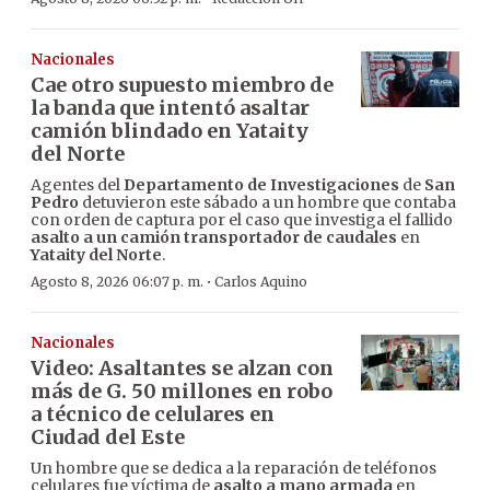
Nacionales
Cae otro supuesto miembro de
la banda que intentó asaltar
camión blindado en Yataity
del Norte
Agentes del
Departamento de Investigaciones
de
San
Pedro
detuvieron este sábado a un hombre que contaba
con orden de captura por el caso que investiga el fallido
asalto a un camión transportador de caudales
en
Yataity del Norte
.
·
Agosto 8, 2026 06:07 p. m.
Carlos Aquino
Nacionales
Video: Asaltantes se alzan con
más de G. 50 millones en robo
a técnico de celulares en
Ciudad del Este
Un hombre que se dedica a la reparación de teléfonos
celulares fue víctima de
asalto a mano armada
en