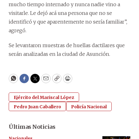
mucho tiempo internado y nunca nadie vino a
visitarle. Le dejó acá una persona que no se
identificó y que aparentemente no sería familiar”,
agregó.
Se levantaron muestras de huellas dactilares que
serán analizadas en la ciudad de Asunción.
WhatsApp
Facebook
Twitter
Email
Copy
Print
Ejército del Mariscal López
Pedro Juan Caballero
Policía Nacional
Últimas Noticias
Nacionales