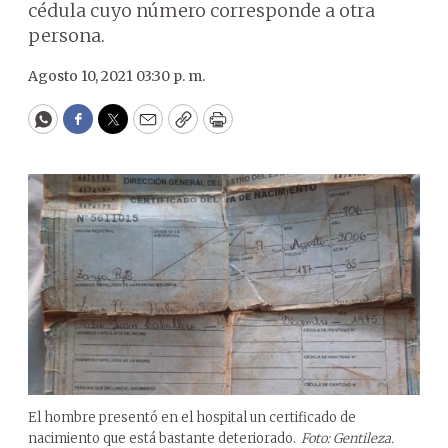
cédula cuyo número corresponde a otra
persona.
Agosto 10, 2021 03:30 p. m.
WhatsApp
Facebook
Twitter
Email
Copy
Print
El hombre presentó en el hospital un certificado de
nacimiento que está bastante deteriorado.
Foto: Gentileza.