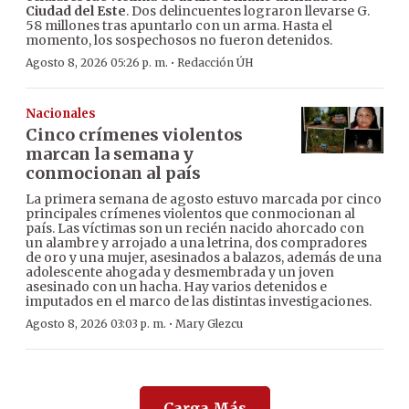
Ciudad del Este
. Dos delincuentes lograron llevarse G.
58 millones tras apuntarlo con un arma. Hasta el
momento, los sospechosos no fueron detenidos.
·
Agosto 8, 2026 05:26 p. m.
Redacción ÚH
Nacionales
Cinco crímenes violentos
marcan la semana y
conmocionan al país
La primera semana de agosto estuvo marcada por cinco
principales crímenes violentos que conmocionan al
país. Las víctimas son un recién nacido ahorcado con
un alambre y arrojado a una letrina, dos compradores
de oro y una mujer, asesinados a balazos, además de una
adolescente ahogada y desmembrada y un joven
asesinado con un hacha. Hay varios detenidos e
imputados en el marco de las distintas investigaciones.
·
Agosto 8, 2026 03:03 p. m.
Mary Glezcu
Carga Más