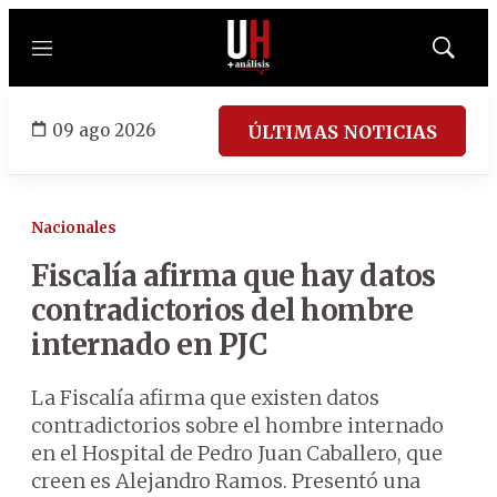
Menú
Mostrar
búsqued
09 ago 2026
ÚLTIMAS NOTICIAS
Nacionales
Fiscalía afirma que hay datos
contradictorios del hombre
internado en PJC
La Fiscalía afirma que existen datos
contradictorios sobre el hombre internado
en el Hospital de Pedro Juan Caballero, que
creen es Alejandro Ramos. Presentó una