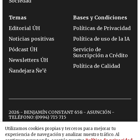
Sociedad
Temas
Bases y Condiciones
Editorial ÚH
Políticas de Privacidad
Noticias positivas
Política de uso de la IA
Pódcast ÚH
Servicio de
Suscripción a Crédito
Newsletters ÚH
Política de Calidad
Ñandejara Ñe’ẽ
2026 - BENJAMÍN CONSTANT 658 - ASUNCIÓN -
TELÉFONO:
(0994) 715 715
Utilizamos cookies propias y terceros para mejorar tu
experiencia de navegación y analizar nuestro tráfico. Al
twitter
instagram
facebook
tiktok
youtube
spotify