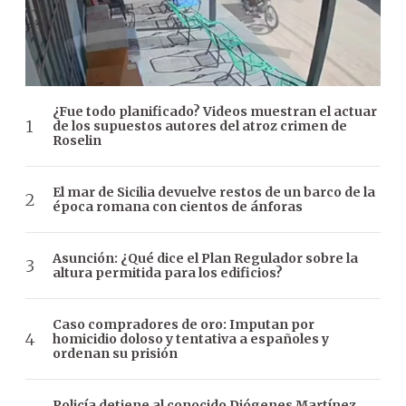
¿Fue todo planificado? Videos muestran el actuar
de los supuestos autores del atroz crimen de
Roselin
El mar de Sicilia devuelve restos de un barco de la
época romana con cientos de ánforas
Asunción: ¿Qué dice el Plan Regulador sobre la
altura permitida para los edificios?
Caso compradores de oro: Imputan por
homicidio doloso y tentativa a españoles y
ordenan su prisión
Policía detiene al conocido Diógenes Martínez