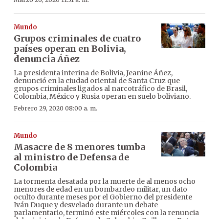
Mundo
Grupos criminales de cuatro
países operan en Bolivia,
denuncia Áñez
La presidenta interina de Bolivia, Jeanine Áñez,
denunció en la ciudad oriental de Santa Cruz que
grupos criminales ligados al narcotráfico de Brasil,
Colombia, México y Rusia operan en suelo boliviano.
Febrero 29, 2020 08:00 a. m.
Mundo
Masacre de 8 menores tumba
al ministro de Defensa de
Colombia
La tormenta desatada por la muerte de al menos ocho
menores de edad en un bombardeo militar, un dato
oculto durante meses por el Gobierno del presidente
Iván Duque y desvelado durante un debate
parlamentario, terminó este miércoles con la renuncia