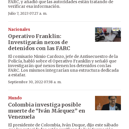
FARC, y añadió que las autoridades están tratando de
verificar esa información.
Julio 7, 2023 07:27 a. m.
Nacionales
Operativo Franklin:
Investigarán nexos de
detenidos con las FARC
El comisario Nimio Cardozo, jefe de Antisecuestro de la
Policía, habló sobre el Operativo Franklin y señaló que
investigarán qué nexos tienen los detenidos con las
FARC. Los mismos integrarían una estructura dedicada
a estafar.
Septiembre 30, 2022 07:38 a. m.
Mundo
Colombia investiga posible
muerte de “Iván Márquez” en
Venezuela
El presidente de Colombia, Iván Duque, dijo este sábado