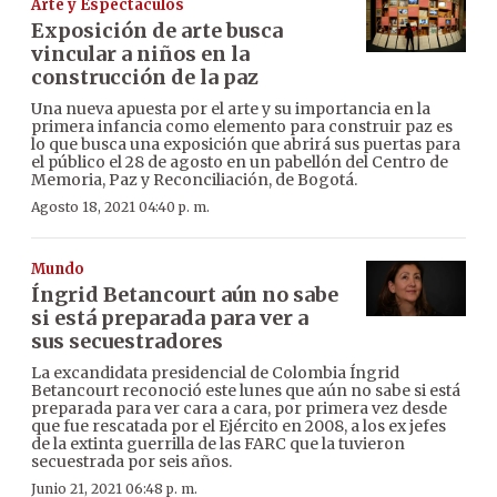
Arte y Espectáculos
Exposición de arte busca
vincular a niños en la
construcción de la paz
Una nueva apuesta por el arte y su importancia en la
primera infancia como elemento para construir paz es
lo que busca una exposición que abrirá sus puertas para
el público el 28 de agosto en un pabellón del Centro de
Memoria, Paz y Reconciliación, de Bogotá.
Agosto 18, 2021 04:40 p. m.
Mundo
Íngrid Betancourt aún no sabe
si está preparada para ver a
sus secuestradores
La excandidata presidencial de Colombia Íngrid
Betancourt reconoció este lunes que aún no sabe si está
preparada para ver cara a cara, por primera vez desde
que fue rescatada por el Ejército en 2008, a los ex jefes
de la extinta guerrilla de las FARC que la tuvieron
secuestrada por seis años.
Junio 21, 2021 06:48 p. m.