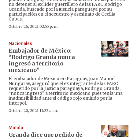
no detener al ex líder guerrillero de las FARC Rodrigo
Granda, buscado por la Justicia paraguaya por su
participación en el secuestro y asesinato de Cecilia
Cubas.
Octubre 26, 2021 02:55 p. m.
Nacionales
Embajador de México:
“Rodrigo Granda nunca
ingresó a territorio
mexicano”
El embajador de México en Paraguay, Juan Manuel
Nungaray, aseguró que el ex integrante de las FARC
requerido por la Justicia paraguaya, Rodrigo Granda,
“nunca ingresó” a territorio mexicano pues tenía una
inadmisibilidad ante el código rojo emitido por la
Interpol.
Octubre 20, 2021 11:22 a. m.
Mundo
Granda dice que pedido de