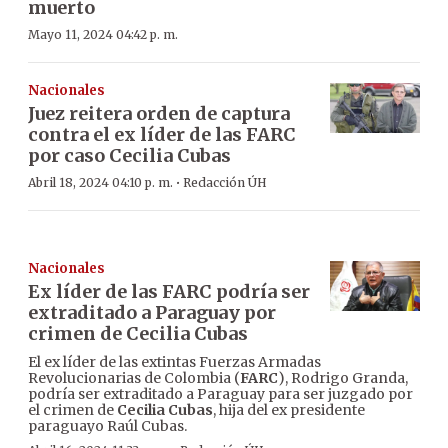
muerto
Mayo 11, 2024 04:42 p. m.
Nacionales
Juez reitera orden de captura
contra el ex líder de las FARC
por caso Cecilia Cubas
·
Abril 18, 2024 04:10 p. m.
Redacción ÚH
Nacionales
Ex líder de las FARC podría ser
extraditado a Paraguay por
crimen de Cecilia Cubas
El ex líder de las extintas Fuerzas Armadas
Revolucionarias de Colombia (
FARC
), Rodrigo Granda,
podría ser extraditado a Paraguay para ser juzgado por
el crimen de
Cecilia Cubas
, hija del ex presidente
paraguayo Raúl Cubas.