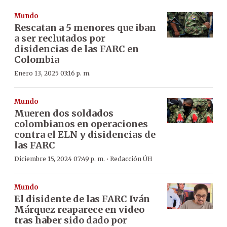
Mundo
Rescatan a 5 menores que iban
a ser reclutados por
disidencias de las FARC en
Colombia
Enero 13, 2025 03:16 p. m.
Mundo
Mueren dos soldados
colombianos en operaciones
contra el ELN y disidencias de
las FARC
·
Diciembre 15, 2024 07:49 p. m.
Redacción ÚH
Mundo
El disidente de las FARC Iván
Márquez reaparece en video
tras haber sido dado por