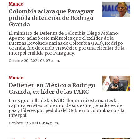
Mundo
Colombia aclara que Paraguay
pidió la detención de Rodrigo
Granda
El ministro de Defensa de Colombia, Diego Molano
Aponte, aclaró este miércoles que el ex líder de la
Fuerzas Revolucionarias de Colombia (FAR), Rodrigo
Granda, fue detenido en México por una circular de la
Interpol emitida por Paraguay.
Octubre 20, 2021 04:07 a. m.
Mundo
Detienen en México a Rodrigo
Granda, ex líder de las FARC
La ex guerrilla de las FARC denunció este martes la
captura en México de uno de sus ex negociadores de
paz y líderes por pedido del Gobierno colombiano a la
Interpol.
Octubre 19, 2021 08:34 p. m.