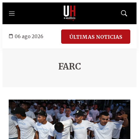
Menú
Mostrar
búsqued
06 ago 2026
ÚLTIMAS NOTICIAS
FARC