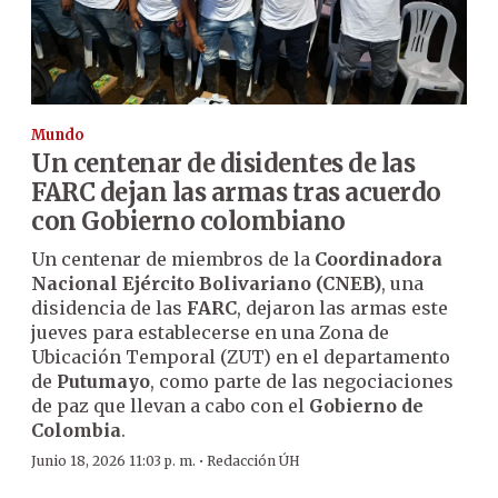
Mundo
Un centenar de disidentes de las
FARC dejan las armas tras acuerdo
con Gobierno colombiano
Un centenar de miembros de la
Coordinadora
Nacional Ejército Bolivariano (CNEB)
, una
disidencia de las
FARC
, dejaron las armas este
jueves para establecerse en una Zona de
Ubicación Temporal (ZUT) en el departamento
de
Putumayo
, como parte de las negociaciones
de paz que llevan a cabo con el
Gobierno de
Colombia
.
·
Junio 18, 2026 11:03 p. m.
Redacción ÚH