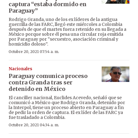
captura “estaba dormido en
Paraguay”
Rodrigo Granda, uno de los ex líderes de la antigua
guerrilla de las FARC, llegó este miércoles a Colombia
después de que el martes fuera retenido en su llegada a
México porque sobre él pesa una circular roja emitida
por Paraguay por “secuestro, asociación criminal y
homicidio doloso”.
Octubre 20, 2021 07:54 a. m.
Nacionales
Paraguay comunica proceso
contra Granda tras ser
detenido en México
El canciller nacional, Euclides Acevedo, señaló que se
comunicó a México que Rodrigo Granda, detenido por
la Interpol, tiene un proceso abierto en Paraguay a fin
de pedir la orden de captura. El ex líder de las FARC ya
fue trasladado a Colombia.
Octubre 20, 2021 04:34 a. m.