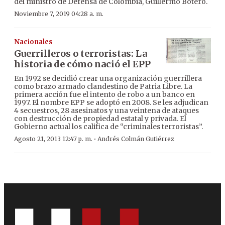
del ministro de Defensa de Colombia, Guillermo Botero.
Noviembre 7, 2019 04:28 a. m.
Nacionales
Guerrilleros o terroristas: La
historia de cómo nació el EPP
En 1992 se decidió crear una organización guerrillera
como brazo armado clandestino de Patria Libre. La
primera acción fue el intento de robo a un banco en
1997. El nombre EPP se adoptó en 2008. Se les adjudican
4 secuestros, 28 asesinatos y una veintena de ataques
con destrucción de propiedad estatal y privada. El
Gobierno actual los califica de “criminales terroristas”.
·
Agosto 21, 2013 12:47 p. m.
Andrés Colmán Gutiérrez