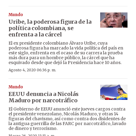
Mundo
Uribe, la poderosa figura de la
política colombiana, se
enfrenta a la cárcel
El ex presidente colombiano Álvaro Uribe, cuya
poderosa figura ha marcado la vida política del país en
este siglo, enfrenta en el ocaso de su carrera la prueba
más dura para un hombre público, la cárcel que ha
esquivado desde que dejó la Presidencia hace 10 años.
Agosto 4, 2020 06:36 p. m.
Mundo
EEUU denuncia a Nicolás
Maduro por narcotráfico
El Gobierno de EEUU anunció este jueves cargos contra
el presidente venezolano, Nicolás Maduro, y otras 14
figuras del chavismo, así como contra dos disidentes de
la antigua guerrilla de las FARC por narcotráfico, lavado
de dinero y terrorismo.
Marzo 26, 2020 11:31 a. m.