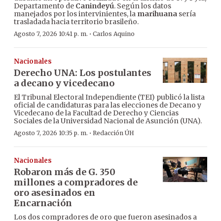
Departamento de
Canindeyú
. Según los datos
manejados por los intervinientes, la
marihuana
sería
trasladada hacia territorio brasileño.
·
Agosto 7, 2026 10:41 p. m.
Carlos Aquino
Nacionales
Derecho UNA: Los postulantes
a decano y vicedecano
El Tribunal Electoral Independiente (TEI) publicó la lista
oficial de candidaturas para las elecciones de Decano y
Vicedecano de la Facultad de Derecho y Ciencias
Sociales de la Universidad Nacional de Asunción (UNA).
·
Agosto 7, 2026 10:35 p. m.
Redacción ÚH
Nacionales
Robaron más de G. 350
millones a compradores de
oro asesinados en
Encarnación
Los dos compradores de oro que fueron asesinados a