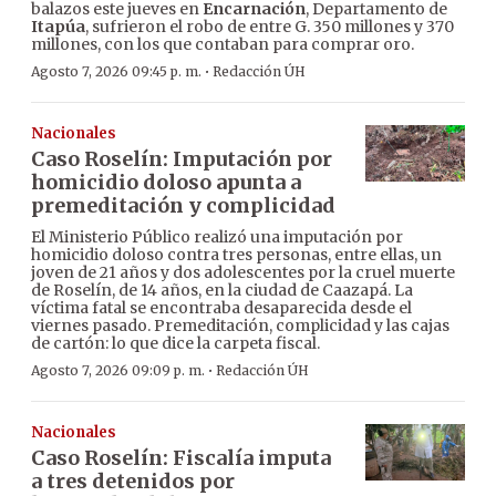
balazos este jueves en
Encarnación
, Departamento de
Itapúa
, sufrieron el robo de entre G. 350 millones y 370
millones, con los que contaban para comprar oro.
·
Agosto 7, 2026 09:45 p. m.
Redacción ÚH
Nacionales
Caso Roselín: Imputación por
homicidio doloso apunta a
premeditación y complicidad
El Ministerio Público realizó una imputación por
homicidio doloso contra tres personas, entre ellas, un
joven de 21 años y dos adolescentes por la cruel muerte
de Roselín, de 14 años, en la ciudad de Caazapá. La
víctima fatal se encontraba desaparecida desde el
viernes pasado. Premeditación, complicidad y las cajas
de cartón: lo que dice la carpeta fiscal.
·
Agosto 7, 2026 09:09 p. m.
Redacción ÚH
Nacionales
Caso Roselín: Fiscalía imputa
a tres detenidos por