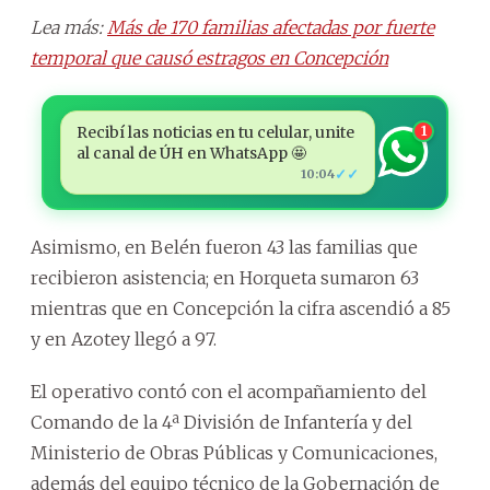
Lea más:
Más de 170 familias afectadas por fuerte
temporal que causó estragos en Concepción
Recibí las noticias en tu celular, unite
1
al canal de ÚH en WhatsApp 🤩
✓✓
10:04
Asimismo, en Belén fueron 43 las familias que
recibieron asistencia; en Horqueta sumaron 63
mientras que en Concepción la cifra ascendió a 85
y en Azotey llegó a 97.
El operativo contó con el acompañamiento del
Comando de la 4ª División de Infantería y del
Ministerio de Obras Públicas y Comunicaciones,
además del equipo técnico de la Gobernación de