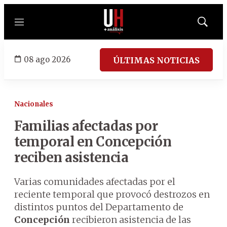
Menú
Mostrar
búsqued
08 ago 2026
ÚLTIMAS NOTICIAS
Nacionales
Familias afectadas por
temporal en Concepción
reciben asistencia
Varias comunidades afectadas por el
reciente temporal que provocó destrozos en
distintos puntos del Departamento de
Concepción
recibieron asistencia de las