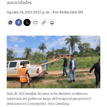
autoridades.
Agosto 29, 2025 03:22 p. m. •
Por
Redacción ÚH
WhatsApp
Facebook
Twitter
Email
Copy
Print
Más de 300 familias de unos ocho distritos recibieron
asistencia del gobierno luego del temporal que provocó
destrozos en Concepción.
Foto: Gentileza.