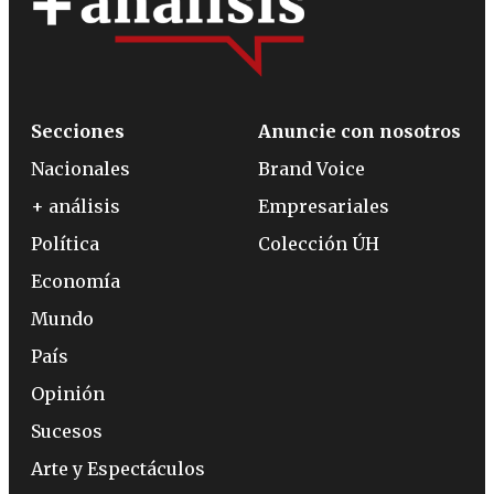
Secciones
Anuncie con nosotros
Nacionales
Brand Voice
+ análisis
Empresariales
Política
Colección ÚH
Economía
Mundo
País
Opinión
Sucesos
Arte y Espectáculos