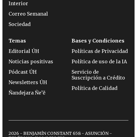
Interior
Correo Semanal
Sociedad
Temas
Bases y Condiciones
Editorial ÚH
Políticas de Privacidad
Noticias positivas
Política de uso de la IA
Pódcast ÚH
Servicio de
Suscripción a Crédito
Newsletters ÚH
Política de Calidad
Ñandejara Ñe’ẽ
2026 - BENJAMÍN CONSTANT 658 - ASUNCIÓN -