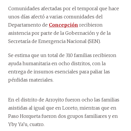
Comunidades afectadas por el temporal que hace
unos días afectó a varias comunidades del
Departamento de
Concepción
recibieron
asistencia por parte de la Gobernación y de la
Secretaría de Emergencia Nacional (SEN).
Se estima que un total de 310 familias recibieron
ayuda humanitaria en ocho distritos, con la
entrega de insumos esenciales para paliar las
pérdidas materiales.
En el distrito de Arroyito fueron ocho las familias
asistidas al igual que en Loreto, mientras que en
Paso Horqueta fueron dos grupos familiares y en
Yby Ya’u, cuatro.