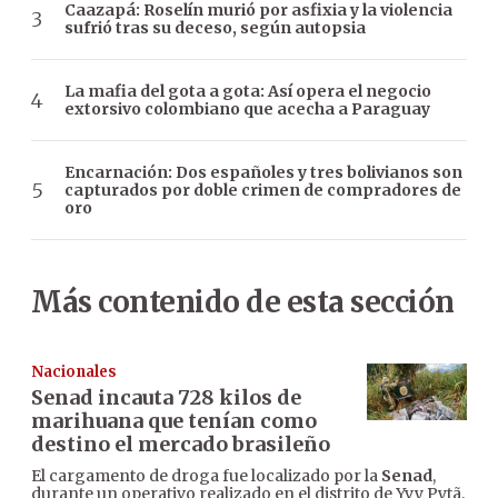
Caazapá: Roselín murió por asfixia y la violencia
sufrió tras su deceso, según autopsia
La mafia del gota a gota: Así opera el negocio
extorsivo colombiano que acecha a Paraguay
Encarnación: Dos españoles y tres bolivianos son
capturados por doble crimen de compradores de
oro
Más contenido de esta sección
Nacionales
Senad incauta 728 kilos de
marihuana que tenían como
destino el mercado brasileño
El cargamento de droga fue localizado por la
Senad
,
durante un operativo realizado en el distrito de Yvy Pytã,