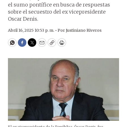
el sumo pontífice en busca de respuestas
sobre el secuestro del ex vicepresidente
Oscar Denis.
Abril 16, 2025 10:53 p. m. •
Por
Justiniano Riveros
WhatsApp
Facebook
Twitter
Email
Copy
Print