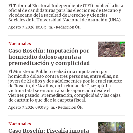
El Tribunal Electoral Independiente (TEI) publicó la lista
oficial de candidaturas para las elecciones de Decano y
Vicedecano de la Facultad de Derecho y Ciencias
Sociales de la Universidad Nacional de Asunción (UNA).
·
Agosto 7, 2026 10:35 p. m.
Redacción ÚH
Nacionales
Caso Roselín: Imputación por
homicidio doloso apunta a
premeditación y complicidad
El Ministerio Público realizó una imputación por
homicidio doloso contra tres personas, entre ellas, un
joven de 21 años y dos adolescentes por la cruel muerte
de Roselín, de 14 años, en la ciudad de Caazapá. La
víctima fatal se encontraba desaparecida desde el
viernes pasado. Premeditación, complicidad y las cajas
de cartón: lo que dice la carpeta fiscal.
·
Agosto 7, 2026 09:09 p. m.
Redacción ÚH
Nacionales
Caso Roselín: Fiscalía imputa