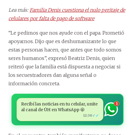
Lea más:
Familia Denis cuestiona el nulo peritaje de
celulares por falta de pago de software
“Le pedimos que nos ayude con el papa. Prometió
apoyarnos. Dijo que es deshumanizante lo que
estas personas hacen, que antes que todo somos
seres humanos”, expresó Beatriz Denis, quien
reiteró que la familia está dispuesta a negociar si
los secuestradores dan alguna señal o
información concreta.
Recibí las noticias en tu celular, unite
1
al canal de ÚH en WhatsApp 🤩
✓✓
12:30