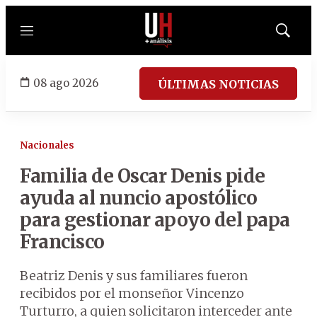
Menú
Mostrar
búsqued
08 ago 2026
ÚLTIMAS NOTICIAS
Nacionales
Familia de Oscar Denis pide
ayuda al nuncio apostólico
para gestionar apoyo del papa
Francisco
Beatriz Denis y sus familiares fueron
recibidos por el monseñor Vincenzo
Turturro, a quien solicitaron interceder ante