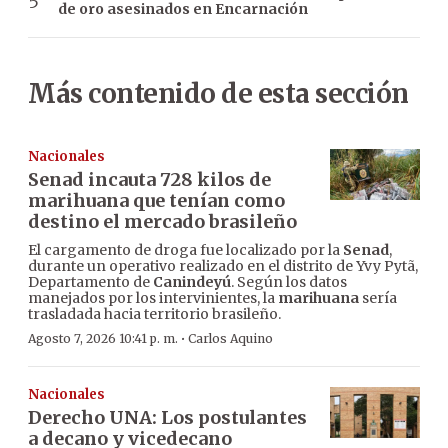
de oro asesinados en Encarnación
Más contenido de esta sección
Nacionales
Senad incauta 728 kilos de
marihuana que tenían como
destino el mercado brasileño
El cargamento de droga fue localizado por la
Senad
,
durante un operativo realizado en el distrito de Yvy Pytã,
Departamento de
Canindeyú
. Según los datos
manejados por los intervinientes, la
marihuana
sería
trasladada hacia territorio brasileño.
·
Agosto 7, 2026 10:41 p. m.
Carlos Aquino
Nacionales
Derecho UNA: Los postulantes
a decano y vicedecano