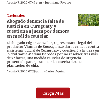
·
Agosto 7, 2026 07:45 p. m.
Justiniano Riveros
Nacionales
Abogado denuncia falta de
Justicia en Curuguaty y
cuestiona a jueza por demora
en medida cautelar
El abogado Édgar González, representante legal del
productor
Viumar de Souza
, lanzó duras críticas contra
el sistema judicial de
Curuguaty
y cuestionó a la jueza en
lo civil
Sonia Medina Paredes
por no resolver, tras más
de 72 horas, una medida cautelar de urgencia
presentada para garantizar la cosecha de una
plantación de chía
.
·
Agosto 7, 2026 07:29 p. m.
Carlos Aquino
Carga Más