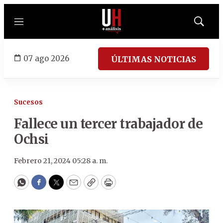
Menú
Mostrar
búsqued
07 ago 2026
ÚLTIMAS NOTICIAS
Sucesos
Fallece un tercer trabajador de
Ochsi
Febrero 21, 2024 05:28 a. m.
WhatsApp
Facebook
Twitter
Email
Copy
Print