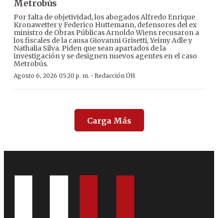
Metrobús
Por falta de objetividad, los abogados Alfredo Enrique
Kronawetter y Federico Huttemann, defensores del ex
ministro de Obras Públicas Arnoldo Wiens recusaron a
los fiscales de la causa Giovanni Grisetti, Yeimy Adle y
Nathalia Silva. Piden que sean apartados de la
investigación y se designen nuevos agentes en el caso
Metrobús.
·
Agosto 6, 2026 05:20 p. m.
Redacción ÚH
Carga Más