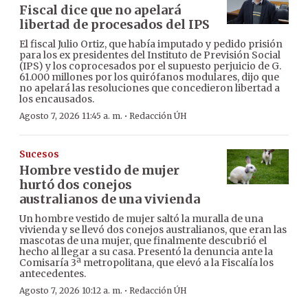
Fiscal dice que no apelará
libertad de procesados del IPS
El fiscal Julio Ortiz, que había imputado y pedido prisión
para los ex presidentes del Instituto de Previsión Social
(IPS) y los coprocesados por el supuesto perjuicio de G.
61.000 millones por los quirófanos modulares, dijo que
no apelará las resoluciones que concedieron libertad a
los encausados.
·
Agosto 7, 2026 11:45 a. m.
Redacción ÚH
Sucesos
Hombre vestido de mujer
hurtó dos conejos
australianos de una vivienda
Un hombre vestido de mujer saltó la muralla de una
vivienda y se llevó dos conejos australianos, que eran las
mascotas de una mujer, que finalmente descubrió el
hecho al llegar a su casa. Presentó la denuncia ante la
Comisaría 3ª metropolitana, que elevó a la Fiscalía los
antecedentes.
·
Agosto 7, 2026 10:12 a. m.
Redacción ÚH