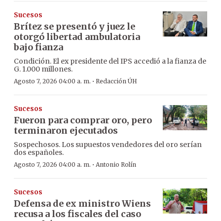
Sucesos
Brítez se presentó y juez le
otorgó libertad ambulatoria
bajo fianza
Condición. El ex presidente del IPS accedió a la fianza de
G. 1.000 millones.
·
Agosto 7, 2026 04:00 a. m.
Redacción ÚH
Sucesos
Fueron para comprar oro, pero
terminaron ejecutados
Sospechosos. Los supuestos vendedores del oro serían
dos españoles.
·
Agosto 7, 2026 04:00 a. m.
Antonio Rolín
Sucesos
Defensa de ex ministro Wiens
recusa a los fiscales del caso