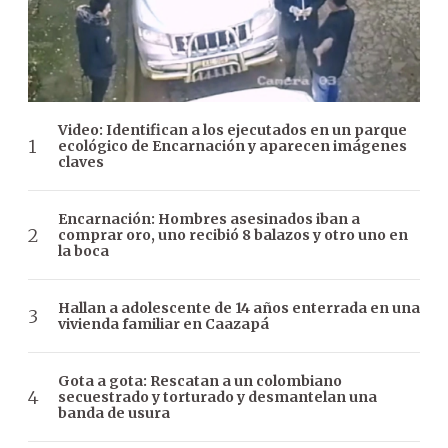
Video: Identifican a los ejecutados en un parque
ecológico de Encarnación y aparecen imágenes
claves
Encarnación: Hombres asesinados iban a
comprar oro, uno recibió 8 balazos y otro uno en
la boca
Hallan a adolescente de 14 años enterrada en una
vivienda familiar en Caazapá
Gota a gota: Rescatan a un colombiano
secuestrado y torturado y desmantelan una
banda de usura