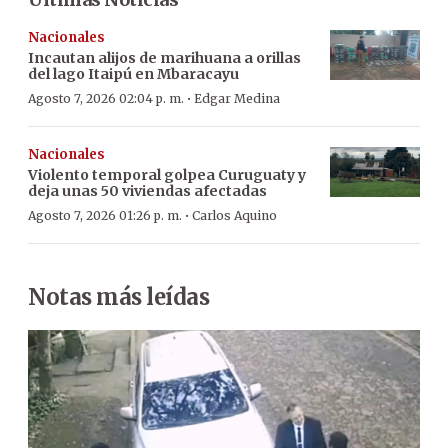
Nacionales
Incautan alijos de marihuana a orillas
del lago Itaipú en Mbaracayu
·
Agosto 7, 2026 02:04 p. m.
Edgar Medina
Nacionales
Violento temporal golpea Curuguaty y
deja unas 50 viviendas afectadas
·
Agosto 7, 2026 01:26 p. m.
Carlos Aquino
Notas más leídas