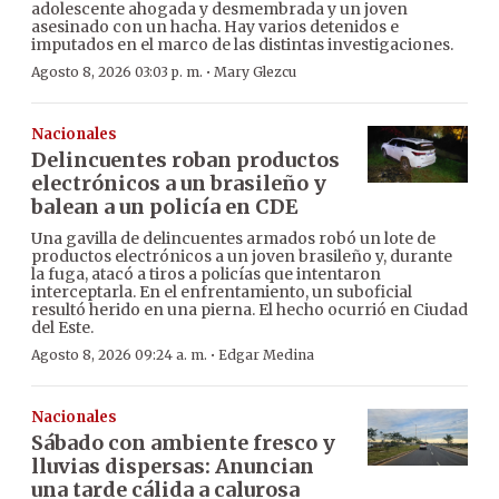
adolescente ahogada y desmembrada y un joven
asesinado con un hacha. Hay varios detenidos e
imputados en el marco de las distintas investigaciones.
·
Agosto 8, 2026 03:03 p. m.
Mary Glezcu
Nacionales
Delincuentes roban productos
electrónicos a un brasileño y
balean a un policía en CDE
Una gavilla de delincuentes armados robó un lote de
productos electrónicos a un joven brasileño y, durante
la fuga, atacó a tiros a policías que intentaron
interceptarla. En el enfrentamiento, un suboficial
resultó herido en una pierna. El hecho ocurrió en Ciudad
del Este.
·
Agosto 8, 2026 09:24 a. m.
Edgar Medina
Nacionales
Sábado con ambiente fresco y
lluvias dispersas: Anuncian
una tarde cálida a calurosa