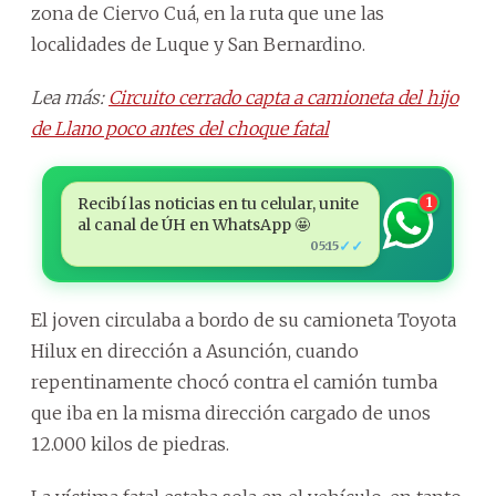
zona de Ciervo Cuá, en la ruta que une las
localidades de Luque y San Bernardino.
Lea más:
Circuito cerrado capta a camioneta del hijo
de Llano poco antes del choque fatal
Recibí las noticias en tu celular, unite
1
al canal de ÚH en WhatsApp 🤩
✓✓
05:15
El joven circulaba a bordo de su camioneta Toyota
Hilux en dirección a Asunción, cuando
repentinamente chocó contra el camión tumba
que iba en la misma dirección cargado de unos
12.000 kilos de piedras.