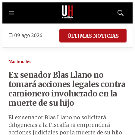
Menú
Mostrar
búsqued
09 ago 2026
ÚLTIMAS NOTICIAS
Nacionales
Ex senador Blas Llano no
tomará acciones legales contra
camionero involucrado en la
muerte de su hijo
El ex senador Blas Llano no solicitará
diligencias a la Fiscalía ni emprenderá
acciones judiciales por la muerte de su hijo