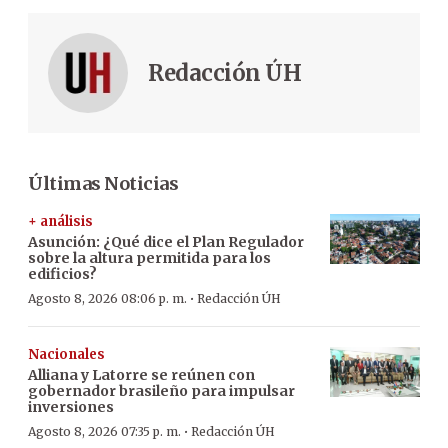
Redacción ÚH
Últimas Noticias
+ análisis
Asunción: ¿Qué dice el Plan Regulador
sobre la altura permitida para los
edificios?
·
Agosto 8, 2026 08:06 p. m.
Redacción ÚH
Nacionales
Alliana y Latorre se reúnen con
gobernador brasileño para impulsar
inversiones
·
Agosto 8, 2026 07:35 p. m.
Redacción ÚH