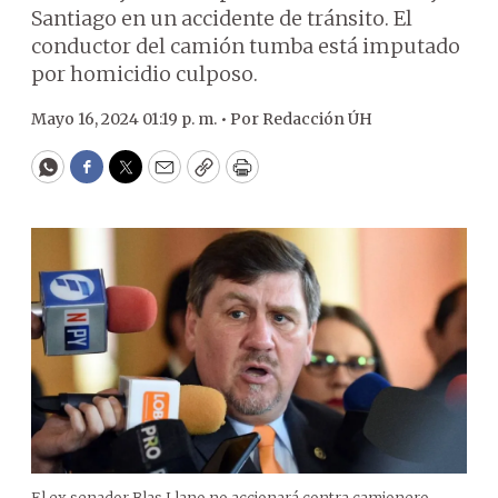
Santiago en un accidente de tránsito. El
conductor del camión tumba está imputado
por homicidio culposo.
Mayo 16, 2024 01:19 p. m. •
Por
Redacción ÚH
WhatsApp
Facebook
Twitter
Email
Copy
Print