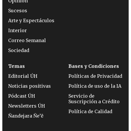
Opinión
Sucesos
Arte y Espectáculos
Interior
Correo Semanal
Sociedad
Temas
Bases y Condiciones
Editorial ÚH
Políticas de Privacidad
Noticias positivas
Política de uso de la IA
Pódcast ÚH
Servicio de
Suscripción a Crédito
Newsletters ÚH
Política de Calidad
Ñandejara Ñe’ẽ