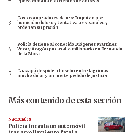
época romana con cientos de ánforas
Caso compradores de oro: Imputan por
homicidio doloso y tentativa a españoles y
ordenan su prisión
Policía detiene al conocido Diógenes Martínez
Vera y Aragón por asalto millonario en Fernando
de la Mora
Caazapá despide a Roselín entre lágrimas,
mucho dolor y un fuerte pedido de justicia
Más contenido de esta sección
Nacionales
Policía incauta un automóvil
tras arrollamiento fatal a