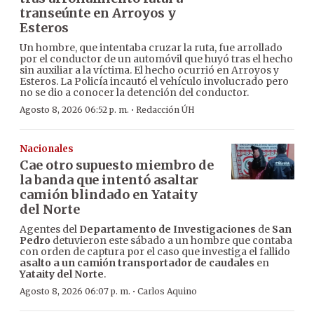
transeúnte en Arroyos y
Esteros
Un hombre, que intentaba cruzar la ruta, fue arrollado
por el conductor de un automóvil que huyó tras el hecho
sin auxiliar a la víctima. El hecho ocurrió en Arroyos y
Esteros. La Policía incautó el vehículo involucrado pero
no se dio a conocer la detención del conductor.
·
Agosto 8, 2026 06:52 p. m.
Redacción ÚH
Nacionales
Cae otro supuesto miembro de
la banda que intentó asaltar
camión blindado en Yataity
del Norte
Agentes del
Departamento de Investigaciones
de
San
Pedro
detuvieron este sábado a un hombre que contaba
con orden de captura por el caso que investiga el fallido
asalto a un camión transportador de caudales
en
Yataity del Norte
.
·
Agosto 8, 2026 06:07 p. m.
Carlos Aquino