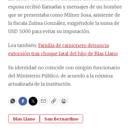
esposa recibió llamadas y mensajes de un hombre
que se presentaba como Milner Sosa, asistente de
la fiscala Zulma González, exigiéndole la suma de
USD 5.000 para evitar su imputación.
Lea también:
Familia de camionero denuncia
extorsión tras choque fatal del hijo de Blas Llano
Su identidad no coincide con ningún funcionario
del Ministerio Público, de acuerdo a la nómina
actualizada de la institución.
WhatsApp
Facebook
Twitter
Email
Copy
Print
Blas Llano
San Bernardino