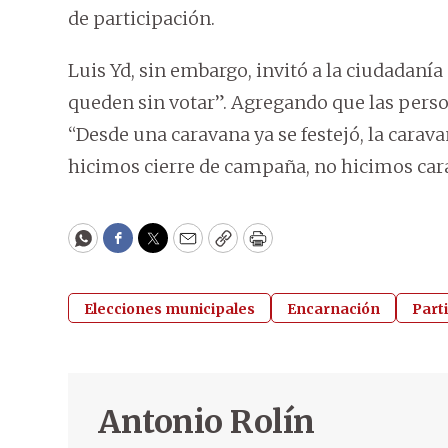
de participación.
Luis Yd, sin embargo, invitó a la ciudadanía 
queden sin votar”. Agregando que las perso
“Desde una caravana ya se festejó, la carava
hicimos cierre de campaña, no hicimos cara
WhatsApp
Facebook
Twitter
Email
Copy
Print
Elecciones municipales
Encarnación
Part
Antonio Rolín