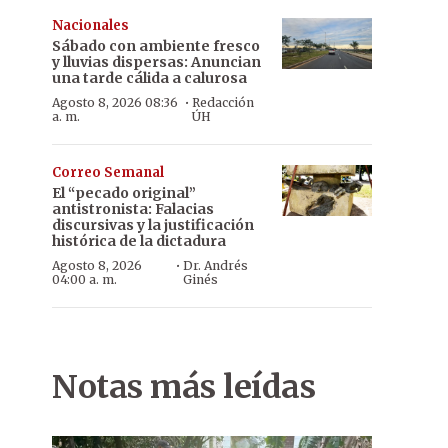
Nacionales
Sábado con ambiente fresco
y lluvias dispersas: Anuncian
una tarde cálida a calurosa
·
Agosto 8, 2026 08:36
Redacción
a. m.
ÚH
Correo Semanal
El “pecado original”
antistronista: Falacias
discursivas y la justificación
histórica de la dictadura
·
Agosto 8, 2026
Dr. Andrés
04:00 a. m.
Ginés
Notas más leídas