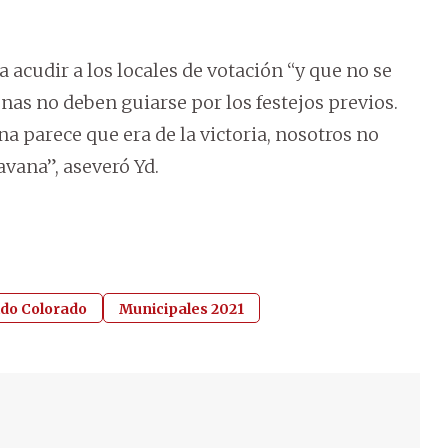
a acudir a los locales de votación “y que no se
nas no deben guiarse por los festejos previos.
na parece que era de la victoria, nosotros no
vana”, aseveró Yd.
ido Colorado
Municipales 2021