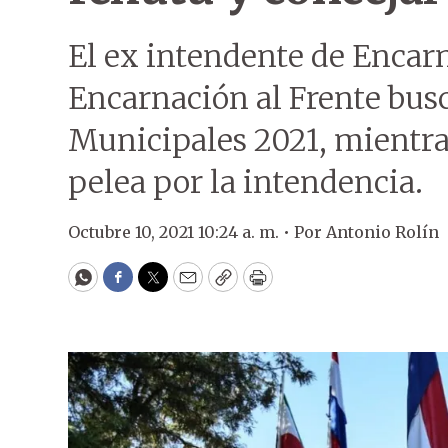
El ex intendente de Encarn
Encarnación al Frente busc
Municipales 2021, mientra
pelea por la intendencia.
Octubre 10, 2021 10:24 a. m. •
Por
Antonio Rolín
WhatsApp
Facebook
Twitter
Email
Copy
Print