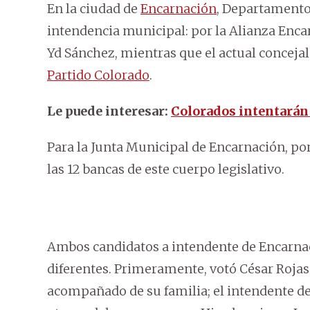
En la ciudad de
Encarnación
, Departamento 
intendencia municipal: por la Alianza Encar
Yd Sánchez, mientras que el actual concejal
Partido Colorado
.
Le puede interesar:
Colorados intentarán
Para la Junta Municipal de Encarnación, po
las 12 bancas de este cuerpo legislativo.
Ambos candidatos a intendente de Encarnac
diferentes. Primeramente, votó César Rojas e
acompañado de su familia; el intendente d