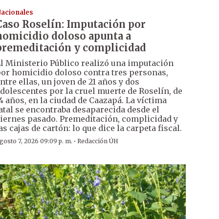
acionales
Caso Roselín: Imputación por
homicidio doloso apunta a
premeditación y complicidad
l Ministerio Público realizó una imputación
or homicidio doloso contra tres personas,
ntre ellas, un joven de 21 años y dos
dolescentes por la cruel muerte de Roselín, de
4 años, en la ciudad de Caazapá. La víctima
atal se encontraba desaparecida desde el
iernes pasado. Premeditación, complicidad y
as cajas de cartón: lo que dice la carpeta fiscal.
·
gosto 7, 2026 09:09 p. m.
Redacción ÚH