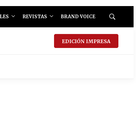
LES
REVISTAS
BRAND VOICE
Mostrar
búsqueda
EDICIÓN IMPRESA