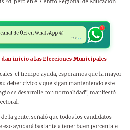
is Yd, pero en el Centro Regional de Educación
1
 al canal de ÚH en WhatsApp 🤩
12:21
✓✓
 dan inicio a las Elecciones Municipales
cales, el tiempo ayuda, esperamos que la mayor
su deber cívico y que sigan manteniendo este
ragio se desarrolle con normalidad”, manifestó
ectoral.
 de la gente, señaló que todos los candidatos
ue eso ayudará bastante a tener buen porcentaje