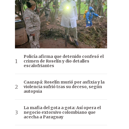
Policía afirma que detenido confesó el
crimen de Roselín y dio detalles
escalofriantes
Caazapá: Roselín murió por asfixia y la
violencia sufrió tras su deceso, según
autopsia
La mafia del gota a gota: Así opera el
negocio extorsivo colombiano que
acecha a Paraguay