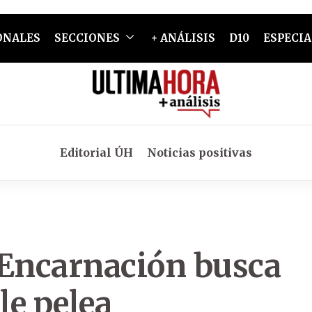
ONALES
SECCIONES
+ ANÁLISIS
D10
ESPECIA
Editorial ÚH
Noticias positivas
 Encarnación busca
le pelea