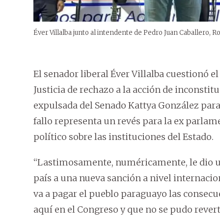
Éver Villalba junto al intendente de Pedro Juan Caballero, 
El senador liberal Éver Villalba cuestionó
Justicia de rechazo a la acción de inconsti
expulsada del Senado Kattya González para r
fallo representa un revés para la ex parlame
político sobre las instituciones del Estado.
“Lastimosamente, numéricamente, le dio un
país a una nueva sanción a nivel internaci
va a pagar el pueblo paraguayo las consecu
aquí en el Congreso y que no se pudo reverti