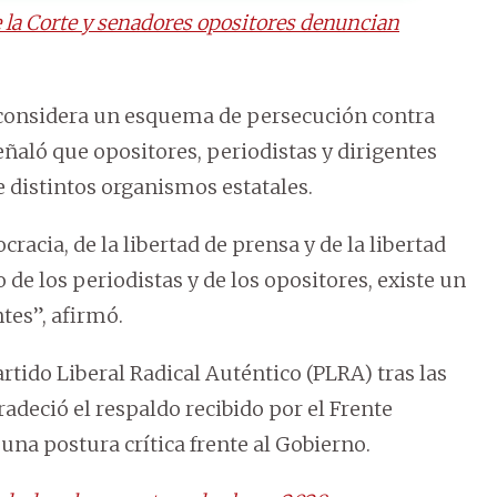
e la Corte y senadores opositores denuncian
e considera un esquema de persecución contra
señaló que opositores, periodistas y dirigentes
e distintos organismos estatales.
acia, de la libertad de prensa y de la libertad
o de los periodistas y de los opositores, existe un
tes”, afirmó.
rtido Liberal Radical Auténtico (PLRA) tras las
radeció el respaldo recibido por el Frente
una postura crítica frente al Gobierno.