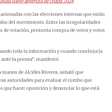
 duda sobre apertura de chapa 2028
acionadas con las elecciones internas que están
dos del movimiento. Entre las irregularidades
 de votación, presunta compra de votos y votos
bando toda la información y cuando concluya la
 ante la prensa”, manifestó.
a manos de Alcides Riveros, señaló que
vas autoridades para evaluar el rumbo que
s que hacer oposición y denunciar lo que está