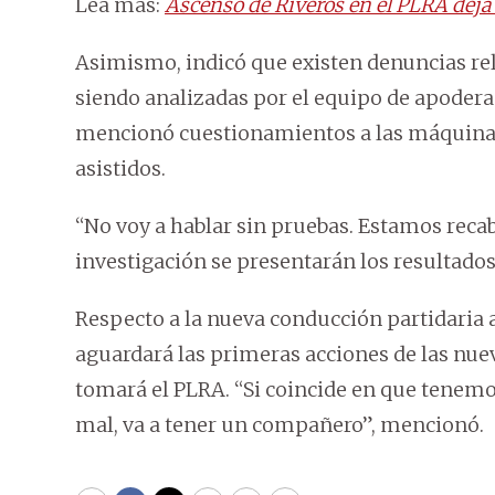
Lea más:
Ascenso de Riveros en el PLRA deja
Asimismo, indicó que existen denuncias rel
siendo analizadas por el equipo de apodera
mencionó cuestionamientos a las máquinas
asistidos.
“No voy a hablar sin pruebas. Estamos reca
investigación se presentarán los resultados
Respecto a la nueva conducción partidaria 
aguardará las primeras acciones de las nue
tomará el PLRA. “Si coincide en que tenemo
mal, va a tener un compañero”, mencionó.