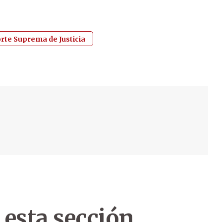
rte Suprema de Justicia
 esta sección