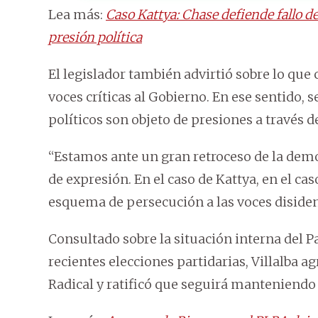
Lea más:
Caso Kattya: Chase defiende fallo d
presión política
El legislador también advirtió sobre lo qu
voces críticas al Gobierno. En ese sentido, 
políticos son objeto de presiones a través d
“Estamos ante un gran retroceso de la democr
de expresión. En el caso de Kattya, en el cas
esquema de persecución a las voces disiden
Consultado sobre la situación interna del Pa
recientes elecciones partidarias, Villalba ag
Radical y ratificó que seguirá manteniendo 