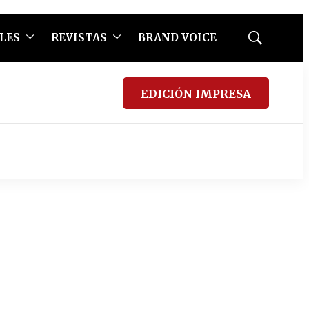
LES
REVISTAS
BRAND VOICE
Mostrar
búsqueda
EDICIÓN IMPRESA