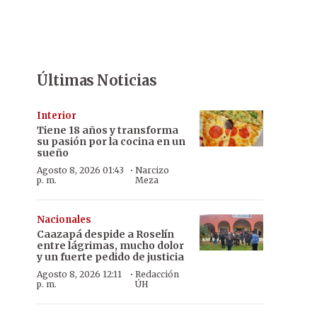
Últimas Noticias
Interior
Tiene 18 años y transforma
su pasión por la cocina en un
sueño
·
Agosto 8, 2026 01:43
Narcizo
p. m.
Meza
Nacionales
Caazapá despide a Roselín
entre lágrimas, mucho dolor
y un fuerte pedido de justicia
·
Agosto 8, 2026 12:11
Redacción
p. m.
ÚH