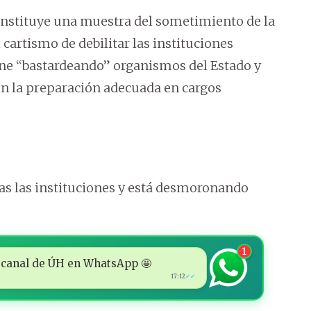
constituye una muestra del sometimiento de la
l cartismo de debilitar las instituciones
iene “bastardeando” organismos del Estado y
n la preparación adecuada en cargos
as las instituciones y está desmoronando
1
 al canal de ÚH en WhatsApp 🤩
17:12
✓✓