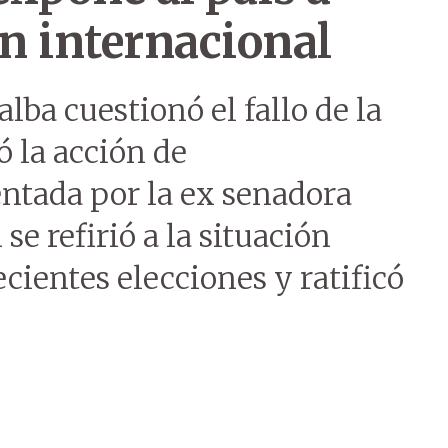
n internacional
alba cuestionó el fallo de la
 la acción de
entada por la ex senadora
e refirió a la situación
ecientes elecciones y ratificó