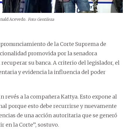
Ronald Acevedo.
Foto: Gentileza
 el pronunciamiento de la Corte Suprema de
tucionalidad promovida por la senadora
ecuperar su banca. A criterio del legislador, el
ntaria y evidencia la influencia del poder
 revés a la compañera Kattya. Esto expone al
onal porque esto debe recurrirse y nuevamente
encias de una acción autoritaria que se generó
r en la Corte”, sostuvo.