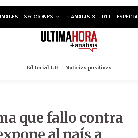
ONALES
SECCIONES
+ ANÁLISIS
D10
ESPECIA
Editorial ÚH
Noticias positivas
ma que fallo contra
xpone al país a