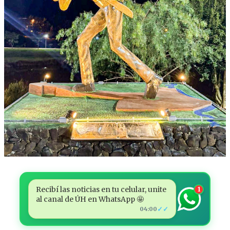
Recibí las noticias en tu celular, unite
1
al canal de ÚH en WhatsApp 🤩
✓✓
04:00