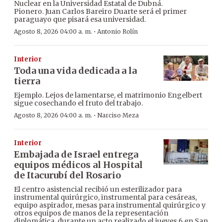
Nuclear en la Universidad Estatal de Dubná.
Pionero. Juan Carlos Bareiro Duarte será el primer
paraguayo que pisará esa universidad.
·
Agosto 8, 2026 04:00 a. m.
Antonio Rolín
Interior
Toda una vida dedicada a la
tierra
Ejemplo. Lejos de lamentarse, el matrimonio Engelbert
sigue cosechando el fruto del trabajo.
·
Agosto 8, 2026 04:00 a. m.
Narciso Meza
Interior
Embajada de Israel entrega
equipos médicos al Hospital
de Itacurubí del Rosario
El centro asistencial recibió un esterilizador para
instrumental quirúrgico, instrumental para cesáreas,
equipo aspirador, mesas para instrumental quirúrgico y
otros equipos de manos de la representación
diplomática, durante un acto realizado el jueves 6 en San