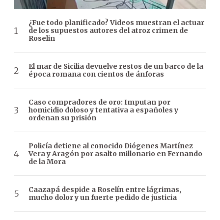
¿Fue todo planificado? Videos muestran el actuar
de los supuestos autores del atroz crimen de
Roselin
El mar de Sicilia devuelve restos de un barco de la
época romana con cientos de ánforas
Caso compradores de oro: Imputan por
homicidio doloso y tentativa a españoles y
ordenan su prisión
Policía detiene al conocido Diógenes Martínez
Vera y Aragón por asalto millonario en Fernando
de la Mora
Caazapá despide a Roselín entre lágrimas,
mucho dolor y un fuerte pedido de justicia