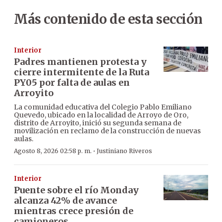
Más contenido de esta sección
Interior
Padres mantienen protesta y
cierre intermitente de la Ruta
PY05 por falta de aulas en
Arroyito
La comunidad educativa del Colegio Pablo Emiliano
Quevedo, ubicado en la localidad de Arroyo de Oro,
distrito de Arroyito, inició su segunda semana de
movilización en reclamo de la construcción de nuevas
aulas.
·
Agosto 8, 2026 02:58 p. m.
Justiniano Riveros
Interior
Puente sobre el río Monday
alcanza 42% de avance
mientras crece presión de
camioneros