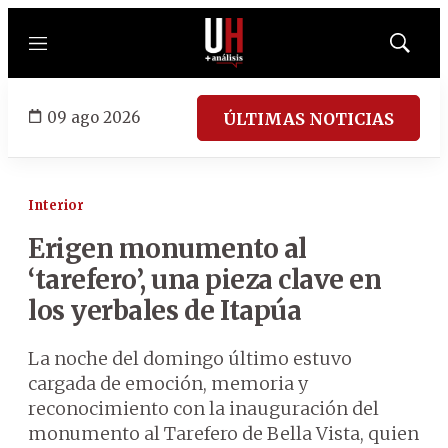
Menú
Mostrar
búsqued
09 ago 2026
ÚLTIMAS NOTICIAS
Interior
Erigen monumento al
‘tarefero’, una pieza clave en
los yerbales de Itapúa
La noche del domingo último estuvo
cargada de emoción, memoria y
reconocimiento con la inauguración del
monumento al Tarefero de Bella Vista, quien