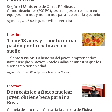
Según el Ministerio de Obras Públicas y
Comunicaciones (MOPC), los trabajos se realizan con
equipos diurnos y nocturnos para acelerar la ejecución.
·
Agosto 8, 2026 02:13 p. m.
Wilson Ferreira
Interior
Tiene 18 años y transforma su
pasión por la cocina en un
sueño
Talento y visión. La historia del joven emprendedor
itapuense Jhon Steven Zotelo Gallas demuestra que los
sueños no tienen edad.
·
Agosto 8, 2026 01:43 p. m.
Narcizo Meza
Interior
De mecánico a físico nuclear:
Joven obtiene beca para ir a
Rusia
Ciencia de alto nivel. Cursaría la carrera de Física