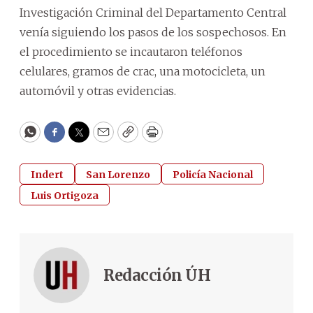
Investigación Criminal del Departamento Central
venía siguiendo los pasos de los sospechosos. En
el procedimiento se incautaron teléfonos
celulares, gramos de crac, una motocicleta, un
automóvil y otras evidencias.
WhatsApp
Facebook
Twitter
Email
Copy
Print
Indert
San Lorenzo
Policía Nacional
Luis Ortigoza
Redacción ÚH