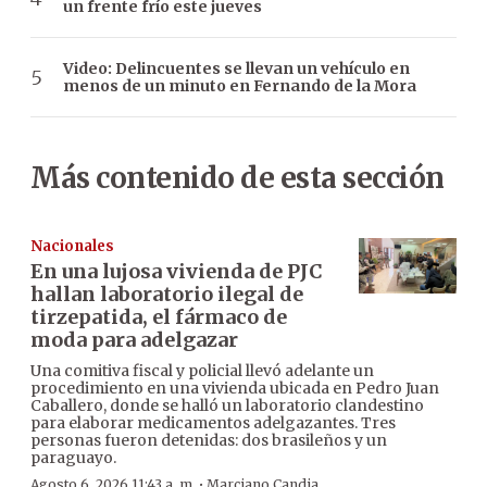
un frente frío este jueves
Video: Delincuentes se llevan un vehículo en
menos de un minuto en Fernando de la Mora
Más contenido de esta sección
Nacionales
En una lujosa vivienda de PJC
hallan laboratorio ilegal de
tirzepatida, el fármaco de
moda para adelgazar
Una comitiva fiscal y policial llevó adelante un
procedimiento en una vivienda ubicada en Pedro Juan
Caballero, donde se halló un laboratorio clandestino
para elaborar medicamentos adelgazantes. Tres
personas fueron detenidas: dos brasileños y un
paraguayo.
·
Agosto 6, 2026 11:43 a. m.
Marciano Candia