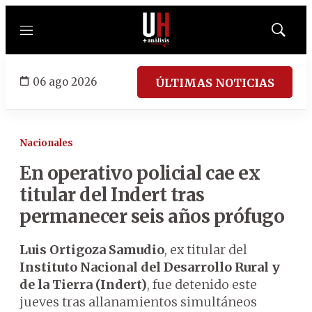
Menú
Mostrar
búsqued
06 ago 2026
ÚLTIMAS NOTICIAS
Nacionales
En operativo policial cae ex
titular del Indert tras
permanecer seis años prófugo
Luis Ortigoza Samudio
, ex titular del
Instituto Nacional del Desarrollo Rural y
de la Tierra (Indert)
, fue detenido este
jueves tras allanamientos simultáneos