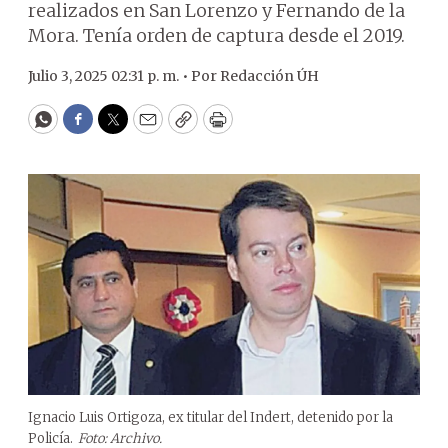
realizados en San Lorenzo y Fernando de la
Mora. Tenía orden de captura desde el 2019.
Julio 3, 2025 02:31 p. m. •
Por
Redacción ÚH
WhatsApp
Facebook
Twitter
Email
Copy
Print
Ignacio Luis Ortigoza, ex titular del Indert, detenido por la
Policía.
Foto: Archivo.