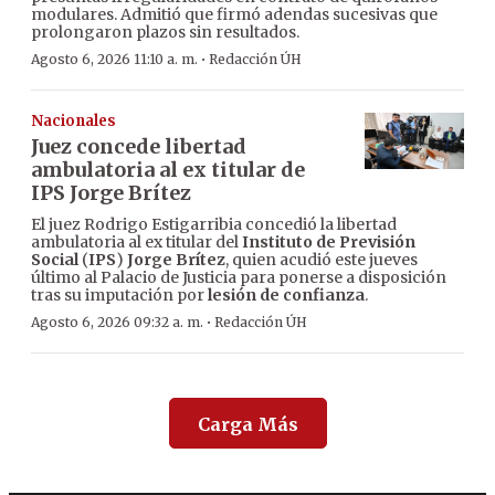
modulares. Admitió que firmó adendas sucesivas que
prolongaron plazos sin resultados.
·
Agosto 6, 2026 11:10 a. m.
Redacción ÚH
Nacionales
Juez concede libertad
ambulatoria al ex titular de
IPS Jorge Brítez
El juez Rodrigo Estigarribia concedió la libertad
ambulatoria al ex titular del
Instituto de Previsión
Social
(
IPS
)
Jorge Brítez
, quien acudió este jueves
último al Palacio de Justicia para ponerse a disposición
tras su imputación por
lesión de confianza
.
·
Agosto 6, 2026 09:32 a. m.
Redacción ÚH
Carga Más