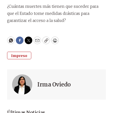
¿Cuántas muertes más tienen que suceder para
que el Estado tome medidas drásticas para
garantizar el acceso a la salud?
WhatsApp
Facebook
Twitter
Email
Copy
Print
Impreso
Irma Oviedo
Últimas Noticias