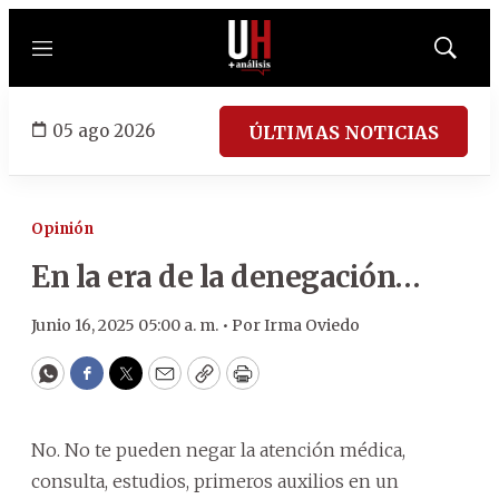
Menú
Mostrar
búsqued
05 ago 2026
ÚLTIMAS NOTICIAS
Opinión
En la era de la denegación…
Junio 16, 2025 05:00 a. m. •
Por
Irma Oviedo
WhatsApp
Facebook
Twitter
Email
Copy
Print
No. No te pueden negar la atención médica,
consulta, estudios, primeros auxilios en un