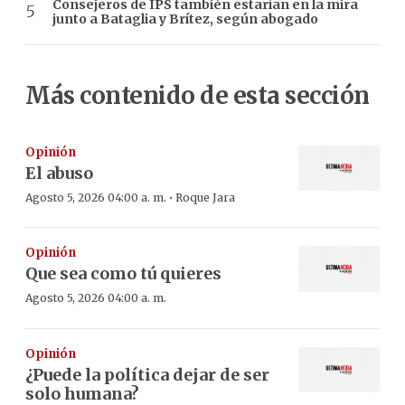
Consejeros de IPS también estarían en la mira
junto a Bataglia y Brítez, según abogado
Más contenido de esta sección
Opinión
El abuso
·
Agosto 5, 2026 04:00 a. m.
Roque Jara
Opinión
Que sea como tú quieres
Agosto 5, 2026 04:00 a. m.
Opinión
¿Puede la política dejar de ser
solo humana?