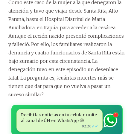
Como este caso de la mujer a la que denegaron la
atención y tuvo que viajar desde Santa Rita, Alto
Paraná, hasta el Hospital Distrital de María
Auxiliadora, en Itapúa, para acceder a la cesárea.
Aunque el recién nacido presentó complicaciones
y falleció. Por ello, los familiares realizaron la
denuncia y cuatro funcionarios de Santa Rita están
bajo sumario por esta circunstancia. La
denegación tuvo en este episodio un desenlace
fatal. La pregunta es, ¿cuántas muertes más se
tienen que dar para que no vuelva a pasar un
suceso similar?
Recibí las noticias en tu celular, unite
1
al canal de ÚH en WhatsApp 🤩
✓✓
02:20