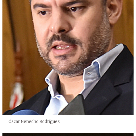
Óscar Nenecho Rodríguez