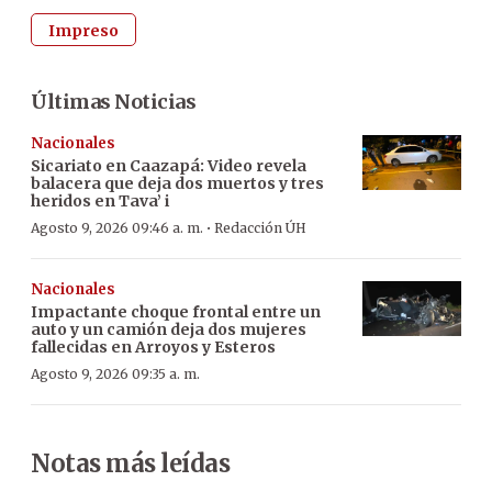
Impreso
Últimas Noticias
Nacionales
Sicariato en Caazapá: Video revela
balacera que deja dos muertos y tres
heridos en Tava’ i
·
Agosto 9, 2026 09:46 a. m.
Redacción ÚH
Nacionales
Impactante choque frontal entre un
auto y un camión deja dos mujeres
fallecidas en Arroyos y Esteros
Agosto 9, 2026 09:35 a. m.
Notas más leídas