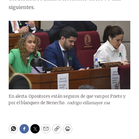
siguientes.
En alerta. Opositores están seguros de que van por Prieto y
por el blanqueo de Nenecho.
rodrigo villamayor roa
WhatsApp
Facebook
Twitter
Email
Copy
Print