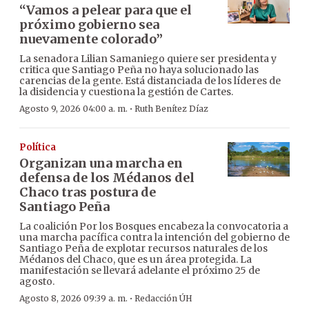
“Vamos a pelear para que el
próximo gobierno sea
nuevamente colorado”
La senadora Lilian Samaniego quiere ser presidenta y
critica que Santiago Peña no haya solucionado las
carencias de la gente. Está distanciada de los líderes de
la disidencia y cuestiona la gestión de Cartes.
·
Agosto 9, 2026 04:00 a. m.
Ruth Benítez Díaz
Política
Organizan una marcha en
defensa de los Médanos del
Chaco tras postura de
Santiago Peña
La coalición Por los Bosques encabeza la convocatoria a
una marcha pacífica contra la intención del gobierno de
Santiago Peña de explotar recursos naturales de los
Médanos del Chaco, que es un área protegida. La
manifestación se llevará adelante el próximo 25 de
agosto.
·
Agosto 8, 2026 09:39 a. m.
Redacción ÚH