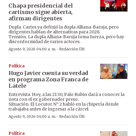
Chapa presidencial del
cartismo sigue abierta,
afirman dirigentes
Dupla. Cartes ya definió la dupla Alliana-Baruja, pero
dirigentes hablan de alternativas para 2028.
Tensión. La dupla Alliana-Baruja toma fuerza, pero hay
disconformidad de varios actores.
·
Agosto 9, 2026 04:00 a. m.
Redacción ÚH
Política
Hugo Javier cuenta su verdad
en programa Zona Franca de
Latele
Entrevista. Hoy, a las 21:30, Palo Rubin dará a conocer la
nota con el ex gobernador preso.
Situación. El Locutor N° 2 habló en la chipería donde
trabajaba antes de ingresar a la cárcel.
·
Agosto 9, 2026 04:00 a. m.
Redacción ÚH
Política