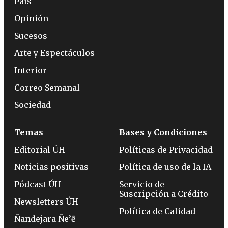
País
Opinión
Sucesos
Arte y Espectáculos
Interior
Correo Semanal
Sociedad
Temas
Bases y Condiciones
Editorial ÚH
Políticas de Privacidad
Noticias positivas
Política de uso de la IA
Pódcast ÚH
Servicio de
Suscripción a Crédito
Newsletters ÚH
Política de Calidad
Ñandejara Ñe’ẽ