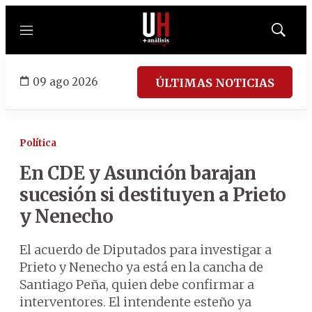
Menú
Mostrar
búsqued
09 ago 2026
ÚLTIMAS NOTICIAS
Política
En CDE y Asunción barajan
sucesión si destituyen a Prieto
y Nenecho
El acuerdo de Diputados para investigar a
Prieto y Nenecho ya está en la cancha de
Santiago Peña, quien debe confirmar a
interventores. El intendente esteño ya