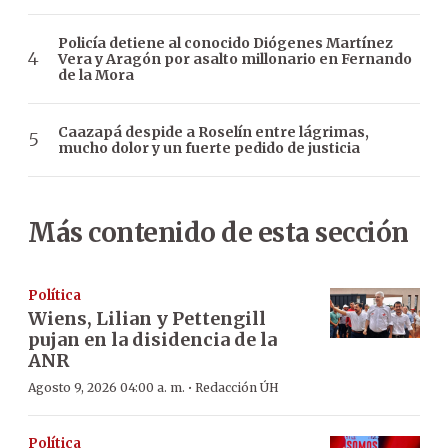
Policía detiene al conocido Diógenes Martínez
Vera y Aragón por asalto millonario en Fernando
de la Mora
Caazapá despide a Roselín entre lágrimas,
mucho dolor y un fuerte pedido de justicia
Más contenido de esta sección
Política
Wiens, Lilian y Pettengill
pujan en la disidencia de la
ANR
·
Agosto 9, 2026 04:00 a. m.
Redacción ÚH
Política