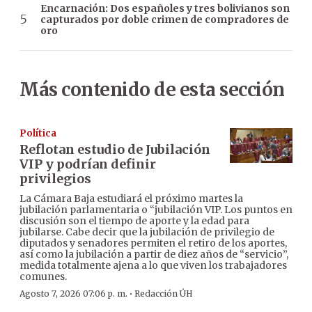
Encarnación: Dos españoles y tres bolivianos son
capturados por doble crimen de compradores de
oro
Más contenido de esta sección
Política
Reflotan estudio de Jubilación
VIP y podrían definir
privilegios
La Cámara Baja estudiará el próximo martes la
jubilación parlamentaria o “jubilación VIP. Los puntos en
discusión son el tiempo de aporte y la edad para
jubilarse. Cabe decir que la jubilación de privilegio de
diputados y senadores permiten el retiro de los aportes,
así como la jubilación a partir de diez años de “servicio”,
medida totalmente ajena a lo que viven los trabajadores
comunes.
·
Agosto 7, 2026 07:06 p. m.
Redacción ÚH