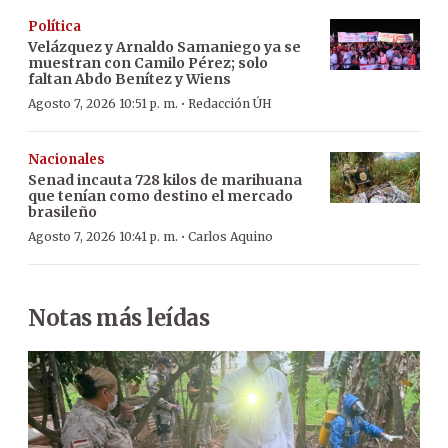
Política
Velázquez y Arnaldo Samaniego ya se
muestran con Camilo Pérez; solo
faltan Abdo Benítez y Wiens
·
Agosto 7, 2026 10:51 p. m.
Redacción ÚH
Nacionales
Senad incauta 728 kilos de marihuana
que tenían como destino el mercado
brasileño
·
Agosto 7, 2026 10:41 p. m.
Carlos Aquino
Notas más leídas