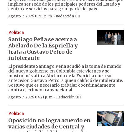
implica ser sede de los principales poderes del Estado y
centro de servicios para gran parte del país.
·
Agosto 7, 2026 05:13 p. m.
Redacción ÚH
Política
Santiago Peña se acerca a
Abelardo De la Espriella y
trata a Gustavo Petro de
intolerante
El presidente Santiago Peña acudió a la toma de mando
del nuevo gobierno en Colombia este viernes y se
mostró más afín a Abelardo de la Espriella que a su
antecesor, Gustavo Petro, a quien calificó de intolerante.
Sostuvo que es necesario trabajar coordinadamente
contra el crimen transnacional.
·
Agosto 7, 2026 04:21 p. m.
Redacción ÚH
Política
Oposición no logra acuerdo en
varias ciudades de Central y