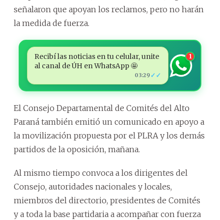
señalaron que apoyan los reclamos, pero no harán
la medida de fuerza.
Recibí las noticias en tu celular, unite
1
al canal de ÚH en WhatsApp 🤩
✓✓
03:29
El Consejo Departamental de Comités del Alto
Paraná también emitió un comunicado en apoyo a
la movilización propuesta por el PLRA y los demás
partidos de la oposición, mañana.
Al mismo tiempo convoca a los dirigentes del
Consejo, autoridades nacionales y locales,
miembros del directorio, presidentes de Comités
y a toda la base partidaria a acompañar con fuerza