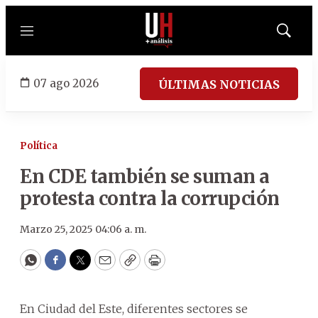
Menú
Mostrar
búsqued
07 ago 2026
ÚLTIMAS NOTICIAS
Política
En CDE también se suman a
protesta contra la corrupción
Marzo 25, 2025 04:06 a. m.
WhatsApp
Facebook
Twitter
Email
Copy
Print
En Ciudad del Este, diferentes sectores se