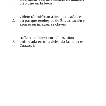
otro uno en la boca
Video: Identifican a los ejecutados en
un parque ecológico de Encarnación y
aparecen imágenes claves
Hallan a adolescente de 14 años
enterrada en una vivienda familiar en
Caazapá