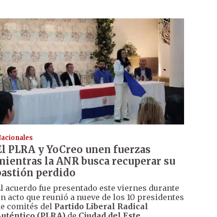
acionales
El PLRA y YoCreo unen fuerzas
mientras la ANR busca recuperar su
bastión perdido
l acuerdo fue presentado este viernes durante
n acto que reunió a nueve de los 10 presidentes
e comités del
Partido Liberal Radical
uténtico (PLRA)
de
Ciudad del Este
,