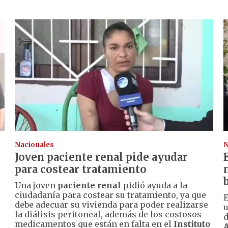
Nacionales
N
Joven paciente renal pide ayudar
para costear tratamiento
Una joven
paciente renal
pidió ayuda a la
ciudadanía para costear su tratamiento, ya que
E
debe adecuar su vivienda para poder realizarse
u
la diálisis peritoneal, además de los costosos
d
medicamentos que están en falta en el
Instituto
A