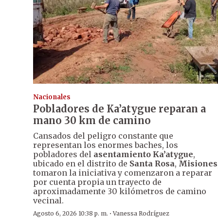
Nacionales
Pobladores de Ka’atygue reparan a
mano 30 km de camino
Cansados del peligro constante que
representan los enormes baches, los
pobladores del
asentamiento Ka’atygue
,
ubicado en el distrito de
Santa Rosa
,
Misiones
tomaron la iniciativa y comenzaron a reparar
por cuenta propia un trayecto de
aproximadamente 30 kilómetros de camino
vecinal.
·
Agosto 6, 2026 10:38 p. m.
Vanessa Rodríguez