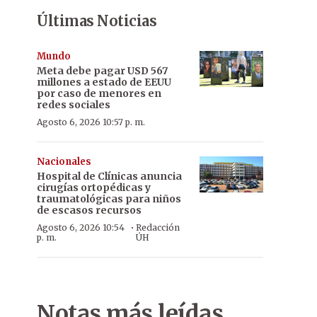
Últimas Noticias
Mundo
Meta debe pagar USD 567
millones a estado de EEUU
por caso de menores en
redes sociales
Agosto 6, 2026 10:57 p. m.
Nacionales
Hospital de Clínicas anuncia
cirugías ortopédicas y
traumatológicas para niños
de escasos recursos
·
Agosto 6, 2026 10:54
Redacción
p. m.
ÚH
Notas más leídas