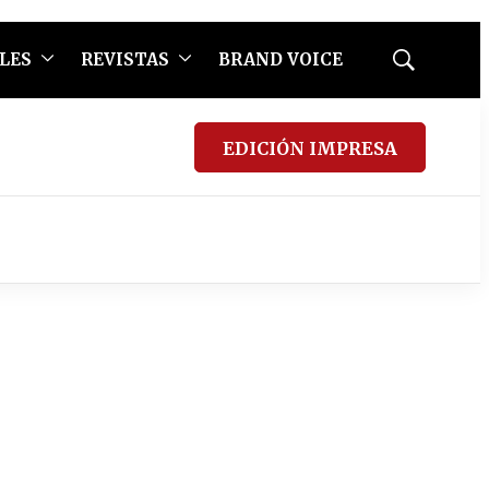
LES
REVISTAS
BRAND VOICE
Mostrar
búsqueda
EDICIÓN IMPRESA