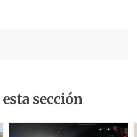
 esta sección