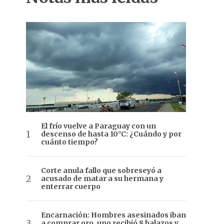
El frío vuelve a Paraguay con un
descenso de hasta 10°C: ¿Cuándo y por
cuánto tiempo?
Corte anula fallo que sobreseyó a
acusado de matar a su hermana y
enterrar cuerpo
Encarnación: Hombres asesinados iban
a comprar oro, uno recibió 8 balazos y