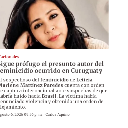
acionales
Sigue prófugo el presunto autor del
feminicidio ocurrido en Curuguaty
l sospechoso del
feminicidio
de
Leticia
Marlene Martínez Paredes
cuenta con orden
e captura internacional ante sospechas de que
abría huido hacia
Brasil
. La víctima había
enunciado violencia y obtenido una orden de
lejamiento.
·
gosto 6, 2026 09:56 p. m.
Carlos Aquino