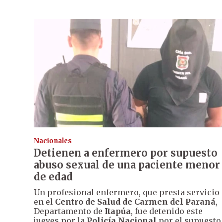
Nacionales
Detienen a enfermero por supuesto
abuso sexual de una paciente menor
de edad
Un profesional enfermero, que presta servicio
en el
Centro de Salud de Carmen del Paraná
,
Departamento de
Itapúa
, fue detenido este
jueves por la
Policía Nacional
por el supuesto