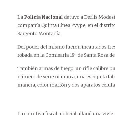
La
Policía Nacional
detuvo a Derlis Modest
compañía Quinta Línea Yvype, en el distrit
Sargento Montanía.
Del poder del mismo fueron incautados tre
robada en la Comisaria 18ª de Santa Rosa de
También armas de fuego, un rifle calibre p
número de serie ni marca, una escopeta fab
manera, color marrón y dos aparatos celula
La comitiva fiscal-policial allanó una viv