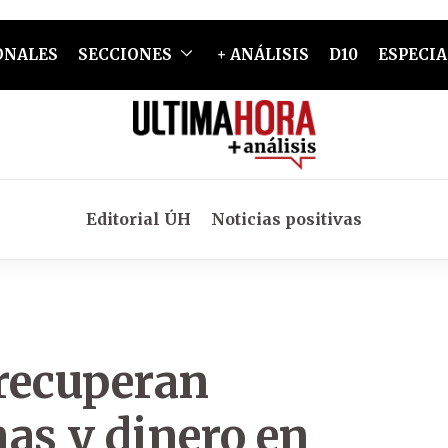
ONALES
SECCIONES
+ ANÁLISIS
D10
ESPECIA
Editorial ÚH
Noticias positivas
recuperan
as y dinero en