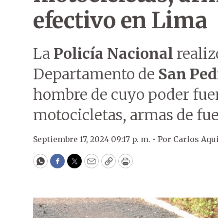
efectivo en Lima
La
Policía Nacional
realiz
Departamento de
San Ped
hombre de cuyo poder fuer
motocicletas, armas de fue
Septiembre 17, 2024 09:17 p. m. •
Por
Carlos Aqu
WhatsApp
Facebook
Twitter
Email
Copy
Print