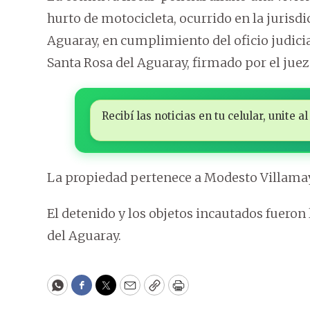
hurto de motocicleta, ocurrido en la jurisdi
Aguaray, en cumplimiento del oficio judici
Santa Rosa del Aguaray, firmado por el jue
Recibí las noticias en tu celular, unite
La propiedad pertenece a Modesto Villamay
El detenido y los objetos incautados fueron
del Aguaray.
WhatsApp
Facebook
Twitter
Email
Copy
Print