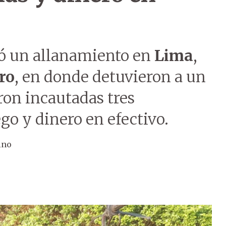
ó un allanamiento en
Lima
,
ro
, en donde detuvieron a un
on incautadas tres
go y dinero en efectivo.
ino