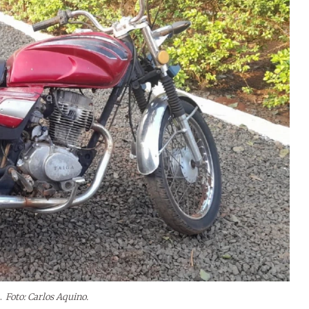
.
Foto: Carlos Aquino.