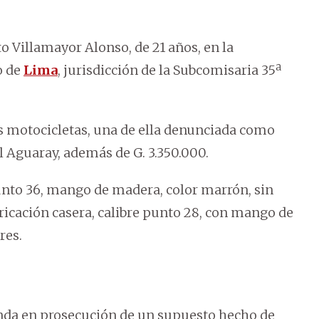
o Villamayor Alonso, de 21 años, en la
o de
Lima
, jurisdicción de la Subcomisaria 35ª
s motocicletas, una de ella denunciada como
l Aguaray, además de G. 3.350.000.
unto 36, mango de madera, color marrón, sin
ricación casera, calibre punto 28, con mango de
res.
ienda en prosecución de un supuesto hecho de