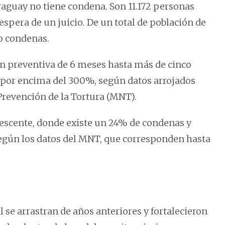
raguay no tiene condena. Son 11.172 personas
espera de un juicio. De un total de población de
do condenas.
ón preventiva de 6 meses hasta más de cinco
por encima del 300%, según datos arrojados
Prevención de la Tortura (MNT).
olescente, donde existe un 24% de condenas y
según los datos del MNT, que corresponden hasta
l se arrastran de años anteriores y fortalecieron