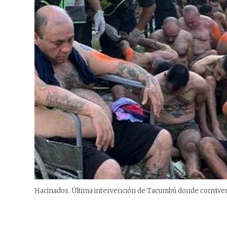
Hacinados. Última intervención de Tacumbú donde conviven 