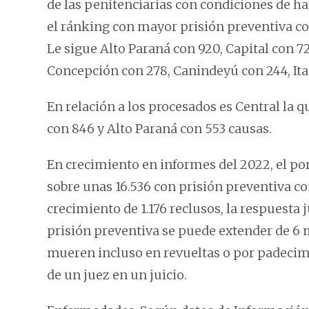
de las penitenciarias con condiciones de 
el ránking con mayor prisión preventiva con
Le sigue Alto Paraná con 920, Capital con 
Concepción con 278, Canindeyú con 244, Ita
En relación a los procesados es Central la 
con 846 y Alto Paraná con 553 causas.
En crecimiento en informes del 2022, el po
sobre unas 16.536 con prisión preventiva c
crecimiento de 1.176 reclusos, la respuesta j
prisión preventiva se puede extender de 6 
mueren incluso en revueltas o por padecimi
de un juez en un juicio.