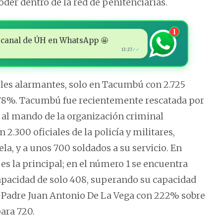
der dentro de la red de penitenciarias.
1
 al canal de ÚH en WhatsApp 🤩
13:27
✓✓
eles alarmantes, solo en Tacumbú con 2.725
178%. Tacumbú fue recientemente rescatada por
s al mando de la organización criminal
2.300 oficiales de la policía y militares,
ela, y a unos 700 soldados a su servicio. En
s la principal; en el número 1 se encuentra
pacidad de solo 408, superando su capacidad
l Padre Juan Antonio De La Vega con 222% sobre
ara 720.