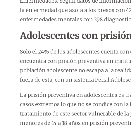
Enfermedades. Según datos de Información 
la enfermedad que azota a los presos con 42
enfermedades mentales con 398 diagnostic
Adolescentes con prisió
Solo el 24% de los adolescentes cuenta con
encuentra con prisión preventiva en instituc
población adolescente no escapa a la realid
fuera de esta, con un sistema Penal Adolesc
La prisión preventiva en adolescentes es t
casos extremos lo que no se condice con la l
tratamiento de este sector vulnerable de la
menores de 14 a 18 años en prisión preventi