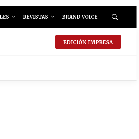
LES
REVISTAS
BRAND VOICE
Mostrar
búsqueda
EDICIÓN IMPRESA