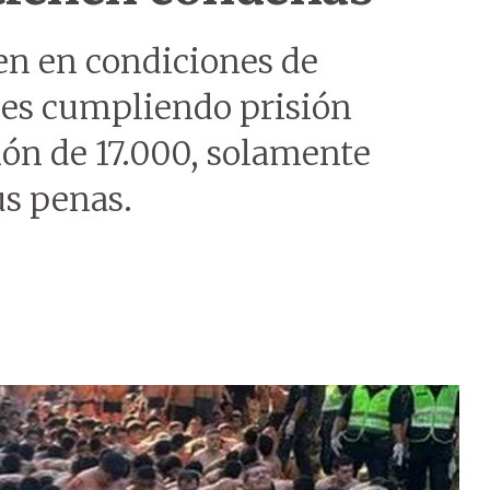
en en condiciones de
les cumpliendo prisión
ión de 17.000, solamente
s penas.