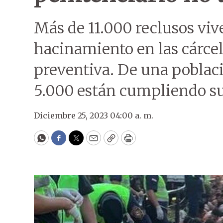
Más de 11.000 reclusos viv
hacinamiento en las cárce
preventiva. De una poblac
5.000 están cumpliendo su
Diciembre 25, 2023 04:00 a. m.
WhatsApp
Facebook
Twitter
Email
Copy
Print