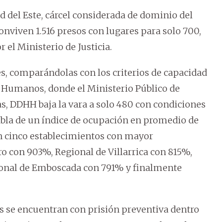
d del Este, cárcel considerada de dominio del
nviven 1.516 presos con lugares para solo 700,
 el Ministerio de Justicia.
s, comparándolas con los criterios de capacidad
s Humanos, donde el Ministerio Público de
s, DDHH baja la vara a solo 480 con condiciones
habla de un índice de ocupación en promedio de
en cinco establecimientos con mayor
 con 903%, Regional de Villarrica con 815%,
ional de Emboscada con 791% y finalmente
as se encuentran con prisión preventiva dentro