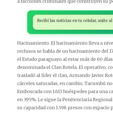
a facciones criminales que construyen su po
Recibí las noticias en tu celular, unite
Hacinamiento. El hacinamiento lleva a niv
reclusos se habla de un hacinamiento del 
el Estado paraguayo al estar más de 60 día
denominada el Clan Rotela. El operativo, con 
trasladó al líder el clan, Armando Javier Rot
cárceles saturadas, en cambio, Tacumbú no e
Emboscada con 1.613 huéspedes para una ca
en 395%. Le sigue la Penitenciaría Regiona
su capacidad con 1.598 presos con espacio p