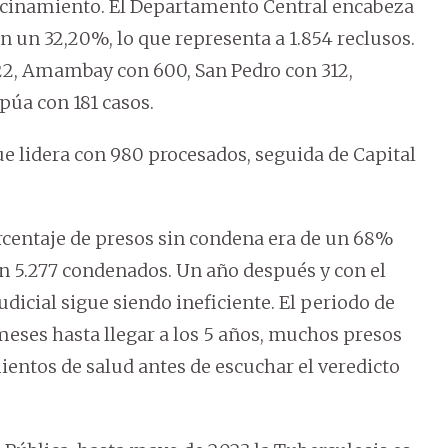
hacinamiento. El Departamento Central encabeza
 un 32,20%, lo que representa a 1.854 reclusos.
722, Amambay con 600, San Pedro con 312,
púa con 181 casos.
que lidera con 980 procesados, seguida de Capital
rcentaje de presos sin condena era de un 68%
on 5.277 condenados. Un año después y con el
udicial sigue siendo ineficiente. El periodo de
meses hasta llegar a los 5 años, muchos presos
entos de salud antes de escuchar el veredicto