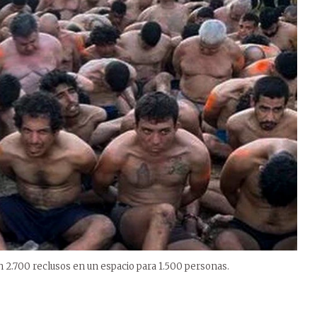
2.700 reclusos en un espacio para 1.500 personas.