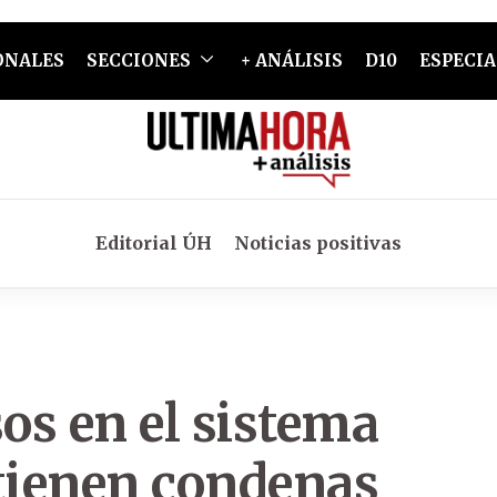
ONALES
SECCIONES
+ ANÁLISIS
D10
ESPECIA
Editorial ÚH
Noticias positivas
sos en el sistema
 tienen condenas