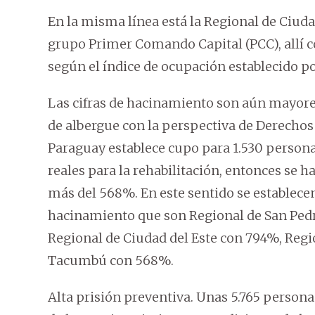
En la misma línea está la Regional de Ciuda
grupo Primer Comando Capital (PCC), allí co
según el índice de ocupación establecido por
Las cifras de hacinamiento son aún mayore
de albergue con la perspectiva de Derecho
Paraguay establece cupo para 1.530 persona
reales para la rehabilitación, entonces se 
más del 568%. En este sentido se establec
hacinamiento que son Regional de San Pedro
Regional de Ciudad del Este con 794%, Reg
Tacumbú con 568%.
Alta prisión preventiva. Unas 5.765 person