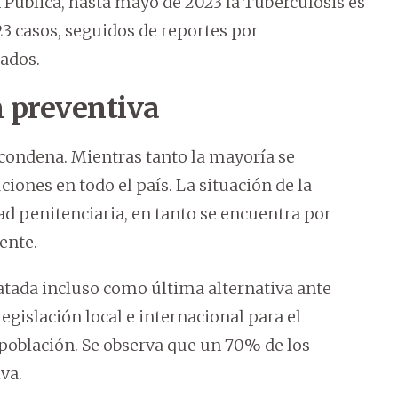
Pública, hasta mayo de 2023 la Tuberculosis es
3 casos, seguidos de reportes por
ados.
n preventiva
 condena. Mientras tanto la mayoría se
iones en todo el país. La situación de la
ad penitenciaria, en tanto se encuentra por
ente.
ratada incluso como última alternativa ante
egislación local e internacional para el
 población. Se observa que un 70% de los
va.