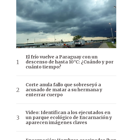
El frío vuelve a Paraguay con un
descenso de hasta 10°C: ¿Cuándo y por
cuánto tiempo?
Corte anula fallo que sobreseyó a
acusado de matar a su hermana y
enterrar cuerpo
Video: Identifican a los ejecutados en
un parque ecológico de Encarnación y
aparecen imágenes claves