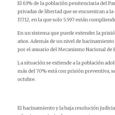
El 63% de la población penitenciaria del Pa
privadas de libertad que se encuentran a la 
17.712, en la que solo 5.597 están cumplien
En un sistema que puede extender la prisi
años. Además de un nivel de hacinamiento 
por el anuario del Mecanismo Nacional de 
La situación se extiende a la población ad
más del 70% está con prisión preventiva, 
octubre.
El hacinamiento y la baja resolución judicia