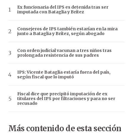
Ex funcionaria del IPS es detenida tras ser
imputada con Bataglia y Brítez
Consejeros de IPS también estarían en la mira
junto a Bataglia y Brítez, según abogado
Con orden judicial vacunan a tres niños tras
prolongada resistencia de sus padres
IPS: Vicente Bataglia estaría fuera del país,
según fiscal que lo imputó
Fiscal dice que precipitó imputación de ex
titulares del IPS por filtraciones y para no ser
recusado
Más contenido de esta sección