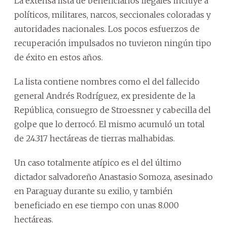
La extensa lista de beneficiarios ilegales incluye a
políticos, militares, narcos, seccionales coloradas y
autoridades nacionales. Los pocos esfuerzos de
recuperación impulsados no tuvieron ningún tipo
de éxito en estos años.
La lista contiene nombres como el del fallecido
general Andrés Rodríguez, ex presidente de la
República, consuegro de Stroessner y cabecilla del
golpe que lo derrocó. El mismo acumuló un total
de 24.317 hectáreas de tierras malhabidas.
Un caso totalmente atípico es el del último
dictador salvadoreño Anastasio Somoza, asesinado
en Paraguay durante su exilio, y también
beneficiado en ese tiempo con unas 8.000
hectáreas.