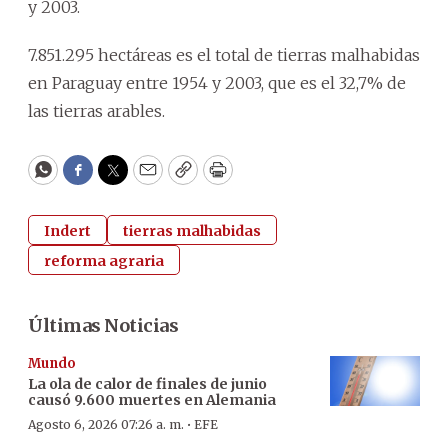
y 2003.
7.851.295 hectáreas es el total de tierras malhabidas
en Paraguay entre 1954 y 2003, que es el 32,7% de
las tierras arables.
WhatsApp
Facebook
Twitter
Email
Copy
Print
Indert
tierras malhabidas
reforma agraria
Últimas Noticias
Mundo
La ola de calor de finales de junio
causó 9.600 muertes en Alemania
·
Agosto 6, 2026 07:26 a. m.
EFE