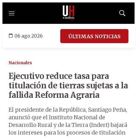
Menú
Mostrar
búsqued
06 ago 2026
ÚLTIMAS NOTICIAS
Nacionales
Ejecutivo reduce tasa para
titulación de tierras sujetas a la
fallida Reforma Agraria
El presidente de la República, Santiago Peña,
anunció que el Instituto Nacional de
Desarrollo Rural y de la Tierra (Indert) bajará
los intereses para los procesos de titulación