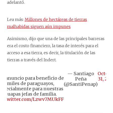
adelantó.
Lea más:
Millones de hectáreas de tierras
malhabidas siguen aún impunes
Asimismo, dijo que una de las principales barreras
era el costo financiero, la tasa de interés para el
acceso a esa tierra, es decir, la titulación de las
tierras a través del Indert.
— Santiago
Octob
n anuncio para beneficio de
Peña
31, 20
miles de paraguayos,
(@SantiPenap)
especialmente para nuestras
guapas jefas de familia.
ic.twitter.com/Lzwv7MUkFF