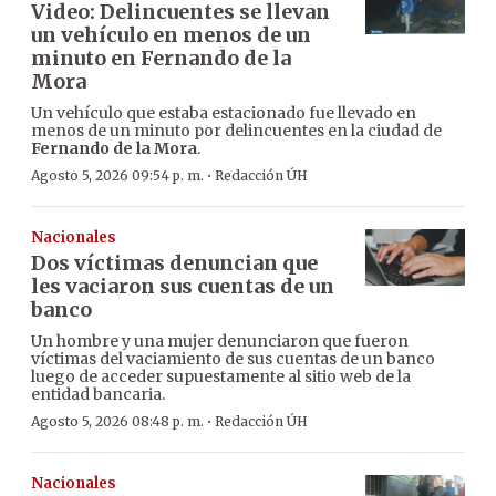
Video: Delincuentes se llevan
un vehículo en menos de un
minuto en Fernando de la
Mora
Un vehículo que estaba estacionado fue llevado en
menos de un minuto por delincuentes en la ciudad de
Fernando de la Mora
.
·
Agosto 5, 2026 09:54 p. m.
Redacción ÚH
Nacionales
Dos víctimas denuncian que
les vaciaron sus cuentas de un
banco
Un hombre y una mujer denunciaron que fueron
víctimas del vaciamiento de sus cuentas de un banco
luego de acceder supuestamente al sitio web de la
entidad bancaria.
·
Agosto 5, 2026 08:48 p. m.
Redacción ÚH
Nacionales