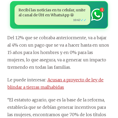
Recibí las noticias en tu celular, unite
1
al canal de ÚH en WhatsApp 🤩
✓✓
10:47
Del 12% que se cobraba anteriormente, va a bajar
al 4% con un pago que se va a hacer hasta en unos
15 años para los hombres y en 0% para las
mujeres, lo que asegura, va a generar un impacto
tremendo en todas las familias.
Le puede interesar:
Acusan a proyecto de ley de
blindar a tierras malhabidas
“El estatuto agrario, que es la base de la reforma,
establecía que se debían generar incentivos para
las mujeres, encontramos que 70% de los títulos