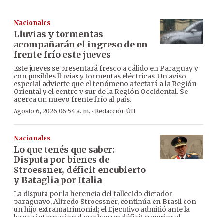
Nacionales
Lluvias y tormentas
acompañarán el ingreso de un
frente frío este jueves
Este jueves se presentará fresco a cálido en Paraguay y
con posibles lluvias y tormentas eléctricas. Un aviso
especial advierte que el fenómeno afectará a la Región
Oriental y el centro y sur de la Región Occidental. Se
acerca un nuevo frente frío al país.
·
Agosto 6, 2026 06:54 a. m.
Redacción ÚH
Nacionales
Lo que tenés que saber:
Disputa por bienes de
Stroessner, déficit encubierto
y Bataglia por Italia
La disputa por la herencia del fallecido dictador
paraguayo, Alfredo Stroessner, continúa en Brasil con
un hijo extramatrimonial; el Ejecutivo admitió ante la