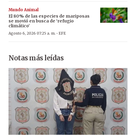
Mundo Animal
El 80% de las especies de mariposas
se movió en busca de ‘refugio
climático’
·
Agosto 6, 2026 07:25 a. m.
EFE
Notas más leídas