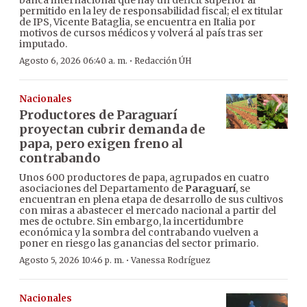
banca internacional que hay un déficit superior al
permitido en la ley de responsabilidad fiscal; el ex titular
de IPS, Vicente Bataglia, se encuentra en Italia por
motivos de cursos médicos y volverá al país tras ser
imputado.
·
Agosto 6, 2026 06:40 a. m.
Redacción ÚH
Nacionales
Productores de Paraguarí
proyectan cubrir demanda de
papa, pero exigen freno al
contrabando
Unos 600 productores de papa, agrupados en cuatro
asociaciones del Departamento de
Paraguarí
, se
encuentran en plena etapa de desarrollo de sus cultivos
con miras a abastecer el mercado nacional a partir del
mes de octubre. Sin embargo, la incertidumbre
económica y la sombra del contrabando vuelven a
poner en riesgo las ganancias del sector primario.
·
Agosto 5, 2026 10:46 p. m.
Vanessa Rodríguez
Nacionales