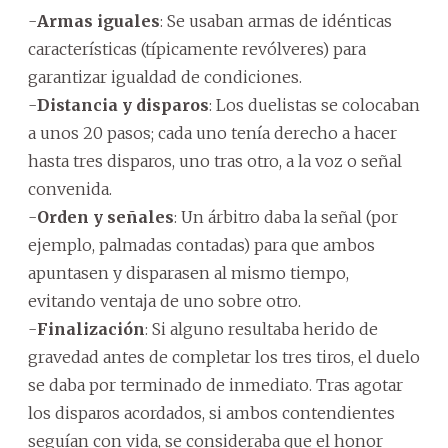
-
Armas iguales
: Se usaban armas de idénticas
características (típicamente revólveres) para
garantizar igualdad de condiciones.
-
Distancia y disparos
: Los duelistas se colocaban
a unos 20 pasos; cada uno tenía derecho a hacer
hasta tres disparos, uno tras otro, a la voz o señal
convenida.
-
Orden y señales
: Un árbitro daba la señal (por
ejemplo, palmadas contadas) para que ambos
apuntasen y disparasen al mismo tiempo,
evitando ventaja de uno sobre otro.
-
Finalización
: Si alguno resultaba herido de
gravedad antes de completar los tres tiros, el duelo
se daba por terminado de inmediato. Tras agotar
los disparos acordados, si ambos contendientes
seguían con vida, se consideraba que el honor