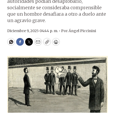
autoridades podían desaprobarlo,
socialmente se consideraba comprensible
que un hombre desafiara a otro a duelo ante
un agravio grave.
Diciembre 9, 2025 04:44 p. m. •
Por
Ángel Piccinini
WhatsApp
Facebook
Twitter
Email
Copy
Print