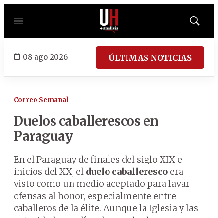
Menú
Mostrar
búsqued
08 ago 2026
ÚLTIMAS NOTICIAS
Correo Semanal
Duelos caballerescos en
Paraguay
En el Paraguay de finales del siglo XIX e
inicios del XX, el
duelo caballeresco
era
visto como un medio aceptado para lavar
ofensas al honor, especialmente entre
caballeros de la élite. Aunque la Iglesia y las