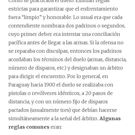
Cómo se practicaba el duelo: Existían reglas
estrictas para garantizar que el enfrentamiento
fuera “limpio” y honorable. Lo usual era que cada
contendiente nombrara dos padrinos o segundos,
cuyo primer deber era intentar una conciliación
pacífica antes de llegar a las armas. Si la ofensa no
se reparaba con disculpas, entonces los padrinos
acordaban los términos del duelo (armas, distancia,
número de disparos, etc.) y designaban un árbitro
para dirigir el encuentro. Por lo general, en
Paraguay hacia 1900 el duelo se realizaba con
pistolas o revólveres idénticos, a 20 pasos de
distancia, y con un número fijo de disparos
pactados (usualmente tres) que debían hacerse
simultáneamente a la señal del árbitro.
Algunas
reglas comunes
eran: