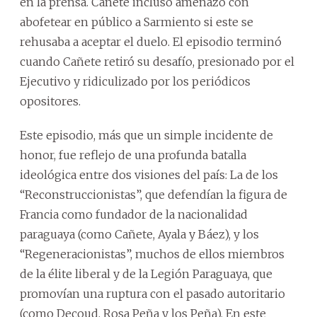
en la prensa. Cañete incluso amenazó con
abofetear en público a Sarmiento si este se
rehusaba a aceptar el duelo. El episodio terminó
cuando Cañete retiró su desafío, presionado por el
Ejecutivo y ridiculizado por los periódicos
opositores.
Este episodio, más que un simple incidente de
honor, fue reflejo de una profunda batalla
ideológica entre dos visiones del país: La de los
“Reconstruccionistas”, que defendían la figura de
Francia como fundador de la nacionalidad
paraguaya (como Cañete, Ayala y Báez), y los
“Regeneracionistas”, muchos de ellos miembros
de la élite liberal y de la Legión Paraguaya, que
promovían una ruptura con el pasado autoritario
(como Decoud, Rosa Peña y los Peña). En este