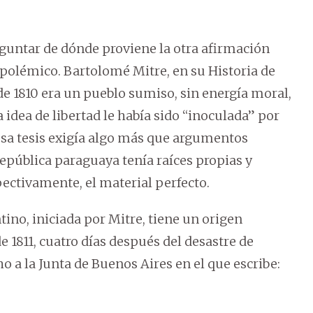
guntar de dónde proviene la otra afirmación
 polémico. Bartolomé Mitre, en su Historia de
de 1810 era un pueblo sumiso, sin energía moral,
a idea de libertad le había sido “inoculada” por
 esa tesis exigía algo más que argumentos
epública paraguaya tenía raíces propias y
ectivamente, el material perfecto.
ino, iniciada por Mitre, tiene un origen
e 1811, cuatro días después del desastre de
 a la Junta de Buenos Aires en el que escribe: