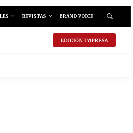
LES
REVISTAS
BRAND VOICE
Mostrar
búsqueda
EDICIÓN IMPRESA