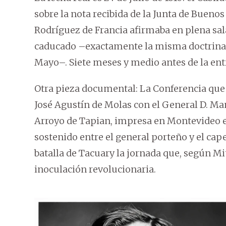
sobre la nota recibida de la Junta de Buenos 
Rodríguez de Francia afirmaba en plena sal
caducado –exactamente la misma doctrina j
Mayo–. Siete meses y medio antes de la entr
Otra pieza documental: La Conferencia que t
José Agustín de Molas con el General D. Man
Arroyo de Tapian, impresa en Montevideo e
sostenido entre el general porteño y el cap
batalla de Tacuary la jornada que, según M
inoculación revolucionaria.