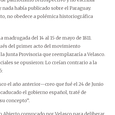
 y nada había publicado sobre el Paraguay.
nto, no obedece a polémica historiográfica
 la madrugada del 14 al 15 de mayo de 1811.
pués del primer acto del movimiento
la Junta Provisoria que reemplazaría a Velasco.
ciales se opusieron: Lo creían contrario a la
ó:
co el año anterior—creo que fué el 24 de Junio
 caducado el gobierno español, traté de
 su concepto”.
ildo Abierto convocado por Velasco para deliberar