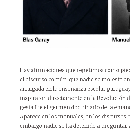
Hay afirmaciones que repetimos como piedr
el discurso común, que nadie se molesta en 
arraigada en la enseñanza escolar paraguay
inspiraron directamente en la Revolución d
gesta fue el germen doctrinario de la eman
Aparece en los manuales, en los discursos o
embargo nadie se ha detenido a preguntar si 