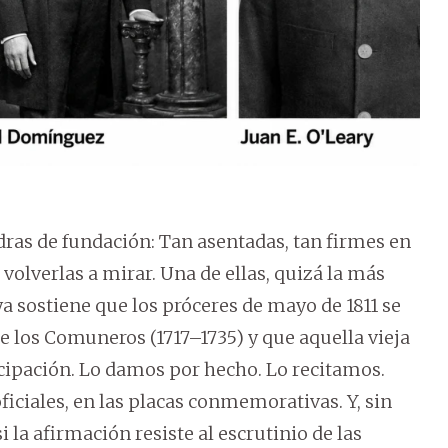
as de fundación: Tan asentadas, tan firmes en
volverlas a mirar. Una de ellas, quizá la más
a sostiene que los próceres de mayo de 1811 se
e los Comuneros (1717–1735) y que aquella vieja
cipación. Lo damos por hecho. Lo recitamos.
ficiales, en las placas conmemorativas. Y, sin
la afirmación resiste al escrutinio de las