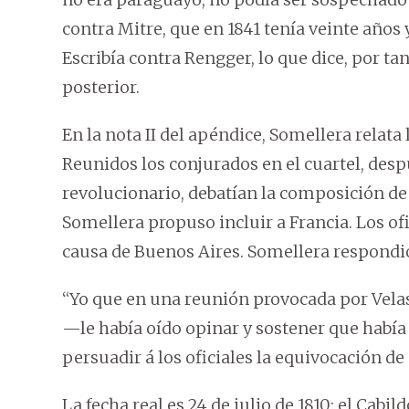
contra Mitre, que en 1841 tenía veinte años
Escribía contra Rengger, lo que dice, por ta
posterior.
En la nota II del apéndice, Somellera relata
Reunidos los conjurados en el cuartel, des
revolucionario, debatían la composición de 
Somellera propuso incluir a Francia. Los ofi
causa de Buenos Aires. Somellera respondi
“Yo que en una reunión provocada por Velas
—le había oído opinar y sostener que había
persuadir á los oficiales la equivocación de
La fecha real es 24 de julio de 1810: el Cab