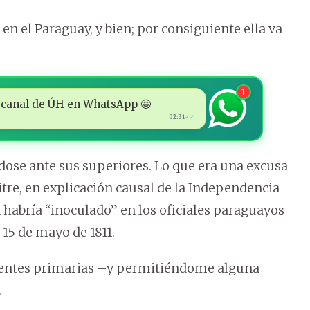
 en el Paraguay, y bien; por consiguiente ella va
1
 al canal de ÚH en WhatsApp 🤩
02:31
✓✓
ndose ante sus superiores. Lo que era una excusa
tre, en explicación causal de la Independencia
 habría “inoculado” en los oficiales paraguayos
y 15 de mayo de 1811.
fuentes primarias –y permitiéndome alguna
.