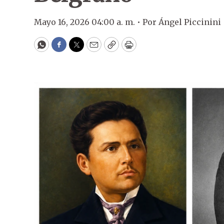
Mayo 16, 2026 04:00 a. m. •
Por
Ángel Piccinini
WhatsApp
Facebook
Twitter
Email
Copy
Print