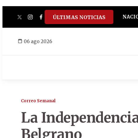
NACI
ÚLTIMAS NOTICIAS
twitter
instagram
facebook
tiktok
youtube
spotify
06 ago 2026
Correo Semanal
La Independencia
Belgrano