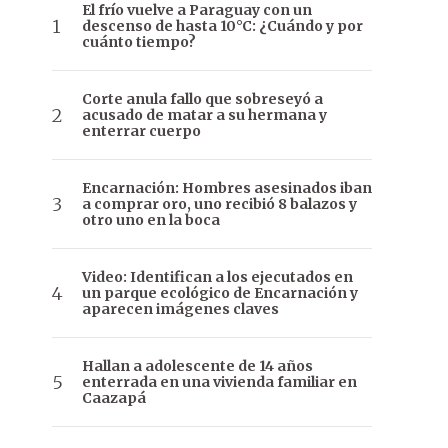
El frío vuelve a Paraguay con un
descenso de hasta 10°C: ¿Cuándo y por
cuánto tiempo?
Corte anula fallo que sobreseyó a
acusado de matar a su hermana y
enterrar cuerpo
Encarnación: Hombres asesinados iban
a comprar oro, uno recibió 8 balazos y
otro uno en la boca
Video: Identifican a los ejecutados en
un parque ecológico de Encarnación y
aparecen imágenes claves
Hallan a adolescente de 14 años
enterrada en una vivienda familiar en
Caazapá