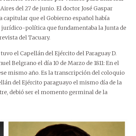
Aires del 27 de junio. El doctor José Gaspar
a capitular que el Gobierno español había
urídico-política que fundamentaba la Junta de
evista del Tacuary.
uvo el Capellán del Ejército del Paraguay D.
uel Belgrano el día 10 de Marzo de 1811: En el
se mismo año. Es la transcripción del coloquio
ellán del Ejército paraguayo el mismo día de la
itre, debió ser el momento germinal de la