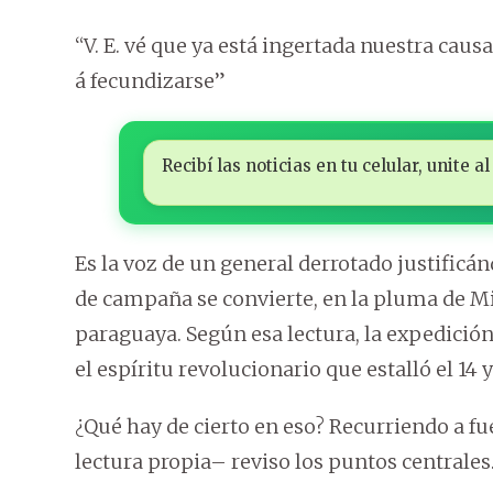
“V. E. vé que ya está ingertada nuestra causa
á fecundizarse”
Recibí las noticias en tu celular, unite
Es la voz de un general derrotado justificá
de campaña se convierte, en la pluma de Mi
paraguaya. Según esa lectura, la expedición
el espíritu revolucionario que estalló el 14 
¿Qué hay de cierto en eso? Recurriendo a 
lectura propia– reviso los puntos centrales