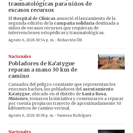
traumatológicas para niños de
escasos recursos
El
Hospital de Clínicas
anunció el lanzamiento de la
segunda edición de la
campaña solidaria
destinada a
niños de escasos recursos que requieran de
intervenciones ortopédicas y traumatológicas.
·
Agosto 6, 2026 10:54 p. m.
Redacción ÚH
Nacionales
Pobladores de Ka’atygue
reparan a mano 30 km de
camino
Cansados del peligro constante que representan los
enormes baches, los pobladores del
asentamiento
Ka’atygue
, ubicado en el distrito de
Santa Rosa
,
Misiones
, tomaron la iniciativa y comenzaron a reparar
por cuenta propia un trayecto de aproximadamente 30
kilómetros de camino vecinal.
·
Agosto 6, 2026 10:38 p. m.
Vanessa Rodríguez
Nacionales