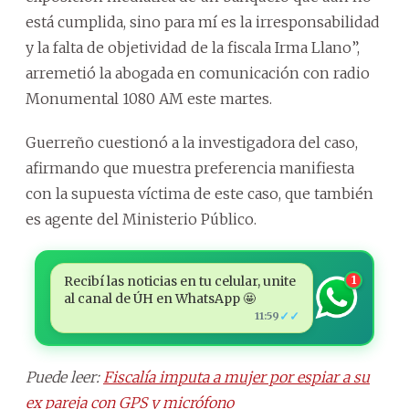
está cumplida, sino para mí es la irresponsabilidad
y la falta de objetividad de la fiscala Irma Llano”,
arremetió la abogada en comunicación con radio
Monumental 1080 AM este martes.
Guerreño cuestionó a la investigadora del caso,
afirmando que muestra preferencia manifiesta
con la supuesta víctima de este caso, que también
es agente del Ministerio Público.
Recibí las noticias en tu celular, unite
1
al canal de ÚH en WhatsApp 🤩
✓✓
11:59
Puede leer:
Fiscalía imputa a mujer por espiar a su
ex pareja con GPS y micrófono