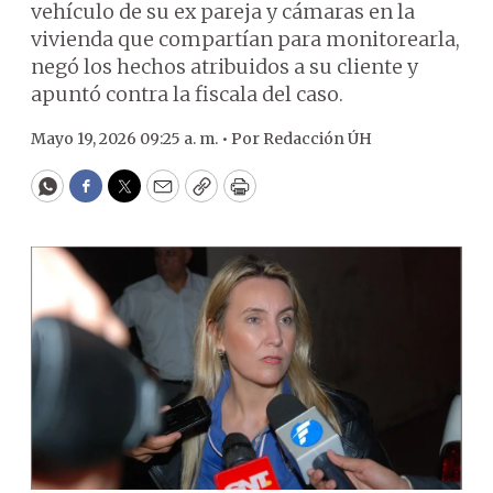
vehículo de su ex pareja y cámaras en la
vivienda que compartían para monitorearla,
negó los hechos atribuidos a su cliente y
apuntó contra la fiscala del caso.
Mayo 19, 2026 09:25 a. m. •
Por
Redacción ÚH
WhatsApp
Facebook
Twitter
Email
Copy
Print