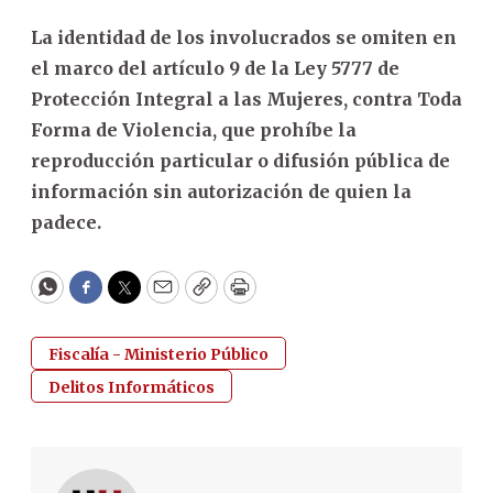
La identidad de los involucrados se omiten en
el marco del artículo 9 de la Ley 5777 de
Protección Integral a las Mujeres, contra Toda
Forma de Violencia, que prohíbe la
reproducción particular o difusión pública de
información sin autorización de quien la
padece.
WhatsApp
Facebook
Twitter
Email
Copy
Print
Fiscalía - Ministerio Público
Delitos Informáticos