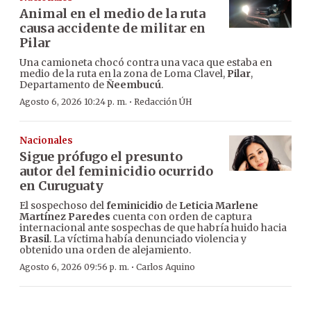
Animal en el medio de la ruta
causa accidente de militar en
Pilar
Una camioneta chocó contra una vaca que estaba en
medio de la ruta en la zona de Loma Clavel,
Pilar
,
Departamento de
Ñeembucú
.
·
Agosto 6, 2026 10:24 p. m.
Redacción ÚH
Nacionales
Sigue prófugo el presunto
autor del feminicidio ocurrido
en Curuguaty
El sospechoso del
feminicidio
de
Leticia Marlene
Martínez Paredes
cuenta con orden de captura
internacional ante sospechas de que habría huido hacia
Brasil
. La víctima había denunciado violencia y
obtenido una orden de alejamiento.
·
Agosto 6, 2026 09:56 p. m.
Carlos Aquino