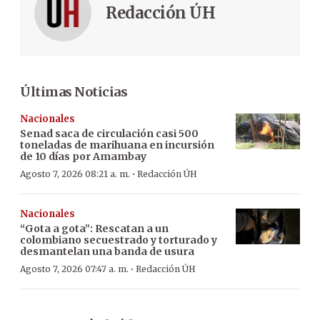
Redacción ÚH
Últimas Noticias
Nacionales
Senad saca de circulación casi 500
toneladas de marihuana en incursión
de 10 días por Amambay
·
Agosto 7, 2026 08:21 a. m.
Redacción ÚH
Nacionales
“Gota a gota”: Rescatan a un
colombiano secuestrado y torturado y
desmantelan una banda de usura
·
Agosto 7, 2026 07:47 a. m.
Redacción ÚH