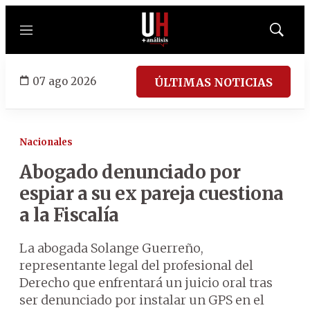
Menú
Mostrar
búsqued
07 ago 2026
ÚLTIMAS NOTICIAS
Nacionales
Abogado denunciado por
espiar a su ex pareja cuestiona
a la Fiscalía
La abogada Solange Guerreño,
representante legal del profesional del
Derecho que enfrentará un juicio oral tras
ser denunciado por instalar un GPS en el