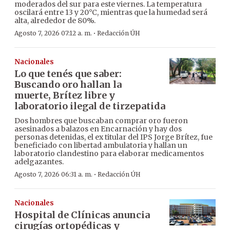
moderados del sur para este viernes. La temperatura
oscilará entre 13 y 20°C, mientras que la humedad será
alta, alrededor de 80%.
·
Agosto 7, 2026 07:12 a. m.
Redacción ÚH
Nacionales
Lo que tenés que saber:
Buscando oro hallan la
muerte, Brítez libre y
laboratorio ilegal de tirzepatida
Dos hombres que buscaban comprar oro fueron
asesinados a balazos en Encarnación y hay dos
personas detenidas, el ex titular del IPS Jorge Brítez, fue
beneficiado con libertad ambulatoria y hallan un
laboratorio clandestino para elaborar medicamentos
adelgazantes.
·
Agosto 7, 2026 06:31 a. m.
Redacción ÚH
Nacionales
Hospital de Clínicas anuncia
cirugías ortopédicas y