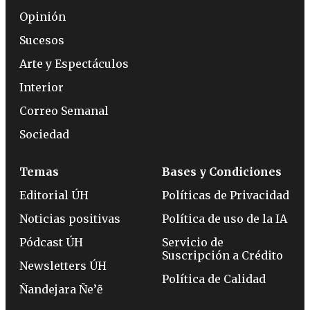
Opinión
Sucesos
Arte y Espectáculos
Interior
Correo Semanal
Sociedad
Temas
Bases y Condiciones
Editorial ÚH
Políticas de Privacidad
Noticias positivas
Política de uso de la IA
Pódcast ÚH
Servicio de
Suscripción a Crédito
Newsletters ÚH
Política de Calidad
Ñandejara Ñe’ẽ