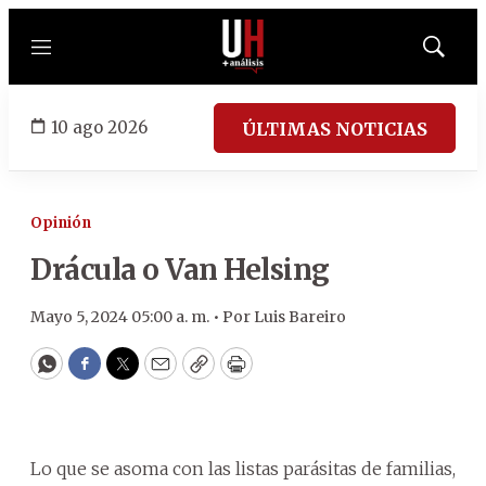
Menú
Mostrar
búsqued
10 ago 2026
ÚLTIMAS NOTICIAS
Opinión
Drácula o Van Helsing
Mayo 5, 2024 05:00 a. m. •
Por
Luis Bareiro
WhatsApp
Facebook
Twitter
Email
Copy
Print
Lo que se asoma con las listas parásitas de familias,