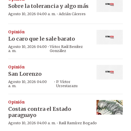
Sobre la tolerancia y algo más
·
Agosto 10, 2026 04:00 a. m.
Adrián Cáceres
Opinión
Lo caro que le sale barato
·
Agosto 10, 2026 04:00
Víctor Raúl Benítez
a. m.
González
Opinión
San Lorenzo
·
Agosto 10, 2026 04:00
P. Víctor
a. m.
Urrestarazu
Opinión
Costas contra el Estado
paraguayo
·
Agosto 10, 2026 04:00 a. m.
Raúl Ramírez Bogado