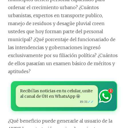
ordenar el crecimiento urbano? ¿Cuántos
urbanistas, expertos en transporte publico,
manejo de residuos y desagüe pluvial creen
ustedes que hoy forman parte del personal
municipal? ¿Qué porcentaje del funcionariado de
las intendencias y gobernaciones ingresó
exclusivamente por su filiación política? ¿Cuántos
de ellos pasarían un examen básico de méritos y
aptitudes?
Recibí las noticias en tu celular, unite
1
al canal de ÚH en WhatsApp 🤩
✓✓
19:31
¿Qué beneficio puede generarle al usuario de la