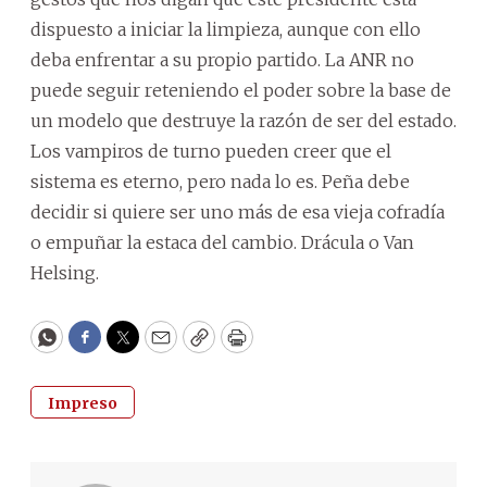
dispuesto a iniciar la limpieza, aunque con ello
deba enfrentar a su propio partido. La ANR no
puede seguir reteniendo el poder sobre la base de
un modelo que destruye la razón de ser del estado.
Los vampiros de turno pueden creer que el
sistema es eterno, pero nada lo es. Peña debe
decidir si quiere ser uno más de esa vieja cofradía
o empuñar la estaca del cambio. Drácula o Van
Helsing.
WhatsApp
Facebook
Twitter
Email
Copy
Print
Impreso