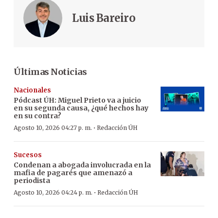
Luis Bareiro
Últimas Noticias
Nacionales
Pódcast ÚH
:
Miguel Prieto va a juicio
en su segunda causa, ¿qué hechos hay
en su contra?
·
Agosto 10, 2026 04:27 p. m.
Redacción ÚH
Sucesos
Condenan a abogada involucrada en la
mafia de pagarés que amenazó a
periodista
·
Agosto 10, 2026 04:24 p. m.
Redacción ÚH