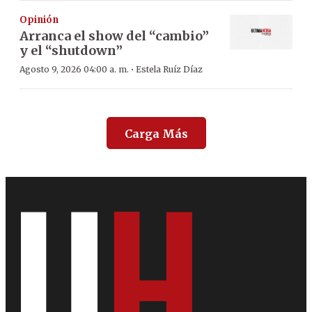
Opinión
Arranca el show del “cambio”
y el “shutdown”
·
Agosto 9, 2026 04:00 a. m.
Estela Ruíz Díaz
Carga Más