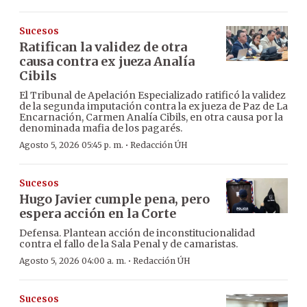
Sucesos
Ratifican la validez de otra
causa contra ex jueza Analía
Cibils
El Tribunal de Apelación Especializado ratificó la validez
de la segunda imputación contra la ex jueza de Paz de La
Encarnación, Carmen Analía Cibils, en otra causa por la
denominada mafia de los pagarés.
·
Agosto 5, 2026 05:45 p. m.
Redacción ÚH
Sucesos
Hugo Javier cumple pena, pero
espera acción en la Corte
Defensa. Plantean acción de inconstitucionalidad
contra el fallo de la Sala Penal y de camaristas.
·
Agosto 5, 2026 04:00 a. m.
Redacción ÚH
Sucesos