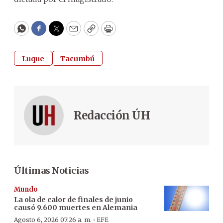
WhatsApp
Facebook
Twitter
Email
Copy
Print
Luque
Tacumbú
Redacción ÚH
Últimas Noticias
Mundo
La ola de calor de finales de junio
causó 9.600 muertes en Alemania
·
Agosto 6, 2026 07:26 a. m.
EFE