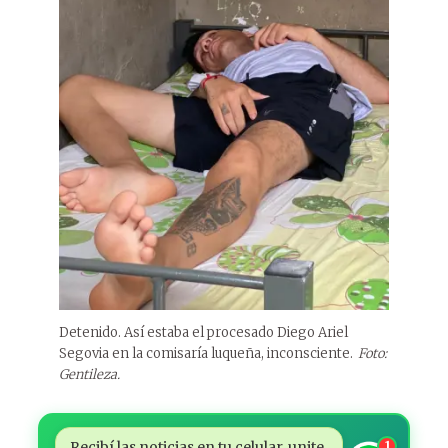
Detenido. Así estaba el procesado Diego Ariel
Segovia en la comisaría luqueña, inconsciente.
Foto:
Gentileza.
Recibí las noticias en tu celular, unite
1