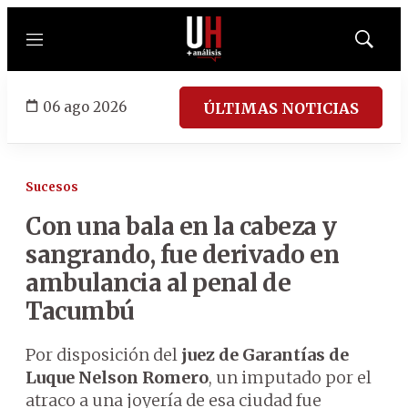
Menú
Mostrar
búsqued
06 ago 2026
ÚLTIMAS NOTICIAS
Sucesos
Con una bala en la cabeza y
sangrando, fue derivado en
ambulancia al penal de
Tacumbú
Por disposición del
juez de Garantías de
Luque Nelson Romero
, un imputado por el
atraco a una joyería de esa ciudad fue