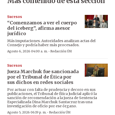
Más contenido de esta sección
Sucesos
“Comenzamos a ver el cuerpo
del iceberg”, afirma asesor
jurídico
Más imputaciones. Autoridades analizan actas del
Consejo y podría haber más procesados.
·
Agosto 6, 2026 04:00 a. m.
Redacción ÚH
Sucesos
Jueza Marchuk fue sancionada
por el Tribunal de Ética por
sus dichos en redes sociales
Por actuar con falta de prudencia y decoro en sus
publicaciones, el Tribunal de Ética Judicial aplicó la
sanción de recomendación a la jueza de Sentencia
Especializada Dina Marchuk Santacruz tras una
investigación de oficio por ese órgano.
·
Agosto 5, 2026 06:19 p. m.
Redacción ÚH