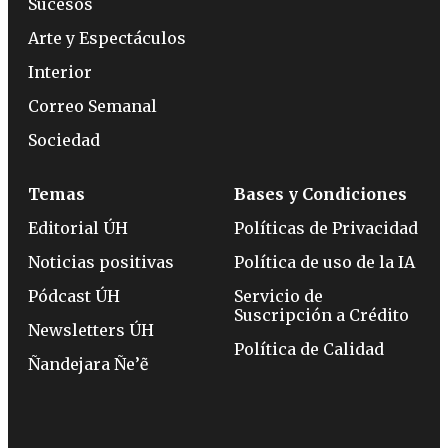
Sucesos
Arte y Espectáculos
Interior
Correo Semanal
Sociedad
Temas
Bases y Condiciones
Editorial ÚH
Políticas de Privacidad
Noticias positivas
Política de uso de la IA
Pódcast ÚH
Servicio de
Suscripción a Crédito
Newsletters ÚH
Política de Calidad
Ñandejara Ñe’ẽ