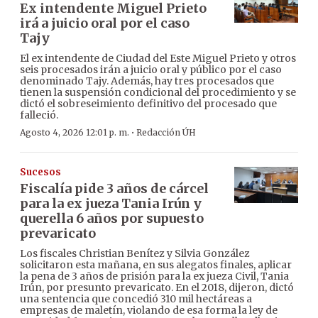
Ex intendente Miguel Prieto
irá a juicio oral por el caso
Tajy
El ex intendente de Ciudad del Este Miguel Prieto y otros
seis procesados irán a juicio oral y público por el caso
denominado Tajy. Además, hay tres procesados que
tienen la suspensión condicional del procedimiento y se
dictó el sobreseimiento definitivo del procesado que
falleció.
·
Agosto 4, 2026 12:01 p. m.
Redacción ÚH
Sucesos
Fiscalía pide 3 años de cárcel
para la ex jueza Tania Irún y
querella 6 años por supuesto
prevaricato
Los fiscales Christian Benítez y Silvia González
solicitaron esta mañana, en sus alegatos finales, aplicar
la pena de 3 años de prisión para la ex jueza Civil, Tania
Irún, por presunto prevaricato. En el 2018, dijeron, dictó
una sentencia que concedió 310 mil hectáreas a
empresas de maletín, violando de esa forma la ley de