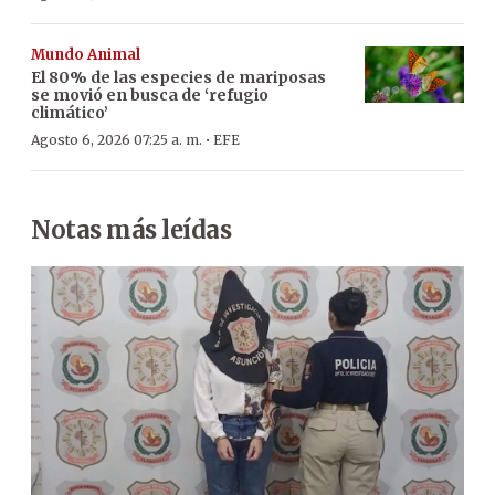
Mundo Animal
El 80% de las especies de mariposas
se movió en busca de ‘refugio
climático’
·
Agosto 6, 2026 07:25 a. m.
EFE
Notas más leídas