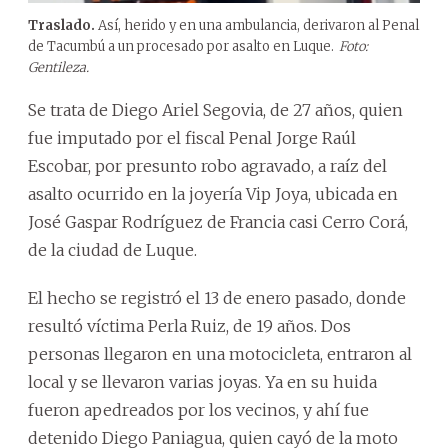
Traslado.
Así, herido y en una ambulancia, derivaron al Penal
de Tacumbú a un procesado por asalto en Luque.
Foto:
Gentileza.
Se trata de Diego Ariel Segovia, de 27 años, quien
fue imputado por el fiscal Penal Jorge Raúl
Escobar, por presunto robo agravado, a raíz del
asalto ocurrido en la joyería Vip Joya, ubicada en
José Gaspar Rodríguez de Francia casi Cerro Corá,
de la ciudad de Luque.
El hecho se registró el 13 de enero pasado, donde
resultó víctima Perla Ruiz, de 19 años. Dos
personas llegaron en una motocicleta, entraron al
local y se llevaron varias joyas. Ya en su huida
fueron apedreados por los vecinos, y ahí fue
detenido Diego Paniagua, quien cayó de la moto