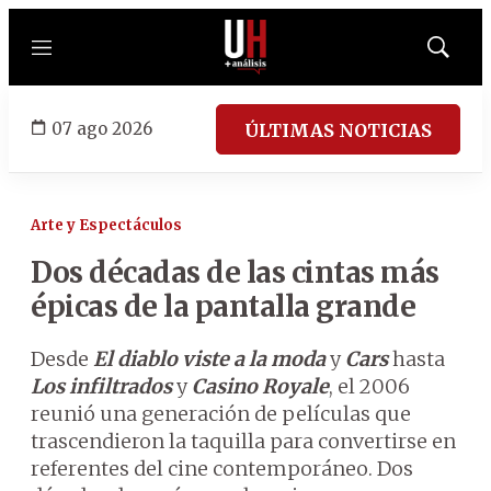
Menú
Mostrar
búsqued
07 ago 2026
ÚLTIMAS NOTICIAS
Arte y Espectáculos
Dos décadas de las cintas más
épicas de la pantalla grande
Desde
El diablo viste a la moda
y
Cars
hasta
Los infiltrados
y
Casino Royale
, el 2006
reunió una generación de películas que
trascendieron la taquilla para convertirse en
referentes del cine contemporáneo. Dos