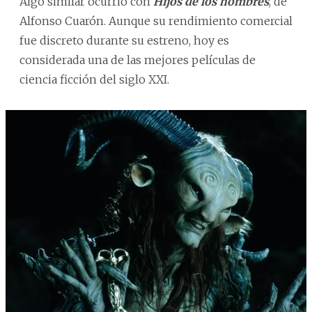
Algo similar ocurrió con
Hijos de los hombres
, de
Alfonso Cuarón. Aunque su rendimiento comercial
fue discreto durante su estreno, hoy es
considerada una de las mejores películas de
ciencia ficción del siglo XXI.