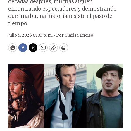
décadas después, muchas siguen
encontrando espectadores y demostrando
que una buena historia resiste el paso del
tiempo.
Julio 5, 2026 07:33 p. m. •
Por
Clarisa Enciso
WhatsApp
Facebook
Twitter
Email
Copy
Print