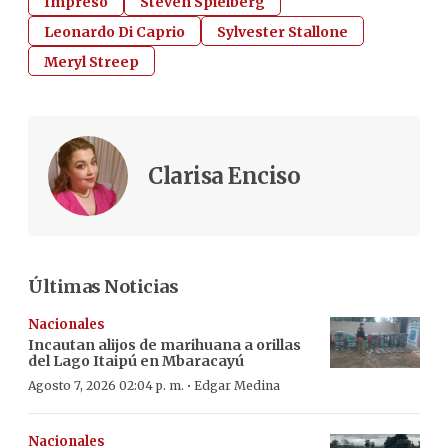
Impreso
Steven Spielberg
Leonardo Di Caprio
Sylvester Stallone
Meryl Streep
Clarisa Enciso
Últimas Noticias
Nacionales
Incautan alijos de marihuana a orillas
del Lago Itaipú en Mbaracayú
·
Agosto 7, 2026 02:04 p. m.
Edgar Medina
Nacionales