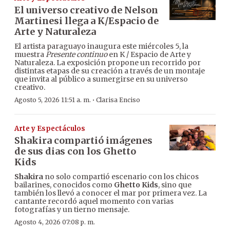
El universo creativo de Nelson
Martinesi llega a K/Espacio de
Arte y Naturaleza
El artista paraguayo inaugura este miércoles 5, la
muestra
Presente continuo
en K / Espacio de Arte y
Naturaleza. La exposición propone un recorrido por
distintas etapas de su creación a través de un montaje
que invita al público a sumergirse en su universo
creativo.
·
Agosto 5, 2026 11:51 a. m.
Clarisa Enciso
Arte y Espectáculos
Shakira compartió imágenes
de sus dias con los Ghetto
Kids
Shakira
no solo compartió escenario con los chicos
bailarines, conocidos como
Ghetto Kids
, sino que
también los llevó a conocer el mar por primera vez. La
cantante recordó aquel momento con varias
fotografías y un tierno mensaje.
Agosto 4, 2026 07:08 p. m.