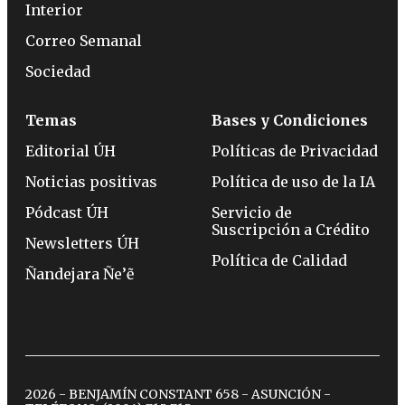
Interior
Correo Semanal
Sociedad
Temas
Bases y Condiciones
Editorial ÚH
Políticas de Privacidad
Noticias positivas
Política de uso de la IA
Pódcast ÚH
Servicio de
Suscripción a Crédito
Newsletters ÚH
Política de Calidad
Ñandejara Ñe’ẽ
2026 - BENJAMÍN CONSTANT 658 - ASUNCIÓN -