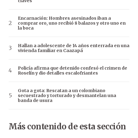
claves
Encarnación: Hombres asesinados iban a
comprar oro, uno recibió 8 balazos y otro uno en
la boca
Hallan a adolescente de 14 años enterrada en una
vivienda familiar en Caazapá
Policía afirma que detenido confesó el crimen de
Roselín y dio detalles escalofriantes
Gota a gota: Rescatan a un colombiano
secuestrado y torturado y desmantelan una
banda de usura
Más contenido de esta sección