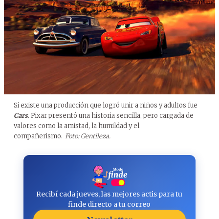
Si existe una producción que logró unir a niños y adultos fue
Cars
. Pixar presentó una historia sencilla, pero cargada de
valores como la amistad, la humildad y el
compañerismo.
Foto: Gentileza.
Recibí cada jueves, las mejores actis para tu
finde directo a tu correo