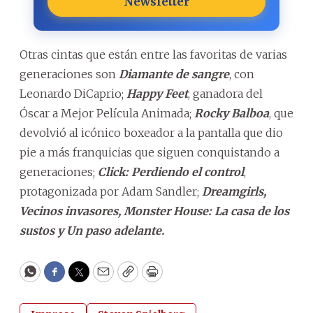
Newsletter
Otras cintas que están entre las favoritas de varias
generaciones son
Diamante de sangre
, con
Leonardo DiCaprio;
Happy Feet
, ganadora del
Óscar a Mejor Película Animada;
Rocky Balboa
, que
devolvió al icónico boxeador a la pantalla que dio
pie a más franquicias que siguen conquistando a
generaciones;
Click: Perdiendo el control
,
protagonizada por Adam Sandler;
Dreamgirls,
Vecinos invasores, Monster House: La casa de los
sustos y Un paso adelante.
WhatsApp
Facebook
Twitter
Email
Copy
Print