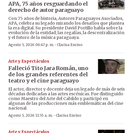
APA, 75 años resguardando el
derecho de autor paraguayo
Con 75 años de historia, Autores Paraguayos Asociados,
APA, celebra su legado mirando los desafíos que plantea
la era digital. Su presidente David Portillo habla sobre la
evolución de la entidad, las regalías, la descentralización
y el futuro de la música paraguaya.
·
Agosto 5, 2026 06:47 p. m.
Clarisa Enciso
Arte y Espectáculos
Falleció Tito Jara Román, uno
de los grandes referentes del
teatro y el cine paraguayo
El actor, director y docente deja un legado de más de seis
décadas dedicadas a las artes escénicas. Fue distinguido
como Maestro del Arte del Cabildo y participó en
algunas de las producciones más emblemáticas del cine
nacional.
·
Agosto 5, 2026 11:55 a. m.
Clarisa Enciso
Arte y Espectáculos