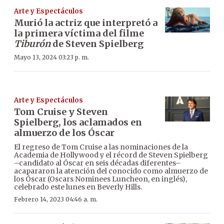
Arte y Espectáculos
Murió la actriz que interpretó a
la primera víctima del filme
Tiburón
de Steven Spielberg
Mayo 13, 2024 03:23 p. m.
Arte y Espectáculos
Tom Cruise y Steven
Spielberg, los aclamados en
almuerzo de los Óscar
El regreso de Tom Cruise a las nominaciones de la
Academia de Hollywood y el récord de Steven Spielberg
–candidato al Óscar en seis décadas diferentes–
acapararon la atención del conocido como almuerzo de
los Óscar (Oscars Nominees Luncheon, en inglés),
celebrado este lunes en Beverly Hills.
Febrero 14, 2023 04:46 a. m.