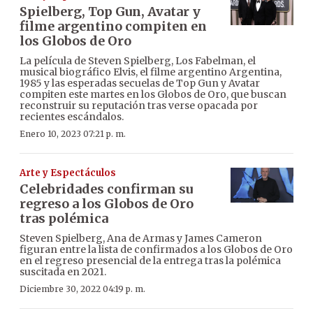
Spielberg, Top Gun, Avatar y
filme argentino compiten en
los Globos de Oro
La película de Steven Spielberg, Los Fabelman, el
musical biográfico Elvis, el filme argentino Argentina,
1985 y las esperadas secuelas de Top Gun y Avatar
compiten este martes en los Globos de Oro, que buscan
reconstruir su reputación tras verse opacada por
recientes escándalos.
Enero 10, 2023 07:21 p. m.
Arte y Espectáculos
Celebridades confirman su
regreso a los Globos de Oro
tras polémica
Steven Spielberg, Ana de Armas y James Cameron
figuran entre la lista de confirmados a los Globos de Oro
en el regreso presencial de la entrega tras la polémica
suscitada en 2021.
Diciembre 30, 2022 04:19 p. m.