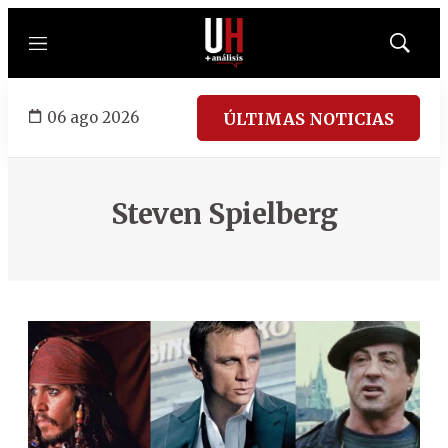
Menú
Mostrar
búsqued
06 ago 2026
ÚLTIMAS NOTICIAS
Steven Spielberg