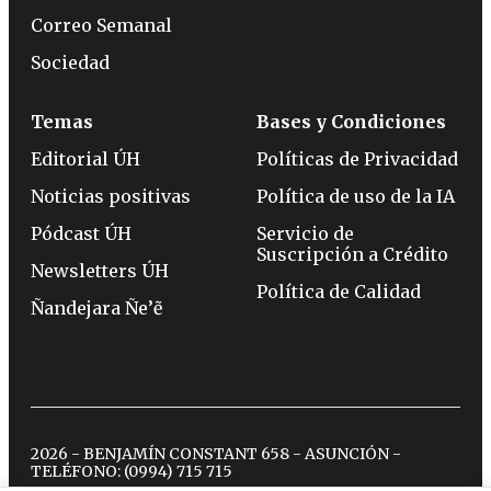
Correo Semanal
Sociedad
Temas
Bases y Condiciones
Editorial ÚH
Políticas de Privacidad
Noticias positivas
Política de uso de la IA
Pódcast ÚH
Servicio de
Suscripción a Crédito
Newsletters ÚH
Política de Calidad
Ñandejara Ñe’ẽ
2026 - BENJAMÍN CONSTANT 658 - ASUNCIÓN -
TELÉFONO:
(0994) 715 715