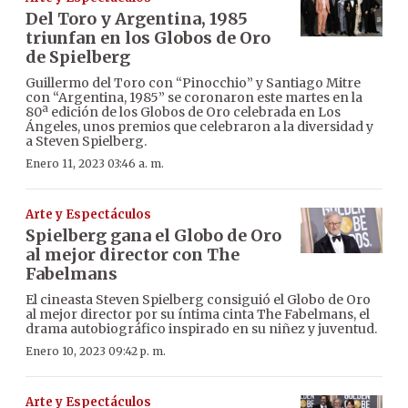
Del Toro y Argentina, 1985
triunfan en los Globos de Oro
de Spielberg
Guillermo del Toro con “Pinocchio” y Santiago Mitre
con “Argentina, 1985” se coronaron este martes en la
80ª edición de los Globos de Oro celebrada en Los
Ángeles, unos premios que celebraron a la diversidad y
a Steven Spielberg.
Enero 11, 2023 03:46 a. m.
Arte y Espectáculos
Spielberg gana el Globo de Oro
al mejor director con The
Fabelmans
El cineasta Steven Spielberg consiguió el Globo de Oro
al mejor director por su íntima cinta The Fabelmans, el
drama autobiográfico inspirado en su niñez y juventud.
Enero 10, 2023 09:42 p. m.
Arte y Espectáculos