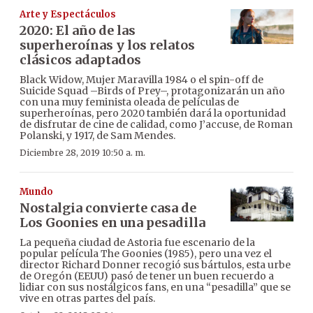
Arte y Espectáculos
2020: El año de las
superheroínas y los relatos
clásicos adaptados
Black Widow, Mujer Maravilla 1984 o el spin-off de
Suicide Squad –Birds of Prey–, protagonizarán un año
con una muy feminista oleada de películas de
superheroínas, pero 2020 también dará la oportunidad
de disfrutar de cine de calidad, como J’accuse, de Roman
Polanski, y 1917, de Sam Mendes.
Diciembre 28, 2019 10:50 a. m.
Mundo
Nostalgia convierte casa de
Los Goonies en una pesadilla
La pequeña ciudad de Astoria fue escenario de la
popular película The Goonies (1985), pero una vez el
director Richard Donner recogió sus bártulos, esta urbe
de Oregón (EEUU) pasó de tener un buen recuerdo a
lidiar con sus nostálgicos fans, en una “pesadilla” que se
vive en otras partes del país.