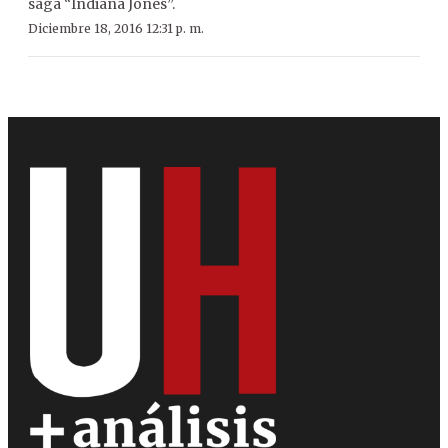
saga “Indiana Jones”.
Diciembre 18, 2016 12:31 p. m.