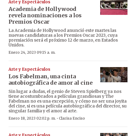
Arte y Espectáculos
Academia de Hollywood
revela nominaciones a los
Premios Oscar
La Academia de Hollywood anunció este martes las
nuevas candidaturas a los Premios Oscar 2023, cuya
premiación será el próximo 12 de marzo, en Estados
Unidos.
Enero 24, 2023 09:15 a. m.
Arte y Espectáculos
Los Fabelman, una cinta
autobiográfica de amor al cine
Sin lugar a dudas, el genio de Steven Spielberg ya nos
tiene acostumbrados a películas grandiosas y The
Fabelman no es una excepción, y cómo no ser una joyita
del cine, si es una película autobiográfica del director, su
singular familia y el amor al arte.
·
Enero 18, 2023 02:02 p. m.
Clarisa Enciso
Arte y Espectáculos