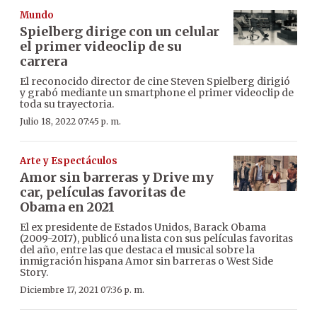
Mundo
Spielberg dirige con un celular
el primer videoclip de su
carrera
El reconocido director de cine Steven Spielberg dirigió
y grabó mediante un smartphone el primer videoclip de
toda su trayectoria.
Julio 18, 2022 07:45 p. m.
Arte y Espectáculos
Amor sin barreras y Drive my
car, películas favoritas de
Obama en 2021
El ex presidente de Estados Unidos, Barack Obama
(2009-2017), publicó una lista con sus películas favoritas
del año, entre las que destaca el musical sobre la
inmigración hispana Amor sin barreras o West Side
Story.
Diciembre 17, 2021 07:36 p. m.