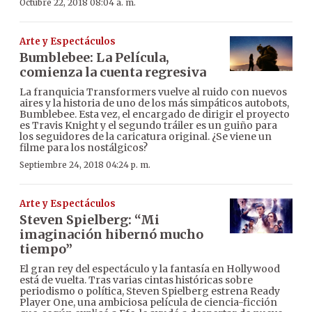
Octubre 22, 2018 08:04 a. m.
Arte y Espectáculos
Bumblebee: La Película,
comienza la cuenta regresiva
La franquicia Transformers vuelve al ruido con nuevos
aires y la historia de uno de los más simpáticos autobots,
Bumblebee. Esta vez, el encargado de dirigir el proyecto
es Travis Knight y el segundo tráiler es un guiño para
los seguidores de la caricatura original. ¿Se viene un
filme para los nostálgicos?
Septiembre 24, 2018 04:24 p. m.
Arte y Espectáculos
Steven Spielberg: “Mi
imaginación hibernó mucho
tiempo”
El gran rey del espectáculo y la fantasía en Hollywood
está de vuelta. Tras varias cintas históricas sobre
periodismo o política, Steven Spielberg estrena Ready
Player One, una ambiciosa película de ciencia-ficción