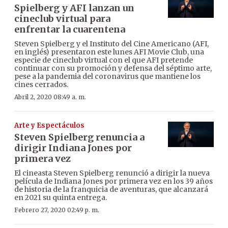
Spielberg y AFI lanzan un
cineclub virtual para
enfrentar la cuarentena
Steven Spielberg y el Instituto del Cine Americano (AFI,
en inglés) presentaron este lunes AFI Movie Club, una
especie de cineclub virtual con el que AFI pretende
continuar con su promoción y defensa del séptimo arte,
pese a la pandemia del coronavirus que mantiene los
cines cerrados.
Abril 2, 2020 08:49 a. m.
Arte y Espectáculos
Steven Spielberg renuncia a
dirigir Indiana Jones por
primera vez
El cineasta Steven Spielberg renunció a dirigir la nueva
película de Indiana Jones por primera vez en los 39 años
de historia de la franquicia de aventuras, que alcanzará
en 2021 su quinta entrega.
Febrero 27, 2020 02:49 p. m.