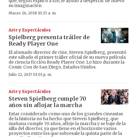
que, según explicó a Efe, le ayudó a despertar de nuevo
su imaginación
Marzo 26, 2018 10:25 a. m.
Arte y Espectáculos
Spielberg presenta tráiler de
Ready Player One
El afamado director de cine, Steven Spielberg, presentó
este sábado el primer tráiler oficial de su nueva película
de ciencia ficción Ready Player One. Lo hizo durante la
Comic Con de San Diego, Estados Unidos.
Julio 22, 2017 01:01 p. m.
Arte y Espectáculos
Steven Spielberg cumple 70
años sin aflojar la marcha
Estar considerado como uno de los grandes cineastas
de la historia no ha hecho que Steven Spielberg, que
mañana cumple 70 años, afloje la marcha y se baje de la
silla del director, ya que tiene en el horizonte varios
proyectos entre los que sobresale la quinta parte de la