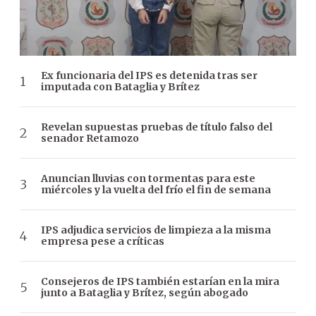
Ex funcionaria del IPS es detenida tras ser
imputada con Bataglia y Brítez
Revelan supuestas pruebas de título falso del
senador Retamozo
Anuncian lluvias con tormentas para este
miércoles y la vuelta del frío el fin de semana
IPS adjudica servicios de limpieza a la misma
empresa pese a críticas
Consejeros de IPS también estarían en la mira
junto a Bataglia y Brítez, según abogado