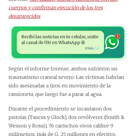
cuerpos y confirman ejecución de los tres
desaparecidos
Recibí las noticias en tu celular, unite
1
al canal de ÚH en WhatsApp 🤩
✓✓
05:41
Según el informe forense, ambos sufrieron un
traumatismo craneal severo. Las víctimas habrían
sido asesinadas a tiros en movimiento de la
camioneta, que luego fue a parar al agua.
Durante el procedimiento se incautaron dos
pistolas (Taurus y Glock), dos revólveres (Smith &
Wesson y Rossi), 76 cartuchos vivos calibre 9
milímetros, más de G. 25 millones en efectivo,