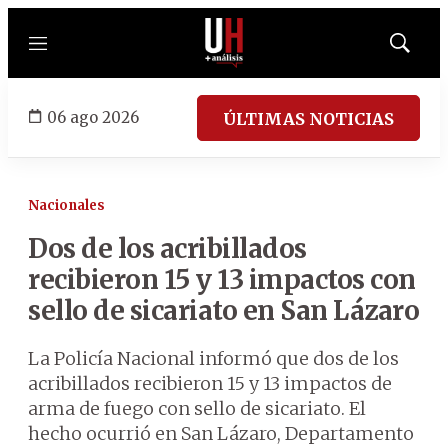
Menú
Mostrar
búsqued
06 ago 2026
ÚLTIMAS NOTICIAS
Nacionales
Dos de los acribillados
recibieron 15 y 13 impactos con
sello de sicariato en San Lázaro
La Policía Nacional informó que dos de los
acribillados recibieron 15 y 13 impactos de
arma de fuego con sello de sicariato. El
hecho ocurrió en San Lázaro, Departamento