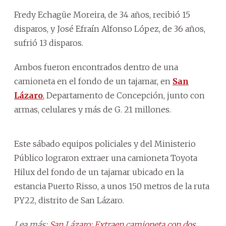
Fredy Echagüe Moreira, de 34 años, recibió 15
disparos, y José Efraín Alfonso López, de 36 años,
sufrió 13 disparos.
Ambos fueron encontrados dentro de una
camioneta en el fondo de un tajamar, en
San
Lázaro
, Departamento de Concepción, junto con
armas, celulares y más de G. 21 millones.
Este sábado equipos policiales y del Ministerio
Público lograron extraer una camioneta Toyota
Hilux del fondo de un tajamar ubicado en la
estancia Puerto Risso, a unos 150 metros de la ruta
PY22, distrito de San Lázaro.
Lea más:
San Lázaro: Extraen camioneta con dos