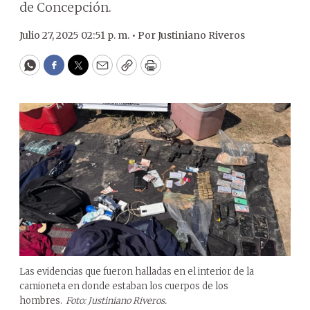
de Concepción.
Julio 27, 2025 02:51 p. m. •
Por
Justiniano Riveros
WhatsApp
Facebook
Twitter
Email
Copy
Print
Las evidencias que fueron halladas en el interior de la
camioneta en donde estaban los cuerpos de los
hombres.
Foto: Justiniano Riveros.