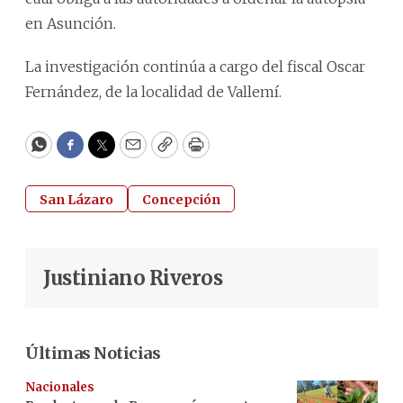
en Asunción.
La investigación continúa a cargo del fiscal Oscar
Fernández, de la localidad de Vallemí.
WhatsApp
Facebook
Twitter
Email
Copy
Print
San Lázaro
Concepción
Justiniano Riveros
Últimas Noticias
Nacionales