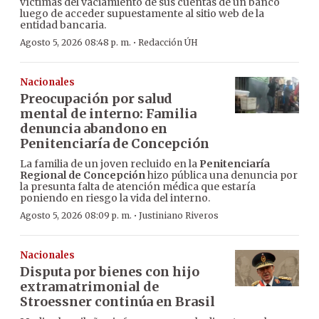
víctimas del vaciamiento de sus cuentas de un banco
luego de acceder supuestamente al sitio web de la
entidad bancaria.
·
Agosto 5, 2026 08:48 p. m.
Redacción ÚH
Nacionales
Preocupación por salud
mental de interno: Familia
denuncia abandono en
Penitenciaría de Concepción
La familia de un joven recluido en la
Penitenciaría
Regional de Concepción
hizo pública una denuncia por
la presunta falta de atención médica que estaría
poniendo en riesgo la vida del interno.
·
Agosto 5, 2026 08:09 p. m.
Justiniano Riveros
Nacionales
Disputa por bienes con hijo
extramatrimonial de
Stroessner continúa en Brasil