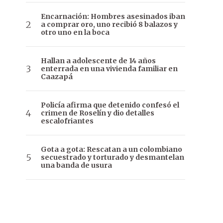
Encarnación: Hombres asesinados iban
a comprar oro, uno recibió 8 balazos y
otro uno en la boca
Hallan a adolescente de 14 años
enterrada en una vivienda familiar en
Caazapá
Policía afirma que detenido confesó el
crimen de Roselín y dio detalles
escalofriantes
Gota a gota: Rescatan a un colombiano
secuestrado y torturado y desmantelan
una banda de usura