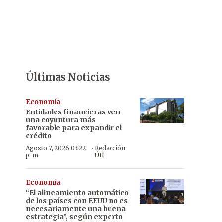
Últimas Noticias
Economía
Entidades financieras ven
una coyuntura más
favorable para expandir el
crédito
·
Agosto 7, 2026 03:22
Redacción
p. m.
ÚH
Economía
“El alineamiento automático
de los países con EEUU no es
necesariamente una buena
estrategia”, según experto