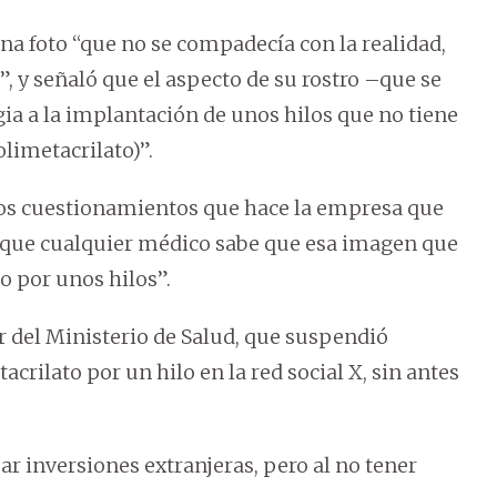
una foto “que no se compadecía con la realidad,
”, y señaló que el aspecto de su rostro –que se
gia a la implantación de unos hilos que no tiene
limetacrilato)”.
los cuestionamientos que hace la empresa que
ce que cualquier médico sabe que esa imagen que
o por unos hilos”.
ar del Ministerio de Salud, que suspendió
rilato por un hilo en la red social X, sin antes
ar inversiones extranjeras, pero al no tener