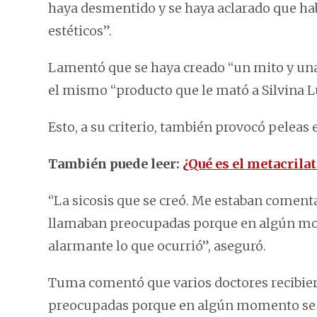
haya desmentido y se haya aclarado que ha
estéticos”.
Lamentó que se haya creado “un mito y una 
el mismo “producto que le mató a Silvina L
Esto, a su criterio, también provocó peleas
También puede leer:
¿Qué es el metacrila
“La sicosis que se creó. Me estaban comenta
llamaban preocupadas porque en algún mom
alarmante lo que ocurrió”, aseguró.
Tuma comentó que varios doctores recibier
preocupadas porque en algún momento se p