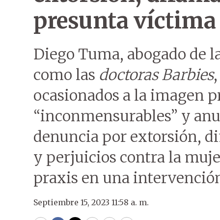
presunta víctima
Diego Tuma, abogado de la
como las
doctoras Barbies
ocasionados a la imagen pr
“inconmensurables” y anu
denuncia por extorsión, d
y perjuicios contra la muj
praxis en una intervención
Septiembre 15, 2023 11:58 a. m.