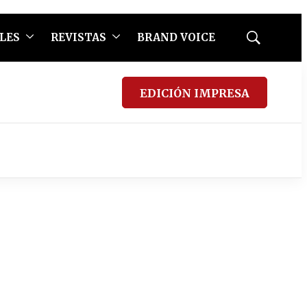
LES
REVISTAS
BRAND VOICE
Mostrar
búsqueda
EDICIÓN IMPRESA