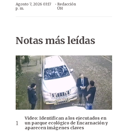
·
Agosto 7, 2026 03:17
Redacción
p. m.
ÚH
Notas más leídas
Video: Identifican a los ejecutados en
un parque ecológico de Encarnación y
aparecen imágenes claves