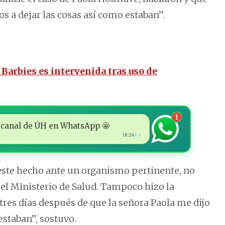
s a dejar las cosas así como estaban”.
 Barbies es intervenida tras uso de
1
 al canal de ÚH en WhatsApp 🤩
18:24
✓✓
este hecho ante un organismo pertinente, no
 el Ministerio de Salud. Tampoco hizo la
 tres días después de que la señora Paola me dijo
estaban”, sostuvo.