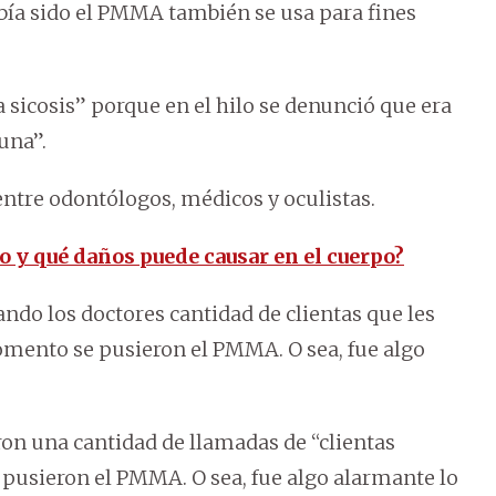
bía sido el PMMA también se usa para fines
sicosis” porque en el hilo se denunció que era
una”.
 entre odontólogos, médicos y oculistas.
to y qué daños puede causar en el cuerpo?
ndo los doctores cantidad de clientas que les
ento se pusieron el PMMA. O sea, fue algo
on una cantidad de llamadas de “clientas
usieron el PMMA. O sea, fue algo alarmante lo