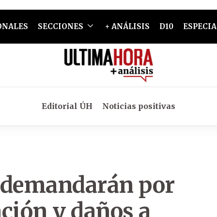
ONALES
SECCIONES
+ ANÁLISIS
D10
ESPECIA
Editorial ÚH
Noticias positivas
demandarán por
ción y daños a