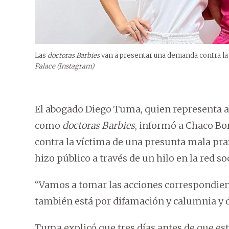
Las
doctoras Barbies
van a presentar una demanda contra la 
Palace (Instagram)
El abogado Diego Tuma, quien representa a 
como
doctoras Barbies
, informó a Chaco B
contra la víctima de una presunta mala praxi
hizo público a través de un hilo en la red soc
“Vamos a tomar las acciones correspondient
también está por difamación y calumnia y da
Tuma explicó que tres días antes de que est