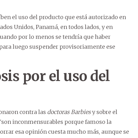
ben el uso del producto que está autorizado en
ados Unidos, Panamá, en todos lados, y en
cuando por lo menos se tendría que haber
, para luego suspender provisoriamente ese
is por el uso del
onaron contra las
doctoras Barbies
y sobre el
s, “son inconmensurables porque famoso la
borrar esa opinión cuesta mucho más, aunque se