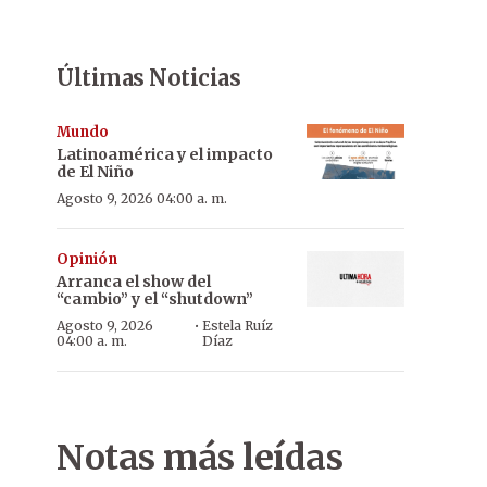
Últimas Noticias
Mundo
Latinoamérica y el impacto
de El Niño
Agosto 9, 2026 04:00 a. m.
Opinión
Arranca el show del
“cambio” y el “shutdown”
·
Agosto 9, 2026
Estela Ruíz
04:00 a. m.
Díaz
Notas más leídas