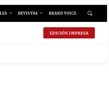
LES
REVISTAS
BRAND VOICE
Mostrar
búsqueda
EDICIÓN IMPRESA