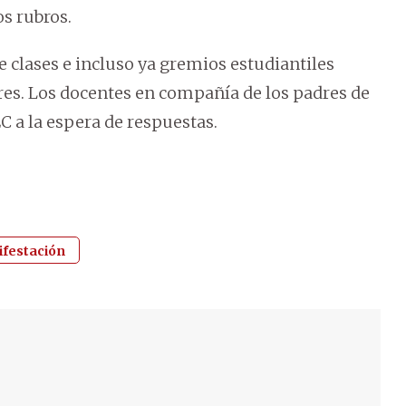
os rubros.
e clases e incluso ya gremios estudiantiles
res. Los docentes en compañía de los padres de
C a la espera de respuestas.
festación