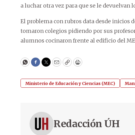
a luchar otra vez para que se le devuelvan l
El problema con rubros data desde inicios d
tomaron colegios pidiendo por sus profeso
alumnos cocinaron frente al edificio del ME
WhatsApp
Facebook
Twitter
Email
Copy
Print
Ministerio de Educación y Ciencias (MEC)
Mani
Redacción ÚH