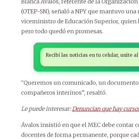
Blanca Ávalos, referente de la Organización
(OTEP-SN), señaló a NPY que mantuvo una r
viceministro de Educación Superior, quien l
pero todo quedó en promesas.
Recibí las noticias en tu celular, unite
“Queremos un comunicado, un documento qu
compañeros interinos”, resaltó.
Le puede interesar:
Denuncian que hay cursos
Ávalos insistió en que el MEC debe contar 
docentes de forma permanente, porque cada