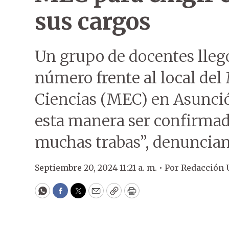
sus cargos
Un grupo de docentes llegó
número frente al local del
Ciencias (MEC) en Asunción
esta manera ser confirmad
muchas trabas”, denuncian
Septiembre 20, 2024 11:21 a. m. •
Por
Redacción
WhatsApp
Facebook
Twitter
Email
Copy
Print