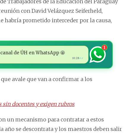
 de Trabajadores de la Educación del Paraguay
eunión con David Velázquez Seiferheld,
e habría prometido interceder por la causa,
1
 al canal de ÚH en WhatsApp 🤩
10:28
✓✓
e avale que van a confirmar a los
 sin docentes y exigen rubros
con un mecanismo para contratar a estos
 año se descontrata y los maestros deben salir