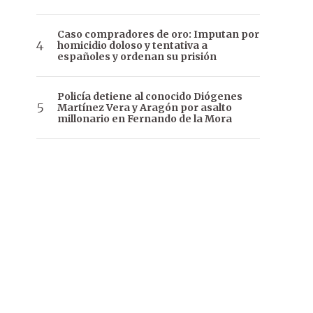
Caso compradores de oro: Imputan por
homicidio doloso y tentativa a
españoles y ordenan su prisión
Policía detiene al conocido Diógenes
Martínez Vera y Aragón por asalto
millonario en Fernando de la Mora