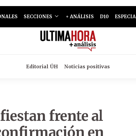
ONALES
SECCIONES
+ ANÁLISIS
D10
ESPECIA
Editorial ÚH
Noticias positivas
iestan frente al
confirmación en