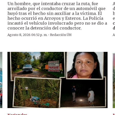
Un hombre, que intentaba cruzar la ruta, fue
A
arrollado por el conductor de un automóvil que
huyó tras el hecho sin auxiliar a la víctima. El
h
hecho ocurrió en Arroyos y Esteros. La Policía
e
incautó el vehículo involucrado pero no se dio a
c
conocer la detención del conductor.
d
·
Agosto 8, 2026 06:52 p. m.
Redacción ÚH
A