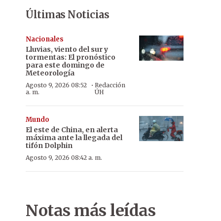
Últimas Noticias
Nacionales
Lluvias, viento del sur y
tormentas: El pronóstico
para este domingo de
Meteorología
·
Agosto 9, 2026 08:52
Redacción
a. m.
ÚH
Mundo
El este de China, en alerta
máxima ante la llegada del
tifón Dolphin
Agosto 9, 2026 08:42 a. m.
Notas más leídas