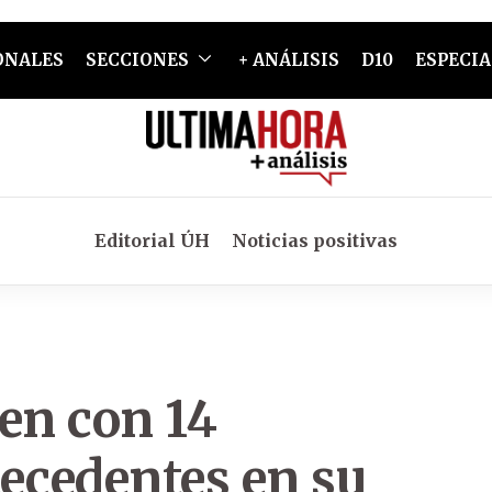
ONALES
SECCIONES
+ ANÁLISIS
D10
ESPECIA
Editorial ÚH
Noticias positivas
en con 14
ecedentes en su