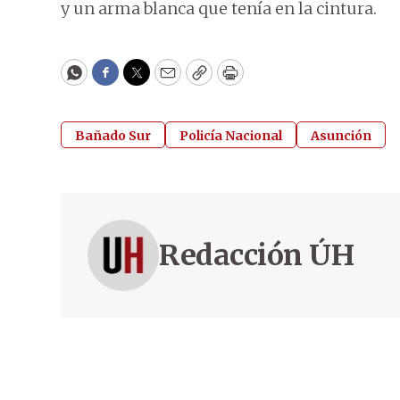
y un arma blanca que tenía en la cintura.
WhatsApp
Facebook
Twitter
Email
Copy
Print
Bañado Sur
Policía Nacional
Asunción
Redacción ÚH