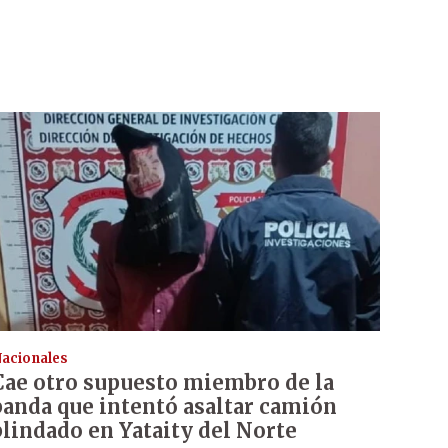
acionales
Cae otro supuesto miembro de la
banda que intentó asaltar camión
blindado en Yataity del Norte