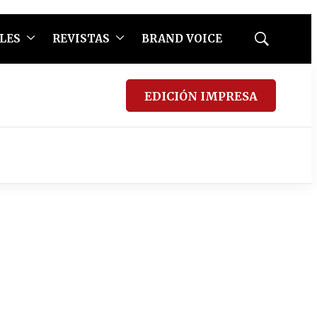
LES
REVISTAS
BRAND VOICE
Mostrar
búsqueda
EDICIÓN IMPRESA