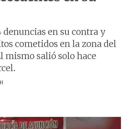
4 denuncias en su contra y
itos cometidos en la zona del
l mismo salió solo hace
cel.
ÚH