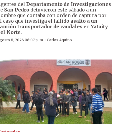
gentes del
Departamento de Investigaciones
de
San Pedro
detuvieron este sábado a un
ombre que contaba con orden de captura por
l caso que investiga el fallido
asalto a un
amión transportador de caudales
en
Yataity
el Norte
.
·
gosto 8, 2026 06:07 p. m.
Carlos Aquino