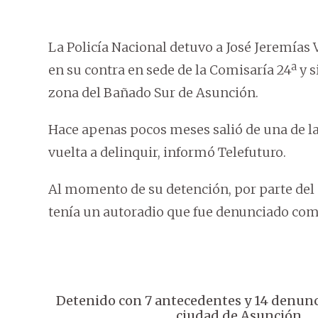
La Policía Nacional detuvo a José Jeremías 
en su contra en sede de la Comisaría 24ª y 
zona del Bañado Sur de Asunción.
Hace apenas pocos meses salió de una de la
vuelta a delinquir, informó Telefuturo.
Al momento de su detención, por parte del 
tenía un autoradio que fue denunciado com
Detenido con 7 antecedentes y 14 denunci
ciudad de Asunción.