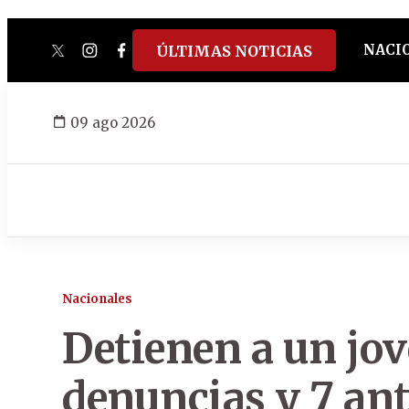
NACI
ÚLTIMAS NOTICIAS
twitter
instagram
facebook
tiktok
youtube
spotify
09 ago 2026
Nacionales
Detienen a un jov
denuncias y 7 ant