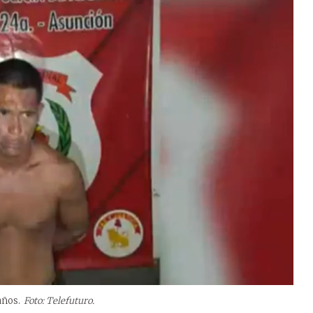
años.
Foto: Telefuturo.