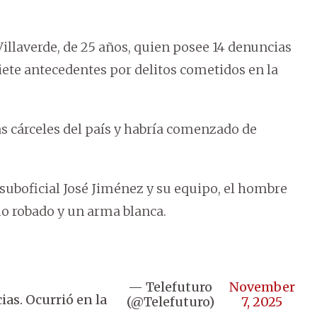
Villaverde, de 25 años, quien posee 14 denuncias
siete antecedentes por delitos cometidos en la
s cárceles del país y habría comenzado de
suboficial José Jiménez y su equipo, el hombre
o robado y un arma blanca.
— Telefuturo
November
as. Ocurrió en la
(@Telefuturo)
7, 2025