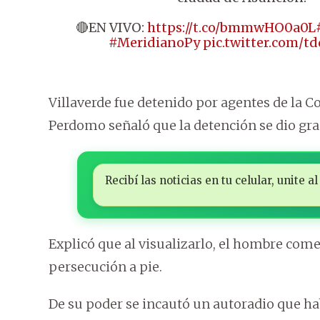
🔴EN VIVO:
https://t.co/bmmwHO0a0L
#MeridianoPy
pic.twitter.com/t
Villaverde fue detenido por agentes de la C
Perdomo señaló que la detención se dio graci
Recibí las noticias en tu celular, unite
Explicó que al visualizarlo, el hombre come
persecución a pie.
De su poder se incautó un autoradio que ha