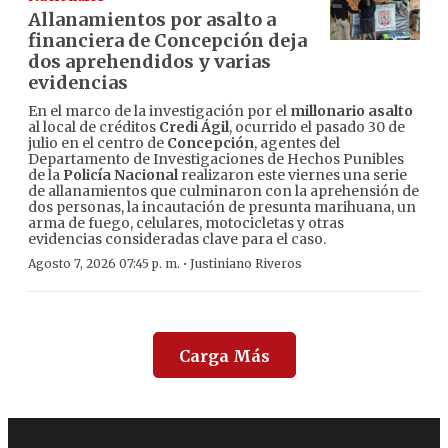
Allanamientos por asalto a
financiera de Concepción deja
dos aprehendidos y varias
evidencias
En el marco de la investigación por el
millonario asalto
al local de créditos
Credi Ágil
, ocurrido el pasado 30 de
julio en el centro de
Concepción
, agentes del
Departamento de Investigaciones de Hechos Punibles
de la
Policía Nacional
realizaron este viernes una serie
de allanamientos que culminaron con la aprehensión de
dos personas, la incautación de presunta marihuana, un
arma de fuego, celulares, motocicletas y otras
evidencias consideradas clave para el caso.
·
Agosto 7, 2026 07:45 p. m.
Justiniano Riveros
Carga Más