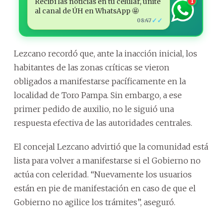
Recibí las noticias en tu celular, unite
1
al canal de ÚH en WhatsApp 🤩
✓✓
08:47
Lezcano recordó que, ante la inacción inicial, los
habitantes de las zonas críticas se vieron
obligados a manifestarse pacíficamente en la
localidad de Toro Pampa. Sin embargo, a ese
primer pedido de auxilio, no le siguió una
respuesta efectiva de las autoridades centrales.
El concejal Lezcano advirtió que la comunidad está
lista para volver a manifestarse si el Gobierno no
actúa con celeridad. “Nuevamente los usuarios
están en pie de manifestación en caso de que el
Gobierno no agilice los trámites”, aseguró.