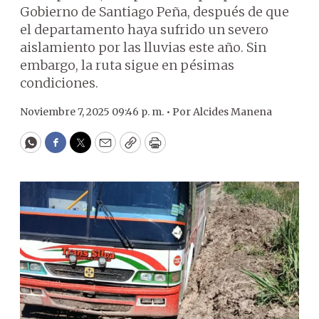
Gobierno de Santiago Peña, después de que
el departamento haya sufrido un severo
aislamiento por las lluvias este año. Sin
embargo, la ruta sigue en pésimas
condiciones.
Noviembre 7, 2025 09:46 p. m. •
Por
Alcides Manena
WhatsApp
Facebook
Twitter
Email
Copy
Print