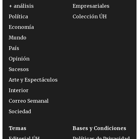
+ análisis
Empresariales
Política
Colección ÚH
Economía
Mundo
País
Opinión
Sucesos
Arte y Espectáculos
Interior
Correo Semanal
Sociedad
Temas
Bases y Condiciones
Editorial ÚH
Políticas de Privacidad