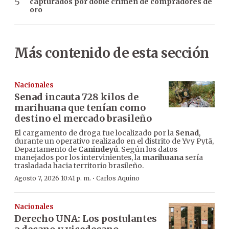
capturados por doble crimen de compradores de
oro
Más contenido de esta sección
Nacionales
Senad incauta 728 kilos de
marihuana que tenían como
destino el mercado brasileño
El cargamento de droga fue localizado por la
Senad
,
durante un operativo realizado en el distrito de Yvy Pytã,
Departamento de
Canindeyú
. Según los datos
manejados por los intervinientes, la
marihuana
sería
trasladada hacia territorio brasileño.
·
Agosto 7, 2026 10:41 p. m.
Carlos Aquino
Nacionales
Derecho UNA: Los postulantes