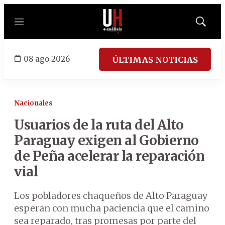
Menú
Mostrar
búsqued
08 ago 2026
ÚLTIMAS NOTICIAS
Nacionales
Usuarios de la ruta del Alto
Paraguay exigen al Gobierno
de Peña acelerar la reparación
vial
Los pobladores chaqueños de Alto Paraguay
esperan con mucha paciencia que el camino
sea reparado, tras promesas por parte del