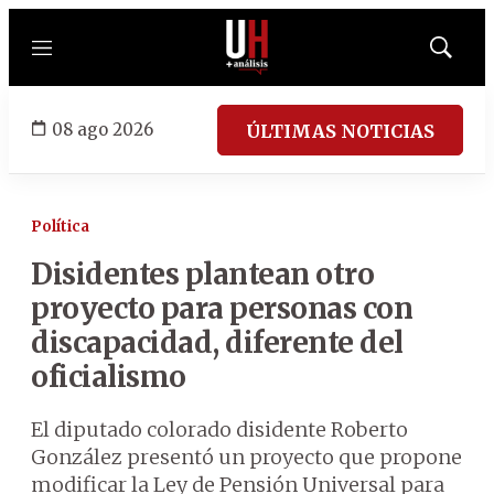
Menú
Mostrar
búsqued
08 ago 2026
ÚLTIMAS NOTICIAS
Política
Disidentes plantean otro
proyecto para personas con
discapacidad, diferente del
oficialismo
El diputado colorado disidente Roberto
González presentó un proyecto que propone
modificar la Ley de Pensión Universal para