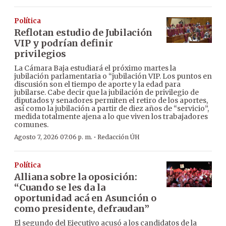
Política
Reflotan estudio de Jubilación
VIP y podrían definir
privilegios
La Cámara Baja estudiará el próximo martes la
jubilación parlamentaria o “jubilación VIP. Los puntos en
discusión son el tiempo de aporte y la edad para
jubilarse. Cabe decir que la jubilación de privilegio de
diputados y senadores permiten el retiro de los aportes,
así como la jubilación a partir de diez años de “servicio”,
medida totalmente ajena a lo que viven los trabajadores
comunes.
·
Agosto 7, 2026 07:06 p. m.
Redacción ÚH
Política
Alliana sobre la oposición:
“Cuando se les da la
oportunidad acá en Asunción o
como presidente, defraudan”
El segundo del Ejecutivo acusó a los candidatos de la