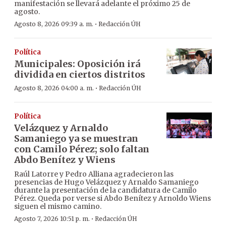
manifestación se llevará adelante el próximo 25 de
agosto.
·
Agosto 8, 2026 09:39 a. m.
Redacción ÚH
Política
Municipales: Oposición irá
dividida en ciertos distritos
·
Agosto 8, 2026 04:00 a. m.
Redacción ÚH
Política
Velázquez y Arnaldo
Samaniego ya se muestran
con Camilo Pérez; solo faltan
Abdo Benítez y Wiens
Raúl Latorre y Pedro Alliana agradecieron las
presencias de Hugo Velázquez y Arnaldo Samaniego
durante la presentación de la candidatura de Camilo
Pérez. Queda por verse si Abdo Benítez y Arnoldo Wiens
siguen el mismo camino.
·
Agosto 7, 2026 10:51 p. m.
Redacción ÚH