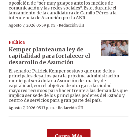
oposición de “ser muy guapos ante los medios de
comunicación y las redes sociales”. Esto, durante el
lanzamiento de la candidatura de Camilo Pérez a la
intendencia de Asunción por la ANR.
·
Agosto 7, 2026 05:59 p. m.
Redacción ÚH
Política
Kemper plantea una ley de
capitalidad para fortalecer el
desarrollo de Asunción
El senador Patrick Kemper sostuvo que uno de los
principales desafíos para la próxima administración
municipal será dotar a Asunción de una ley de
capitalidad, con el objetivo de otorgar a la ciudad
mayores recursos para hacer frente a las demandas que
implica ser sede de los principales poderes del Estado y
centro de servicios para gran parte del país.
·
Agosto 7, 2026 05:13 p. m.
Redacción ÚH
Carga Más