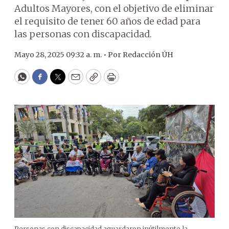
Adultos Mayores, con el objetivo de eliminar
el requisito de tener 60 años de edad para
las personas con discapacidad.
Mayo 28, 2025 09:32 a. m. •
Por
Redacción ÚH
WhatsApp
Facebook
Twitter
Email
Copy
Print