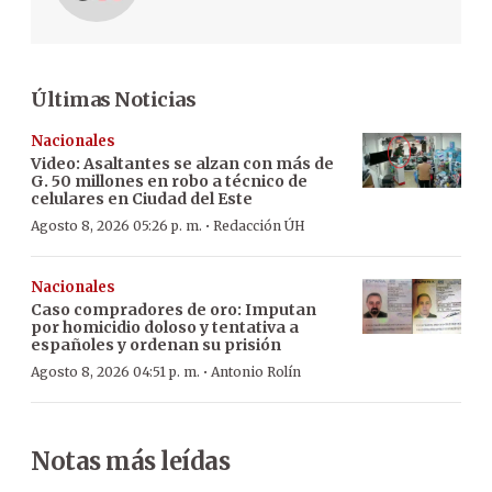
Últimas Noticias
Nacionales
Video: Asaltantes se alzan con más de
G. 50 millones en robo a técnico de
celulares en Ciudad del Este
·
Agosto 8, 2026 05:26 p. m.
Redacción ÚH
Nacionales
Caso compradores de oro: Imputan
por homicidio doloso y tentativa a
españoles y ordenan su prisión
·
Agosto 8, 2026 04:51 p. m.
Antonio Rolín
Notas más leídas