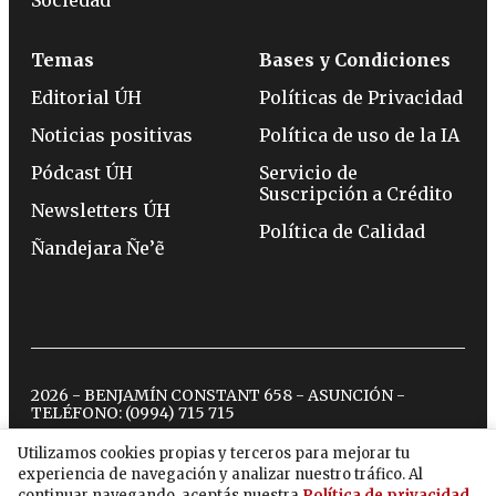
Temas
Bases y Condiciones
Editorial ÚH
Políticas de Privacidad
Noticias positivas
Política de uso de la IA
Pódcast ÚH
Servicio de
Suscripción a Crédito
Newsletters ÚH
Política de Calidad
Ñandejara Ñe’ẽ
2026 - BENJAMÍN CONSTANT 658 - ASUNCIÓN -
TELÉFONO:
(0994) 715 715
Utilizamos cookies propias y terceros para mejorar tu
experiencia de navegación y analizar nuestro tráfico. Al
twitter
instagram
facebook
tiktok
youtube
spotify
continuar navegando, aceptás nuestra
Política de privacidad
.