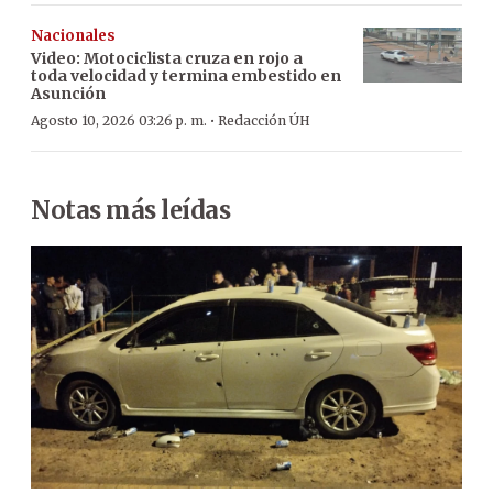
Nacionales
Video: Motociclista cruza en rojo a
toda velocidad y termina embestido en
Asunción
·
Agosto 10, 2026 03:26 p. m.
Redacción ÚH
Notas más leídas