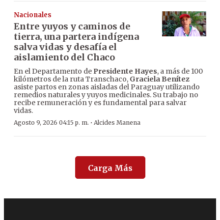
Nacionales
Entre yuyos y caminos de
tierra, una partera indígena
salva vidas y desafía el
aislamiento del Chaco
En el Departamento de
Presidente Hayes
, a más de 100
kilómetros de la ruta Transchaco,
Graciela Benítez
asiste partos en zonas aisladas del Paraguay utilizando
remedios naturales y yuyos medicinales. Su trabajo no
recibe remuneración y es fundamental para salvar
vidas.
·
Agosto 9, 2026 04:15 p. m.
Alcides Manena
Carga Más