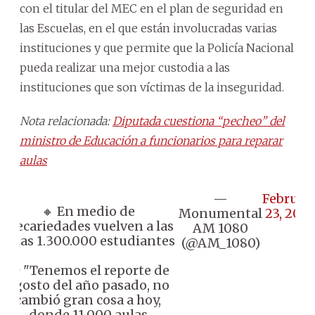
con el titular del MEC en el plan de seguridad en
las Escuelas, en el que están involucradas varias
instituciones y que permite que la Policía Nacional
pueda realizar una mejor custodia a las
instituciones que son víctimas de la inseguridad.
Nota relacionada:
Diputada cuestiona “pecheo” del
ministro de Educación a funcionarios para reparar
aulas
—
Februar
🔸 En medio de
Monumental
23, 202
precariedades vuelven a las
AM 1080
aulas 1.300.000 estudiantes
(@AM_1080)
🗣️ "Tenemos el reporte de
agosto del año pasado, no
cambió gran cosa a hoy,
donde 11.000 aulas