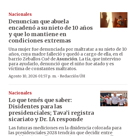
Nacionales
Denuncian que abuela
encadenó a su nieto de 10 años
y que lo mantiene en
condiciones extremas
Una mujer fue denunciada por maltratar a su nieto de 10
años, cuya madre falleció y quedó a cargo de ella, en el
barrio Zeballos Cué de
Asunción
. La tía, que intervino
para ayudarlo, denunció que el niño fue atado y es
víctima de constantes maltratos.
·
Agosto 10, 2026 01:57 p. m.
Redacción ÚH
Nacionales
Lo que tenés que saber:
Disidentes para las
presidenciales; Tava’i registra
sicariato y Dr. IA responde
Las futuras mediciones en la disidencia colorada para
las presidenciales 2028 tendrán que decidir entre