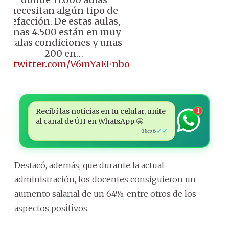
necesitan algún tipo de
refacción. De estas aulas,
unas 4.500 están en muy
malas condiciones y unas
200 en…
pic.twitter.com/V6mYaEFnbo
Recibí las noticias en tu celular, unite
1
al canal de ÚH en WhatsApp 🤩
✓✓
18:56
Destacó, además, que durante la actual
administración, los docentes consiguieron un
aumento salarial de un 64%, entre otros de los
aspectos positivos.