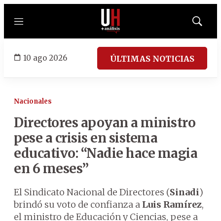
Menú
Mostrar
búsqued
10 ago 2026
ÚLTIMAS NOTICIAS
Nacionales
Directores apoyan a ministro
pese a crisis en sistema
educativo: “Nadie hace magia
en 6 meses”
El Sindicato Nacional de Directores (
Sinadi
)
brindó su voto de confianza a
Luis Ramírez
,
el ministro de Educación y Ciencias, pese a