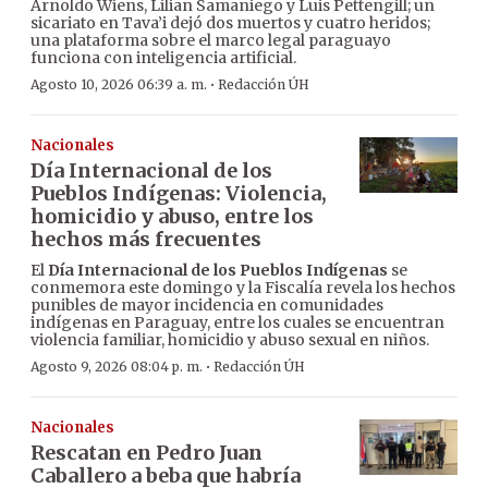
Arnoldo Wiens, Lilian Samaniego y Luis Pettengill; un
sicariato en Tava’i dejó dos muertos y cuatro heridos;
una plataforma sobre el marco legal paraguayo
funciona con inteligencia artificial.
·
Agosto 10, 2026 06:39 a. m.
Redacción ÚH
Nacionales
Día Internacional de los
Pueblos Indígenas: Violencia,
homicidio y abuso, entre los
hechos más frecuentes
El
Día Internacional de los Pueblos Indígenas
se
conmemora este domingo y la Fiscalía revela los hechos
punibles de mayor incidencia en comunidades
indígenas en Paraguay, entre los cuales se encuentran
violencia familiar, homicidio y abuso sexual en niños.
·
Agosto 9, 2026 08:04 p. m.
Redacción ÚH
Nacionales
Rescatan en Pedro Juan
Caballero a beba que habría