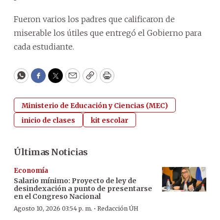
Fueron varios los padres que calificaron de
miserable los útiles que entregó el Gobierno para
cada estudiante.
WhatsApp
Facebook
Twitter
Email
Copy
Print
Ministerio de Educación y Ciencias (MEC)
inicio de clases
kit escolar
Últimas Noticias
Economía
Salario mínimo: Proyecto de ley de
desindexación a punto de presentarse
en el Congreso Nacional
·
Agosto 10, 2026 03:54 p. m.
Redacción ÚH