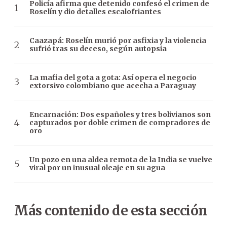
Policía afirma que detenido confesó el crimen de
Roselín y dio detalles escalofriantes
Caazapá: Roselín murió por asfixia y la violencia
sufrió tras su deceso, según autopsia
La mafia del gota a gota: Así opera el negocio
extorsivo colombiano que acecha a Paraguay
Encarnación: Dos españoles y tres bolivianos son
capturados por doble crimen de compradores de
oro
Un pozo en una aldea remota de la India se vuelve
viral por un inusual oleaje en su agua
Más contenido de esta sección