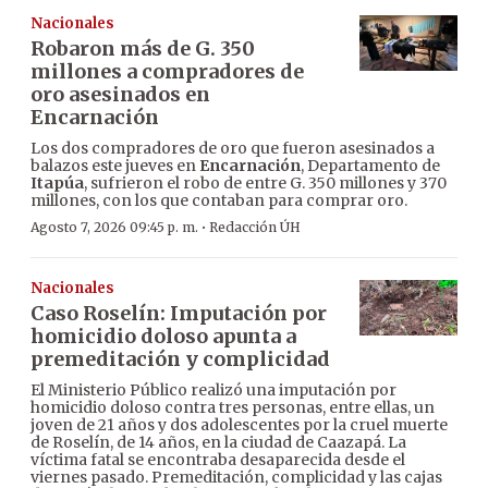
Nacionales
Robaron más de G. 350
millones a compradores de
oro asesinados en
Encarnación
Los dos compradores de oro que fueron asesinados a
balazos este jueves en
Encarnación
, Departamento de
Itapúa
, sufrieron el robo de entre G. 350 millones y 370
millones, con los que contaban para comprar oro.
·
Agosto 7, 2026 09:45 p. m.
Redacción ÚH
Nacionales
Caso Roselín: Imputación por
homicidio doloso apunta a
premeditación y complicidad
El Ministerio Público realizó una imputación por
homicidio doloso contra tres personas, entre ellas, un
joven de 21 años y dos adolescentes por la cruel muerte
de Roselín, de 14 años, en la ciudad de Caazapá. La
víctima fatal se encontraba desaparecida desde el
viernes pasado. Premeditación, complicidad y las cajas