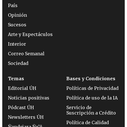
País
Opinión
Sucesos
Arte y Espectáculos
Interior
Correo Semanal
Sociedad
Temas
Bases y Condiciones
Editorial ÚH
Políticas de Privacidad
Noticias positivas
Política de uso de la IA
Pódcast ÚH
Servicio de
Suscripción a Crédito
Newsletters ÚH
Política de Calidad
Ñandejara Ñe’ẽ