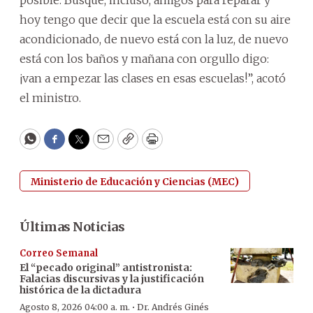
hoy tengo que decir que la escuela está con su aire
acondicionado, de nuevo está con la luz, de nuevo
está con los baños y mañana con orgullo digo:
¡van a empezar las clases en esas escuelas!”, acotó
el ministro.
WhatsApp
Facebook
Twitter
Email
Copy
Print
Ministerio de Educación y Ciencias (MEC)
Últimas Noticias
Correo Semanal
El “pecado original” antistronista:
Falacias discursivas y la justificación
histórica de la dictadura
·
Agosto 8, 2026 04:00 a. m.
Dr. Andrés Ginés