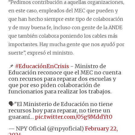
“Pedimos contribución a aquellas organizaciones,
en este caso, empleados del MEC que pueden y
que han hecho siempre este tipo de colaboración
y de muy buena fe, incluso con gente de la ANDE
que también colabora poniendo los cables más
importantes. Hay mucha gente que nos ayudó por
suerte”, expresó el ministro.
📌
#EducaciónEnCrisis
- Ministro de
Educación reconoce que el MEC no cuenta
con recursos para reparar dos escuelas y
que por eso piden colaboración de
funcionarios para realizar los trabajos.
🗣️"El Ministerio de Educación no tiene
recursos hoy para reparar, no tiene un
guaraní…
pic.twitter.com/05g9MddYt0
— NPY Oficial (@npyoficial)
February 22,
2024