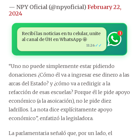
— NPY Oficial (@npyoficial)
February 22,
2024
Recibí las noticias en tu celular, unite
1
al canal de ÚH en WhatsApp 🤩
✓✓
11:26
“Uno no puede simplemente estar pidiendo
donaciones ¿Cómo él va a ingresar ese dinero a las
arcas del Estado? y ¿cómo va a redirigir a la
refacción de esas escuelas? Porque él le pide apoyo
económico (a la asoicación), no le pide diez
ladrillos. La nota dice explícitamente apoyo
económico”, enfatizó la legisladora.
La parlamentaria señaló que, por un lado, el