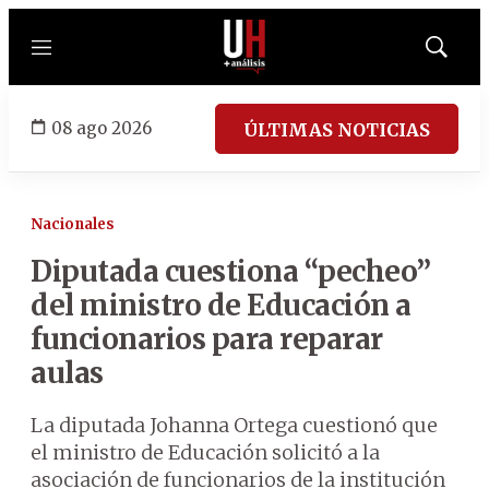
Menú
Mostrar
búsqued
08 ago 2026
ÚLTIMAS NOTICIAS
Nacionales
Diputada cuestiona “pecheo”
del ministro de Educación a
funcionarios para reparar
aulas
La diputada Johanna Ortega cuestionó que
el ministro de Educación solicitó a la
asociación de funcionarios de la institución