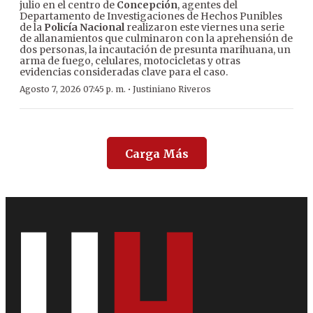
julio en el centro de
Concepción
, agentes del
Departamento de Investigaciones de Hechos Punibles
de la
Policía Nacional
realizaron este viernes una serie
de allanamientos que culminaron con la aprehensión de
dos personas, la incautación de presunta marihuana, un
arma de fuego, celulares, motocicletas y otras
evidencias consideradas clave para el caso.
·
Agosto 7, 2026 07:45 p. m.
Justiniano Riveros
Carga Más