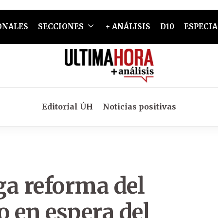
ONALES
SECCIONES
+ ANÁLISIS
D10
ESPECIA
Editorial ÚH
Noticias positivas
ga reforma del
o en espera del