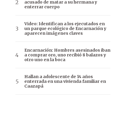
acusado de matar a su hermana y
enterrar cuerpo
Video: Identifican a los ejecutados en
un parque ecológico de Encarnación y
aparecen imágenes claves
Encarnación: Hombres asesinados iban
a comprar oro, uno recibió 8 balazos y
otro uno en la boca
Hallan a adolescente de 14 años
enterrada en una vivienda familiar en
Caazapá