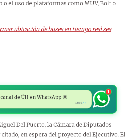
co o el uso de plataformas como MUV, Bolt o
ormar ubicación de buses en tiempo real sea
1
 al canal de ÚH en WhatsApp 🤩
12:02
✓✓
Miguel Del Puerto, la Cámara de Diputados
 citado, en espera del proyecto del Ejecutivo. El