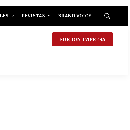
LES
REVISTAS
BRAND VOICE
Mostrar
búsqueda
EDICIÓN IMPRESA