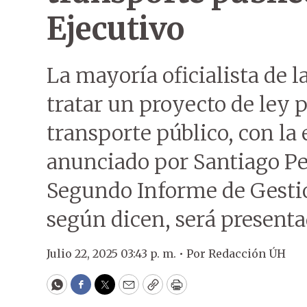
Ejecutivo
La mayoría oficialista de 
tratar un proyecto de ley p
transporte público, con la 
anunciado por Santiago Peñ
Segundo Informe de Gestió
según dicen, será presenta
Julio 22, 2025 03:43 p. m. •
Por
Redacción ÚH
WhatsApp
Facebook
Twitter
Email
Copy
Print