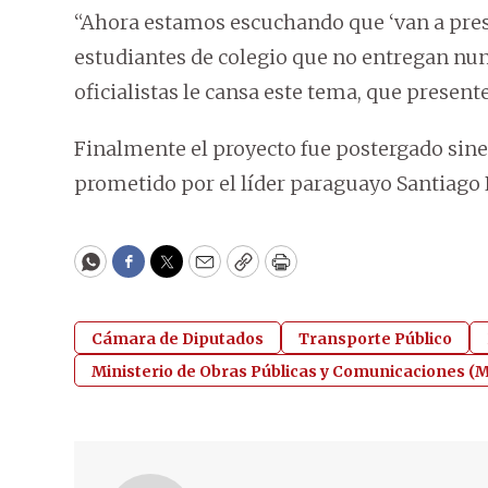
“Ahora estamos escuchando que ‘van a prese
estudiantes de colegio que no entregan nunca 
oficialistas le cansa este tema, que present
Finalmente el proyecto fue postergado sine
prometido por el líder paraguayo Santiago 
WhatsApp
Facebook
Twitter
Email
Copy
Print
Cámara de Diputados
Transporte Público
Ministerio de Obras Públicas y Comunicaciones 