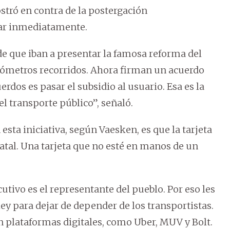
tró en contra de la postergación
tar inmediatamente.
e que iban a presentar la famosa reforma del
ilómetros recorridos. Ahora firman un acuerdo
erdos es pasar el subsidio al usuario. Esa es la
l transporte público”, señaló.
sta iniciativa, según Vaesken, es que la tarjeta
atal. Una tarjeta que no esté en manos de un
cutivo es el representante del pueblo. Por eso les
 ley para dejar de depender de los transportistas.
n plataformas digitales, como Uber, MUV y Bolt.