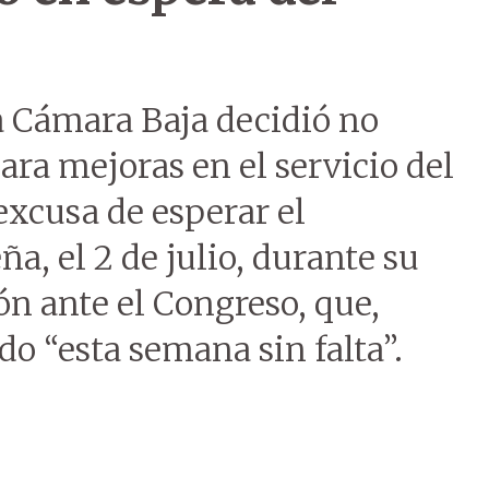
la Cámara Baja decidió no
ara mejoras en el servicio del
excusa de esperar el
a, el 2 de julio, durante su
n ante el Congreso, que,
do “esta semana sin falta”.