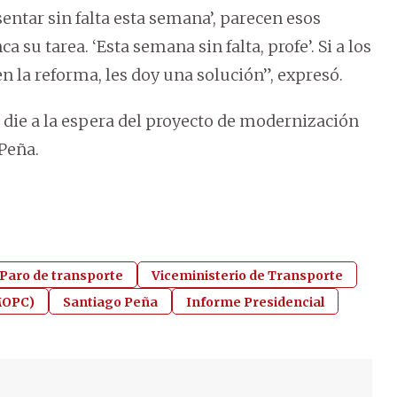
ntar sin falta esta semana’, parecen esos
su tarea. ‘Esta semana sin falta, profe’. Si a los
en la reforma, les doy una solución”, expresó.
 die a la espera del proyecto de modernización
Peña.
Paro de transporte
Viceministerio de Transporte
(MOPC)
Santiago Peña
Informe Presidencial