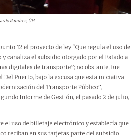
Dardo Ramírez, ÚH.
unto 12 el proyecto de ley “Que regula el uso de
o y canaliza el subsidio otorgado por el Estado a
as digitales de transporte”; no obstante, fue
 Del Puerto, bajo la excusa que esta iniciativa
odernización del Transporte Público”,
gundo Informe de Gestión, el pasado 2 de julio,
 el uso de billetaje electrónico y establecía que
o reciban en sus tarjetas parte del subsidio