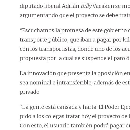
diputado liberal Adrián
Billy
Vaesken se mos
argumentando que el proyecto se debe tra
“Escuchamos la promesa de este gobierno d
transporte público, que iban a pagar por k
con los transportistas, donde uno de los acu
propuesta por la cual se suspende el paro de
La innovación que presenta la oposición en e
sea nominal e intransferible, además de est
privado.
“La gente está cansada y harta. El Poder Eje
pido a los colegas tratar hoy el proyecto de
Con esto, el usuario también podrá pagar e