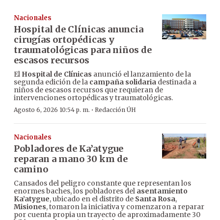
Nacionales
Hospital de Clínicas anuncia
cirugías ortopédicas y
traumatológicas para niños de
escasos recursos
El
Hospital de Clínicas
anunció el lanzamiento de la
segunda edición de la
campaña solidaria
destinada a
niños de escasos recursos que requieran de
intervenciones ortopédicas y traumatológicas.
·
Agosto 6, 2026 10:54 p. m.
Redacción ÚH
Nacionales
Pobladores de Ka’atygue
reparan a mano 30 km de
camino
Cansados del peligro constante que representan los
enormes baches, los pobladores del
asentamiento
Ka’atygue
, ubicado en el distrito de
Santa Rosa
,
Misiones
, tomaron la iniciativa y comenzaron a reparar
por cuenta propia un trayecto de aproximadamente 30