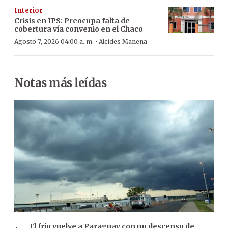
Interior
Crisis en IPS: Preocupa falta de
cobertura vía convenio en el Chaco
·
Agosto 7, 2026 04:00 a. m.
Alcides Manena
Notas más leídas
El frío vuelve a Paraguay con un descenso de