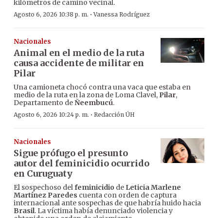
kilómetros de camino vecinal.
·
Agosto 6, 2026 10:38 p. m.
Vanessa Rodríguez
Nacionales
Animal en el medio de la ruta
causa accidente de militar en
Pilar
Una camioneta chocó contra una vaca que estaba en
medio de la ruta en la zona de Loma Clavel,
Pilar
,
Departamento de
Ñeembucú
.
·
Agosto 6, 2026 10:24 p. m.
Redacción ÚH
Nacionales
Sigue prófugo el presunto
autor del feminicidio ocurrido
en Curuguaty
El sospechoso del
feminicidio
de
Leticia Marlene
Martínez Paredes
cuenta con orden de captura
internacional ante sospechas de que habría huido hacia
Brasil
. La víctima había denunciado violencia y