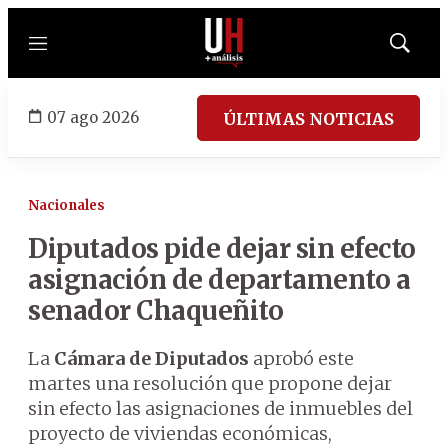
Menú
Mostrar
búsqued
07 ago 2026
ÚLTIMAS NOTICIAS
Nacionales
Diputados pide dejar sin efecto
asignación de departamento a
senador Chaqueñito
La
Cámara de Diputados
aprobó este
martes una resolución que propone dejar
sin efecto las asignaciones de inmuebles del
proyecto de viviendas económicas,