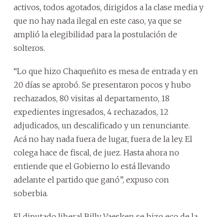
activos, todos agotados, dirigidos a la clase media y
que no hay nada ilegal en este caso, ya que se
amplió la elegibilidad para la postulación de
solteros.
“Lo que hizo Chaqueñito es mesa de entrada y en
20 días se aprobó. Se presentaron pocos y hubo
rechazados, 80 visitas al departamento, 18
expedientes ingresados, 4 rechazados, 12
adjudicados, un descalificado y un renunciante.
Acá no hay nada fuera de lugar, fuera de la ley. El
colega hace de fiscal, de juez. Hasta ahora no
entiende que el Gobierno lo está llevando
adelante el partido que ganó”, expuso con
soberbia.
El diputado liberal Billy Vaesken se hizo eco de la