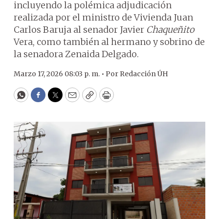
incluyendo la polémica adjudicación
realizada por el ministro de Vivienda Juan
Carlos Baruja al senador Javier
Chaqueñito
Vera, como también al hermano y sobrino de
la senadora Zenaida Delgado.
Marzo 17, 2026 08:03 p. m. •
Por
Redacción ÚH
WhatsApp
Facebook
Twitter
Email
Copy
Print