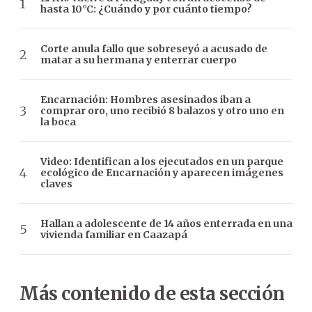
hasta 10°C: ¿Cuándo y por cuánto tiempo?
Corte anula fallo que sobreseyó a acusado de
matar a su hermana y enterrar cuerpo
Encarnación: Hombres asesinados iban a
comprar oro, uno recibió 8 balazos y otro uno en
la boca
Video: Identifican a los ejecutados en un parque
ecológico de Encarnación y aparecen imágenes
claves
Hallan a adolescente de 14 años enterrada en una
vivienda familiar en Caazapá
Más contenido de esta sección