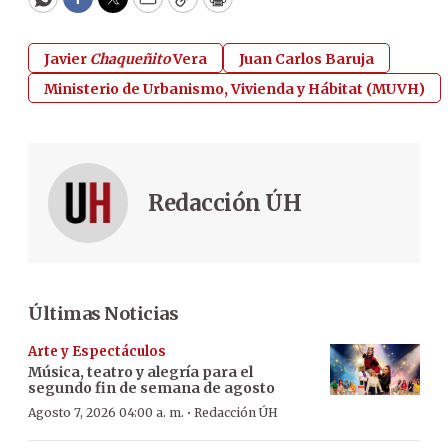
WhatsApp
Facebook
Twitter
Email
Copy
Print
Javier
Chaqueñito
Vera
Juan Carlos Baruja
Ministerio de Urbanismo, Vivienda y Hábitat (MUVH)
Redacción ÚH
Últimas Noticias
Arte y Espectáculos
Música, teatro y alegría para el
segundo fin de semana de agosto
·
Agosto 7, 2026 04:00 a. m.
Redacción ÚH