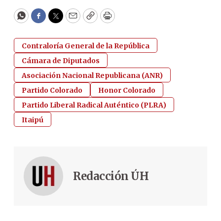
WhatsApp
Facebook
Twitter
Email
Copy
Print
Contraloría General de la República
Cámara de Diputados
Asociación Nacional Republicana (ANR)
Partido Colorado
Honor Colorado
Partido Liberal Radical Auténtico (PLRA)
Itaipú
Redacción ÚH