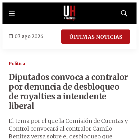
Menú
Mostrar
búsqued
07 ago 2026
ÚLTIMAS NOTICIAS
Política
Diputados convoca a contralor
por denuncia de desbloqueo
de royalties a intendente
liberal
El tema por el que la Comisión de Cuentas y
Control convocará al contralor Camilo
Benítez versa sobre el desbloqueo que