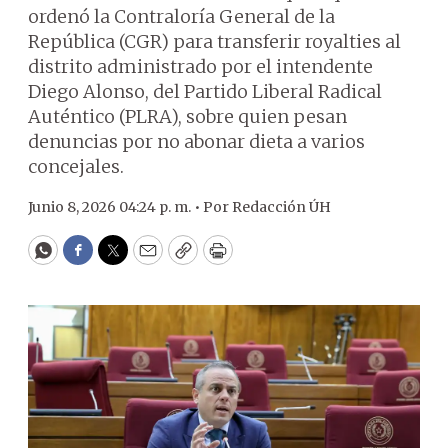
ordenó la Contraloría General de la
República (CGR) para transferir royalties al
distrito administrado por el intendente
Diego Alonso, del Partido Liberal Radical
Auténtico (PLRA), sobre quien pesan
denuncias por no abonar dieta a varios
concejales.
Junio 8, 2026 04:24 p. m. •
Por
Redacción ÚH
WhatsApp
Facebook
Twitter
Email
Copy
Print