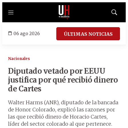
Menú
Mostrar
búsqued
06 ago 2026
ÚLTIMAS NOTICIAS
Nacionales
Diputado vetado por EEUU
justifica por qué recibió dinero
de Cartes
Walter Harms (ANR), diputado de la bancada
de Honor Colorado, explicó las razones por
las que recibió dinero de Horacio Cartes,
líder del sector colorado al que pertenece.