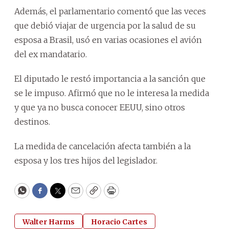
Además, el parlamentario comentó que las veces
que debió viajar de urgencia por la salud de su
esposa a Brasil, usó en varias ocasiones el avión
del ex mandatario.
El diputado le restó importancia a la sanción que
se le impuso. Afirmó que no le interesa la medida
y que ya no busca conocer EEUU, sino otros
destinos.
La medida de cancelación afecta también a la
esposa y los tres hijos del legislador.
WhatsApp
Facebook
Twitter
Email
Copy
Print
Walter Harms
Horacio Cartes