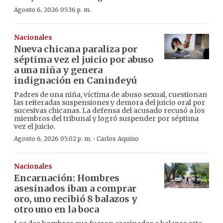
Agosto 6, 2026 05:36 p. m.
Nacionales
Nueva chicana paraliza por
séptima vez el juicio por abuso
a una niña y genera
indignación en Canindeyú
Padres de una niña, víctima de abuso sexual, cuestionan
las reiteradas suspensiones y demora del juicio oral por
sucesivas chicanas. La defensa del acusado recusó a los
miembros del tribunal y logró suspender por séptima
vez el juicio.
·
Agosto 6, 2026 05:02 p. m.
Carlos Aquino
Nacionales
Encarnación: Hombres
asesinados iban a comprar
oro, uno recibió 8 balazos y
otro uno en la boca