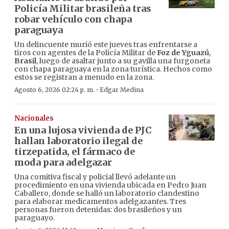
Policía Militar brasileña tras
robar vehículo con chapa
paraguaya
Un delincuente murió este jueves tras enfrentarse a
tiros con agentes de la Policía Militar de
Foz de Yguazú
,
Brasil
, luego de asaltar junto a su gavilla una furgoneta
con chapa paraguaya en la zona turística. Hechos como
estos se registran a menudo en la zona.
·
Agosto 6, 2026 02:24 p. m.
Edgar Medina
Nacionales
En una lujosa vivienda de PJC
hallan laboratorio ilegal de
tirzepatida, el fármaco de
moda para adelgazar
Una comitiva fiscal y policial llevó adelante un
procedimiento en una vivienda ubicada en Pedro Juan
Caballero, donde se halló un laboratorio clandestino
para elaborar medicamentos adelgazantes. Tres
personas fueron detenidas: dos brasileños y un
paraguayo.