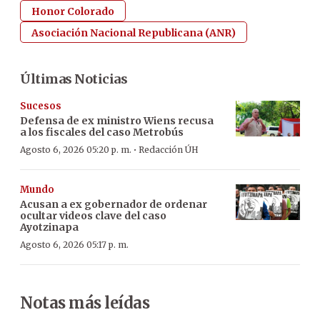
Honor Colorado
Asociación Nacional Republicana (ANR)
Últimas Noticias
Sucesos
Defensa de ex ministro Wiens recusa
a los fiscales del caso Metrobús
·
Agosto 6, 2026 05:20 p. m.
Redacción ÚH
Mundo
Acusan a ex gobernador de ordenar
ocultar videos clave del caso
Ayotzinapa
Agosto 6, 2026 05:17 p. m.
Notas más leídas