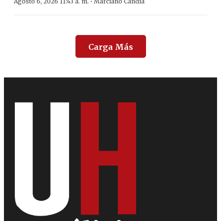
·
Agosto 6, 2026 11:43 a. m.
Marciano Candia
Carga Más