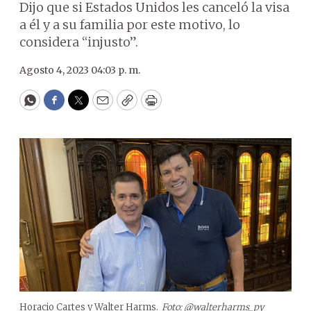
Dijo que si Estados Unidos les canceló la visa
a él y a su familia por este motivo, lo
considera “injusto”.
Agosto 4, 2023 04:03 p. m.
WhatsApp
Facebook
Twitter
Email
Copy
Print
Horacio Cartes y Walter Harms.
Foto: @walterharms_py