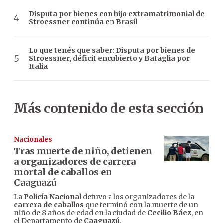
Disputa por bienes con hijo extramatrimonial de
Stroessner continúa en Brasil
Lo que tenés que saber: Disputa por bienes de
Stroessner, déficit encubierto y Bataglia por
Italia
Más contenido de esta sección
Nacionales
Tras muerte de niño, detienen
a organizadores de carrera
mortal de caballos en
Caaguazú
La
Policía Nacional
detuvo a los organizadores de la
carrera de caballos
que terminó con la muerte de un
niño de 8 años de edad en la ciudad de
Cecilio Báez
, en
el Departamento de
Caaguazú
.