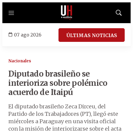
Menú
Mostrar
búsqued
07 ago 2026
ÚLTIMAS NOTICIAS
Nacionales
Diputado brasileño se
interioriza sobre polémico
acuerdo de Itaipú
El diputado brasileño Zeca Dirceu, del
Partido de los Trabajadores (PT), llegó este
miércoles a Paraguay en una visita oficial
con la misión de interiorizarse sobre el acta