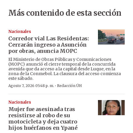
Más contenido de esta sección
Nacionales
Corredor vial Las Residentas:
Cerrarán ingreso a Asunción
por obras, anuncia MOPC
El Ministerio de Obras Públicas y Comunicaciones
(MOPC) anunció el cierre temporal de la concurrida
avenida que da acceso a la capital desde Luque, en la
zona de la Conmebol. La clausura del acceso comienza
este sábado.
·
Agosto 7, 2026 05:48 p. m.
Redacción ÚH
Nacionales
Mujer fue asesinada tras
resistirse al robo de su
motocicleta y deja cuatro
hijos huérfanos en Ypané