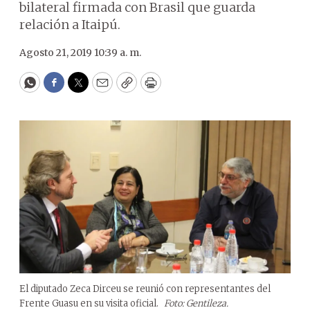
bilateral firmada con Brasil que guarda
relación a Itaipú.
Agosto 21, 2019 10:39 a. m.
WhatsApp
Facebook
Twitter
Email
Copy
Print
El diputado Zeca Dirceu se reunió con representantes del
Frente Guasu en su visita oficial.
Foto: Gentileza.