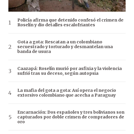
Policía afirma que detenido confesó el crimen de
Roselín y dio detalles escalofriantes
Gota a gota: Rescatan a un colombiano
secuestrado y torturado y desmantelan una
banda de usura
Caazapá: Roselín murió por asfixia y la violencia
sufrió tras su deceso, según autopsia
La mafia del gota a gota: Así opera el negocio
extorsivo colombiano que acecha a Paraguay
Encarnación: Dos españoles y tres bolivianos son
capturados por doble crimen de compradores de
oro