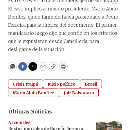
Esto se reveló a través de mensajes de WhatsApp.
El caso implicó al mismo presidente, Mario Abdo
Benítez, quien también había presionado a Pedro
Ferreira para la rúbrica del documento. El primer
mandatario luego dijo que confió en los criterios
que le expusieron desde Cancillería, para
desligarse de la situación.
WhatsApp
Facebook
Twitter
Email
Copy
Print
Crisis Itaipú
Juicio político
Brasil
Mario Abdo Benítez
Jair Bolsonaro
Últimas Noticias
Nacionales
Restos mortales de Roselín llegan a