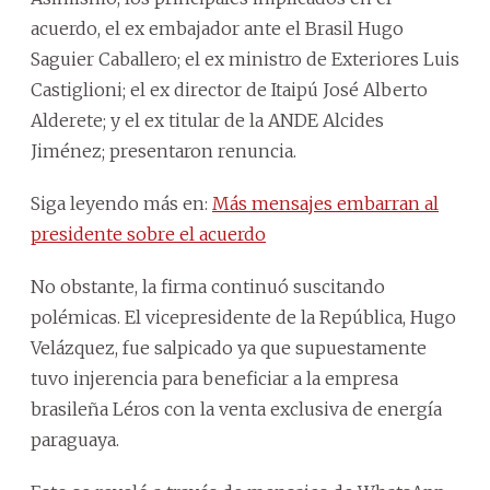
acuerdo, el ex embajador ante el Brasil Hugo
Saguier Caballero; el ex ministro de Exteriores Luis
Castiglioni; el ex director de Itaipú José Alberto
Alderete; y el ex titular de la ANDE Alcides
Jiménez; presentaron renuncia.
Siga leyendo más en:
Más mensajes embarran al
presidente sobre el acuerdo
No obstante, la firma continuó suscitando
polémicas. El vicepresidente de la República, Hugo
Velázquez, fue salpicado ya que supuestamente
tuvo injerencia para beneficiar a la empresa
brasileña Léros con la venta exclusiva de energía
paraguaya.