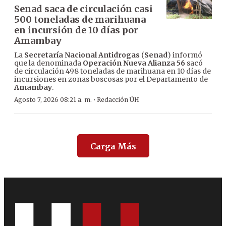
Senad saca de circulación casi
500 toneladas de marihuana
en incursión de 10 días por
Amambay
La
Secretaría Nacional Antidrogas
(
Senad
) informó
que la denominada
Operación Nueva Alianza 56
sacó
de circulación 498 toneladas de marihuana en 10 días de
incursiones en zonas boscosas por el Departamento de
Amambay
.
·
Agosto 7, 2026 08:21 a. m.
Redacción ÚH
Carga Más