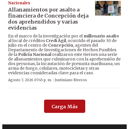
Nacionales
Allanamientos por asalto a
financiera de Concepción deja
dos aprehendidos y varias
evidencias
En el marco de la investigación por el
millonario asalto
al local de créditos
Credi Ágil
, ocurrido el pasado 30 de
julio en el centro de
Concepción
, agentes del
Departamento de Investigaciones de Hechos Punibles
de la
Policía Nacional
realizaron este viernes una serie
de allanamientos que culminaron con la aprehensión de
dos personas, la incautación de presunta marihuana, un
arma de fuego, celulares, motocicletas y otras
evidencias consideradas clave para el caso.
·
Agosto 7, 2026 07:45 p. m.
Justiniano Riveros
Carga Más