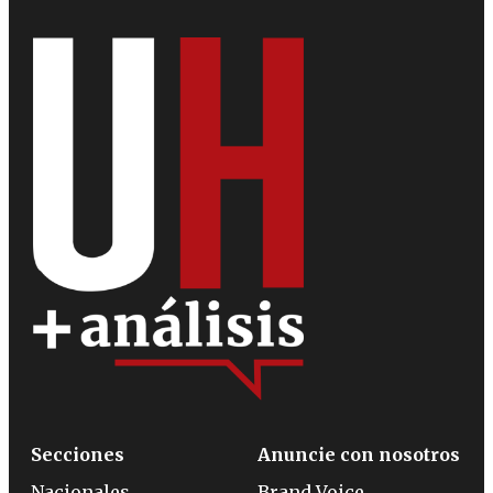
Secciones
Anuncie con nosotros
Nacionales
Brand Voice