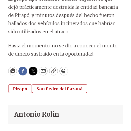
dejó prácticamente destruida la entidad bancaria
de Pirapó, y minutos después del hecho fueron
hallados dos vehículos incinerados que habrían
sido utilizados en el atraco.
Hasta el momento, no se dio a conocer el monto
de dinero sustraído en la oportunidad.
WhatsApp
Facebook
Twitter
Email
Copy
Print
Pirapó
San Pedro del Paraná
Antonio Rolin