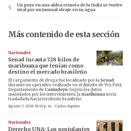
Un pozo en una aldea remota de la India se vuelve
viral por un inusual oleaje en su agua
Más contenido de esta sección
Nacionales
Senad incauta 728 kilos de
marihuana que tenían como
destino el mercado brasileño
El cargamento de droga fue localizado por la
Senad
,
durante un operativo realizado en el distrito de Yvy Pytã,
Departamento de
Canindeyú
. Según los datos
manejados por los intervinientes, la
marihuana
sería
trasladada hacia territorio brasileño.
·
Agosto 7, 2026 10:41 p. m.
Carlos Aquino
Nacionales
Derecho UNA: Los postulantes