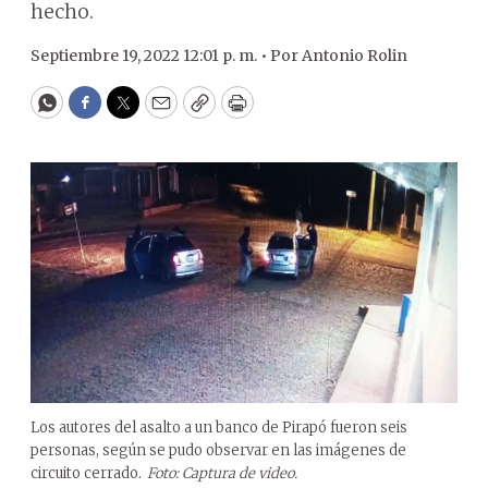
hecho.
Septiembre 19, 2022 12:01 p. m. •
Por
Antonio Rolin
WhatsApp
Facebook
Twitter
Email
Copy
Print
Los autores del asalto a un banco de Pirapó fueron seis
personas, según se pudo observar en las imágenes de
circuito cerrado.
Foto: Captura de video.