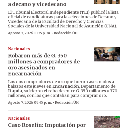
a decano y vicedecano
El Tribunal Electoral Independiente (TEI) publicó la lista
oficial de candidaturas para las elecciones de Decano y
Vicedecano de la Facultad de Derecho y Ciencias
Sociales de la Universidad Nacional de Asunción (UNA).
·
Agosto 7, 2026 10:35 p. m.
Redacción ÚH
Nacionales
Robaron más de G. 350
millones a compradores de
oro asesinados en
Encarnación
Los dos compradores de oro que fueron asesinados a
balazos este jueves en
Encarnación
, Departamento de
Itapúa
, sufrieron el robo de entre G. 350 millones y 370
millones, con los que contaban para comprar oro.
·
Agosto 7, 2026 09:45 p. m.
Redacción ÚH
Nacionales
Caso Roselín: Imputación por