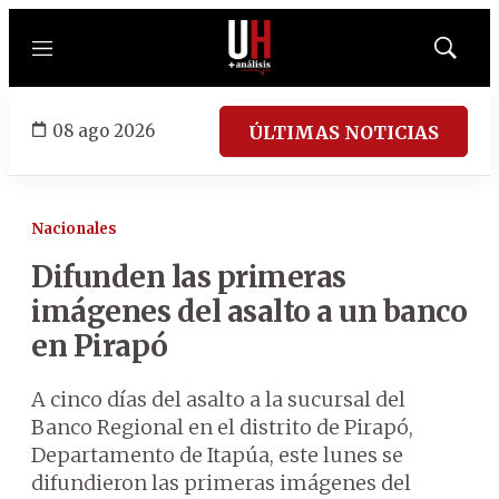
Menú
Mostrar
búsqued
08 ago 2026
ÚLTIMAS NOTICIAS
Nacionales
Difunden las primeras
imágenes del asalto a un banco
en Pirapó
A cinco días del asalto a la sucursal del
Banco Regional en el distrito de Pirapó,
Departamento de Itapúa, este lunes se
difundieron las primeras imágenes del