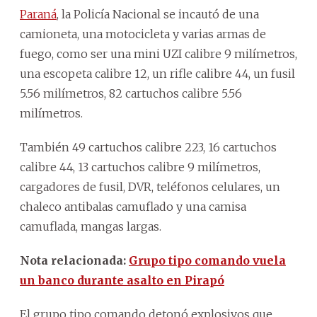
Paraná
, la Policía Nacional se incautó de una
camioneta, una motocicleta y varias armas de
fuego, como ser una mini UZI calibre 9 milímetros,
una escopeta calibre 12, un rifle calibre 44, un fusil
5.56 milímetros, 82 cartuchos calibre 5.56
milímetros.
También 49 cartuchos calibre 223, 16 cartuchos
calibre 44, 13 cartuchos calibre 9 milímetros,
cargadores de fusil, DVR, teléfonos celulares, un
chaleco antibalas camuflado y una camisa
camuflada, mangas largas.
Nota relacionada:
Grupo tipo comando vuela
un banco durante asalto en Pirapó
El grupo tipo comando detonó explosivos que