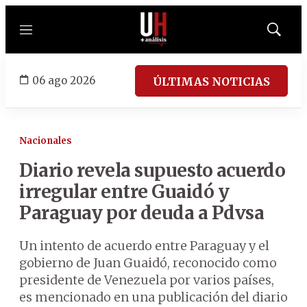
Menú
Mostrar
búsqued
06 ago 2026
ÚLTIMAS NOTICIAS
Nacionales
Diario revela supuesto acuerdo
irregular entre Guaidó y
Paraguay por deuda a Pdvsa
Un intento de acuerdo entre Paraguay y el
gobierno de Juan Guaidó, reconocido como
presidente de Venezuela por varios países,
es mencionado en una publicación del diario