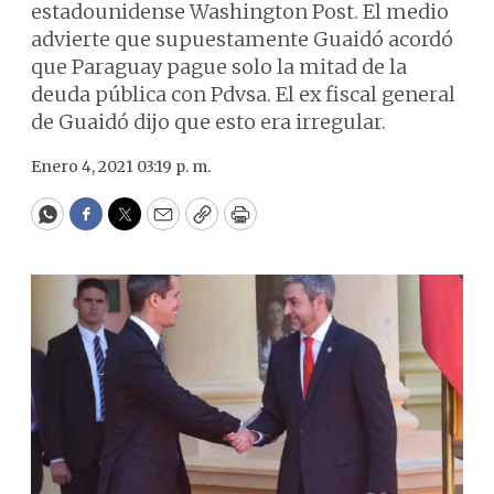
estadounidense Washington Post. El medio
advierte que supuestamente Guaidó acordó
que Paraguay pague solo la mitad de la
deuda pública con Pdvsa. El ex fiscal general
de Guaidó dijo que esto era irregular.
Enero 4, 2021 03:19 p. m.
WhatsApp
Facebook
Twitter
Email
Copy
Print