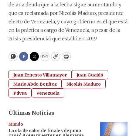
de una deuda que a la fecha sigue aumentando y
que es reclamada por Nicolás Maduro, presidente
electo de Venezuela, y cuyo gobierno es el que está
en la práctica a cargo de Venezuela, a pesar de la
crisis presidencial que estalló en 2019.
WhatsApp
Facebook
Twitter
Email
Copy
Print
Juan Ernesto Villamayor
Juan Guaidó
Mario Abdo Benítez
Nicolás Maduro
Pdvsa
Venezuela
Últimas Noticias
Mundo
La ola de calor de finales de junio
causó 9.600 muertes en Alemania