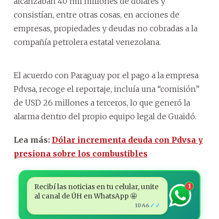
alcanzaban 40 mil millones de dólares y
consistían, entre otras cosas, en acciones de
empresas, propiedades y deudas no cobradas a la
compañía petrolera estatal venezolana.
El acuerdo con Paraguay por el pago a la empresa
Pdvsa, recoge el reportaje, incluía una “comisión”
de USD 26 millones a terceros, lo que generó la
alarma dentro del propio equipo legal de Guaidó.
Lea más:
Dólar incrementa deuda con Pdvsa y
presiona sobre los combustibles
Recibí las noticias en tu celular, unite
1
al canal de ÚH en WhatsApp 🤩
✓✓
10:46