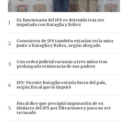
Ex funcionaria del IPS es detenida tras ser
imputada con Bataglia y Brítez
Consejeros de IPS también estarían en la mira
junto a Bataglia y Brítez, según abogado
Con orden judicial vacunan a tres niños tras
prolongada resistencia de sus padres
IPS: Vicente Bataglia estaría fuera del país,
según fiscal que lo imputó
Fiscal dice que precipitó imputación de ex
titulares del IPS por filtraciones y para no ser
recusado