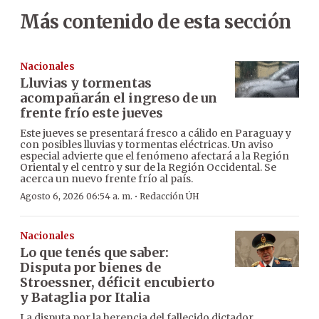
Más contenido de esta sección
Nacionales
Lluvias y tormentas
acompañarán el ingreso de un
frente frío este jueves
Este jueves se presentará fresco a cálido en Paraguay y
con posibles lluvias y tormentas eléctricas. Un aviso
especial advierte que el fenómeno afectará a la Región
Oriental y el centro y sur de la Región Occidental. Se
acerca un nuevo frente frío al país.
·
Agosto 6, 2026 06:54 a. m.
Redacción ÚH
Nacionales
Lo que tenés que saber:
Disputa por bienes de
Stroessner, déficit encubierto
y Bataglia por Italia
La disputa por la herencia del fallecido dictador