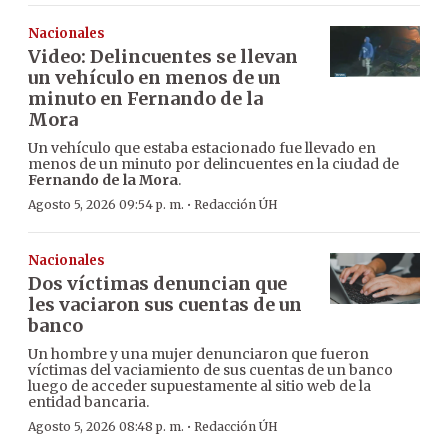
Nacionales
Video: Delincuentes se llevan
un vehículo en menos de un
minuto en Fernando de la
Mora
Un vehículo que estaba estacionado fue llevado en
menos de un minuto por delincuentes en la ciudad de
Fernando de la Mora
.
·
Agosto 5, 2026 09:54 p. m.
Redacción ÚH
Nacionales
Dos víctimas denuncian que
les vaciaron sus cuentas de un
banco
Un hombre y una mujer denunciaron que fueron
víctimas del vaciamiento de sus cuentas de un banco
luego de acceder supuestamente al sitio web de la
entidad bancaria.
·
Agosto 5, 2026 08:48 p. m.
Redacción ÚH