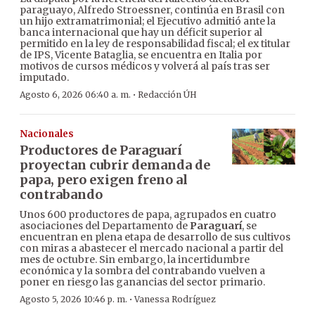
paraguayo, Alfredo Stroessner, continúa en Brasil con
un hijo extramatrimonial; el Ejecutivo admitió ante la
banca internacional que hay un déficit superior al
permitido en la ley de responsabilidad fiscal; el ex titular
de IPS, Vicente Bataglia, se encuentra en Italia por
motivos de cursos médicos y volverá al país tras ser
imputado.
·
Agosto 6, 2026 06:40 a. m.
Redacción ÚH
Nacionales
Productores de Paraguarí
proyectan cubrir demanda de
papa, pero exigen freno al
contrabando
Unos 600 productores de papa, agrupados en cuatro
asociaciones del Departamento de
Paraguarí
, se
encuentran en plena etapa de desarrollo de sus cultivos
con miras a abastecer el mercado nacional a partir del
mes de octubre. Sin embargo, la incertidumbre
económica y la sombra del contrabando vuelven a
poner en riesgo las ganancias del sector primario.
·
Agosto 5, 2026 10:46 p. m.
Vanessa Rodríguez