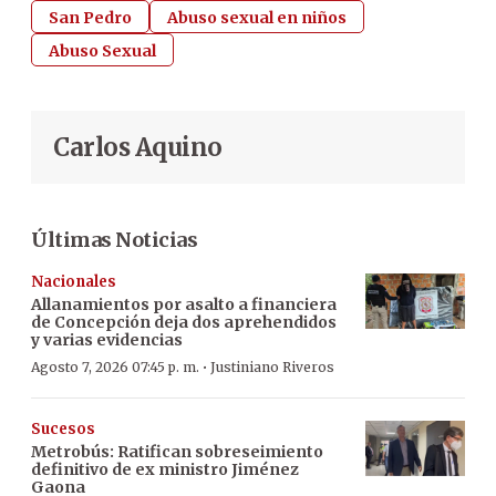
San Pedro
Abuso sexual en niños
Abuso Sexual
Carlos Aquino
Últimas Noticias
Nacionales
Allanamientos por asalto a financiera
de Concepción deja dos aprehendidos
y varias evidencias
·
Agosto 7, 2026 07:45 p. m.
Justiniano Riveros
Sucesos
Metrobús: Ratifican sobreseimiento
definitivo de ex ministro Jiménez
Gaona