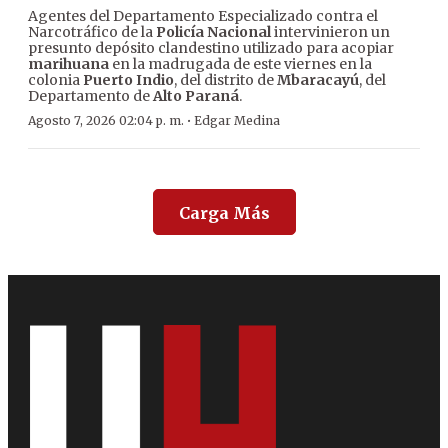
Agentes del Departamento Especializado contra el
Narcotráfico de la
Policía Nacional
intervinieron un
presunto depósito clandestino utilizado para acopiar
marihuana
en la madrugada de este viernes en la
colonia
Puerto Indio
, del distrito de
Mbaracayú
, del
Departamento de
Alto Paraná
.
·
Agosto 7, 2026 02:04 p. m.
Edgar Medina
Carga Más