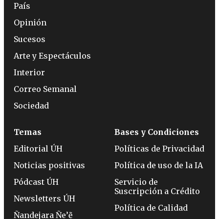
País
Opinión
Sucesos
Arte y Espectáculos
Interior
Correo Semanal
Sociedad
Temas
Bases y Condiciones
Editorial ÚH
Políticas de Privacidad
Noticias positivas
Política de uso de la IA
Pódcast ÚH
Servicio de
Suscripción a Crédito
Newsletters ÚH
Política de Calidad
Ñandejara Ñe’ẽ