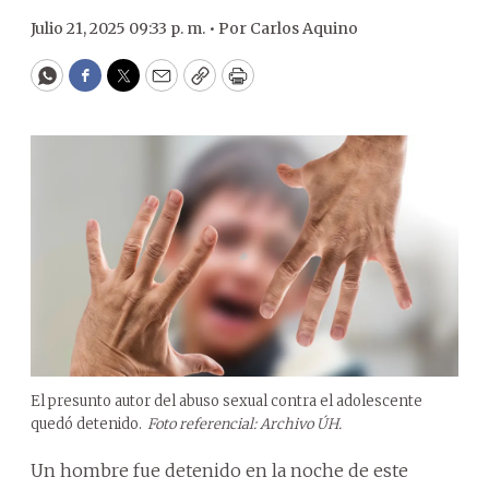
Julio 21, 2025 09:33 p. m. •
Por
Carlos Aquino
WhatsApp
Facebook
Twitter
Email
Copy
Print
El presunto autor del abuso sexual contra el adolescente
quedó detenido.
Foto referencial: Archivo ÚH.
Un hombre fue detenido en la noche de este