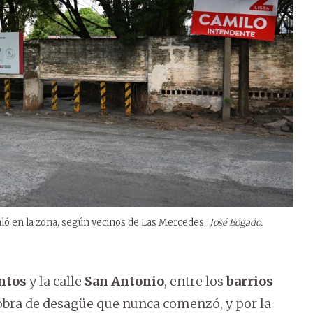
taló en la zona, según vecinos de Las Mercedes.
José Bogado.
ntos
y la calle
San Antonio
, entre los
barrios
la obra de desagüe que nunca comenzó, y por la