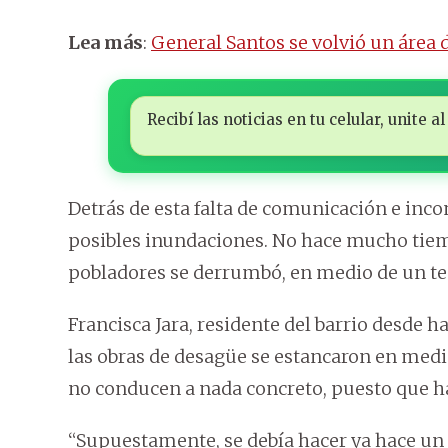
Lea más
:
General Santos se volvió un área 
Recibí las noticias en tu celular, unite
Detrás de esta falta de comunicación e inc
posibles inundaciones. No hace mucho tiem
pobladores se derrumbó, en medio de un te
Francisca Jara, residente del barrio desde h
las obras de desagüe se estancaron en medic
no conducen a nada concreto, puesto que h
“Supuestamente, se debía hacer ya hace un 