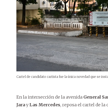
Cartel de candidato cartista fue la única novedad que se ins
En la intersección de la avenida
General Sa
Jara
y
Las Mercedes
, reposa el cartel de 