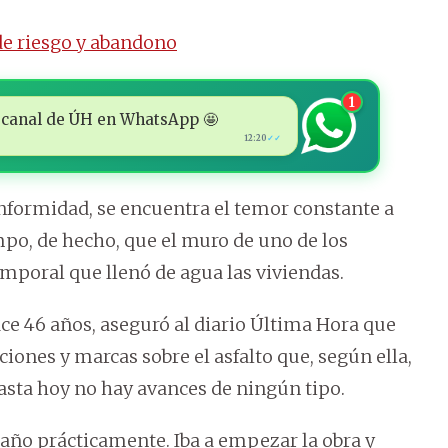
de riesgo y abandono
1
 al canal de ÚH en WhatsApp 🤩
12:20
✓✓
onformidad, se encuentra el temor constante a
po, de hecho, que el muro de uno de los
mporal que llenó de agua las viviendas.
ace 46 años, aseguró al diario Última Hora que
iones y marcas sobre el asfalto que, según ella,
asta hoy no hay avances de ningún tipo.
año prácticamente. Iba a empezar la obra y