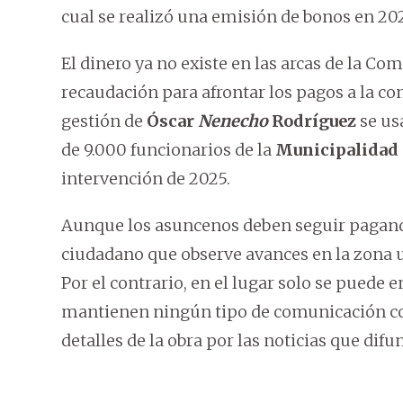
cual se realizó una emisión de bonos en 202
El dinero ya no existe en las arcas de la Co
recaudación para afrontar los pagos a la con
gestión de
Óscar
Nenecho
Rodríguez
se us
de 9.000 funcionarios de la
Municipalidad
intervención de 2025.
Aunque los asuncenos deben seguir pagando
ciudadano que observe avances en la zona u
Por el contrario, en el lugar solo se puede
mantienen ningún tipo de comunicación con
detalles de la obra por las noticias que difu