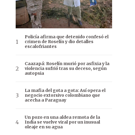
Policía afirma que detenido confesó el
crimen de Roselín y dio detalles
escalofriantes
Caazapá: Roselín murió por asfixia y la
violencia sufrió tras su deceso, según
autopsia
La mafia del gota a gota: Así opera el
negocio extorsivo colombiano que
acecha a Paraguay
Un pozo en una aldea remota de la
India se vuelve viral por un inusual
oleaje en su agua