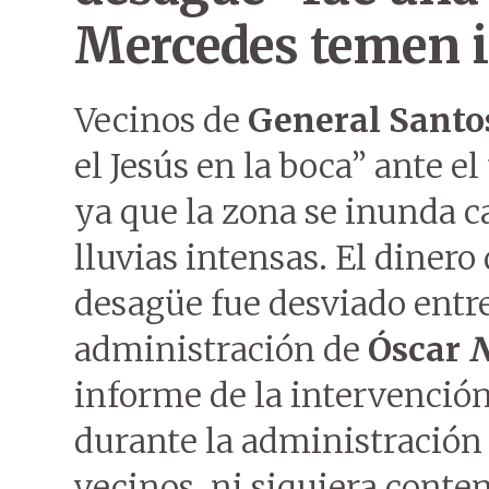
Mercedes temen 
Vecinos de
General Santo
el Jesús en la boca” ante e
ya que la zona se inunda c
lluvias intensas. El dinero
desagüe fue desviado entre
administración de
Óscar
N
informe de la intervención
durante la administración
vecinos, ni siquiera conte