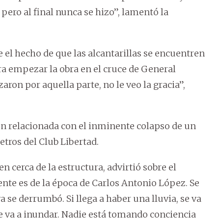
 pero al final nunca se hizo”, lamentó la
el hecho de que las alcantarillas se encuentren
era empezar la obra en el cruce de General
ron por aquella parte, no le veo la gracia”,
ón relacionada con el inminente colapso de un
tros del Club Libertad.
n cerca de la estructura, advirtió sobre el
nte es de la época de Carlos Antonio López. Se
se derrumbó. Si llega a haber una lluvia, se va
e va a inundar. Nadie está tomando conciencia