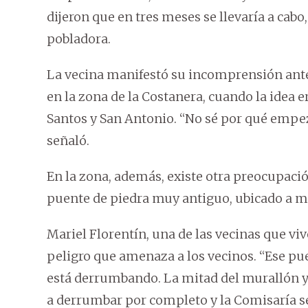
dijeron que en tres meses se llevaría a cabo,
pobladora.
La vecina manifestó su incomprensión ante 
en la zona de la Costanera, cuando la idea 
Santos y San Antonio. “No sé por qué empeza
señaló.
En la zona, además, existe otra preocupaci
puente de piedra muy antiguo, ubicado a me
Mariel Florentín, una de las vecinas que vive
peligro que amenaza a los vecinos. “Ese pue
está derrumbando. La mitad del murallón ya 
a derrumbar por completo y la Comisaría s