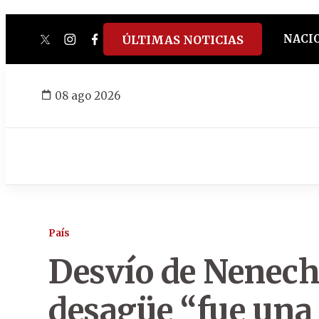
NACI
ÚLTIMAS NOTICIAS
twitter
instagram
facebook
tiktok
youtube
spotify
08 ago 2026
País
Desvío de Nenech
desagüe “fue una 