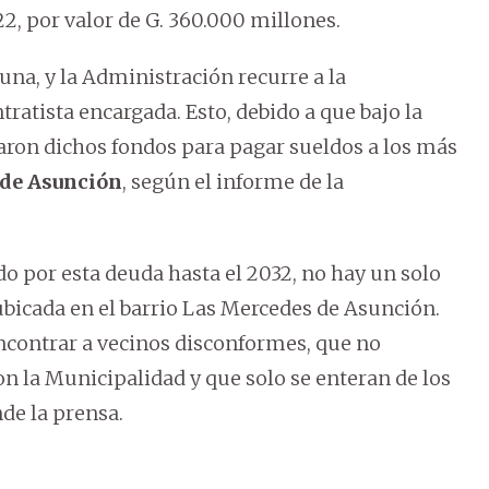
2, por valor de G. 360.000 millones.
muna, y la Administración recurre a la
tratista encargada. Esto, debido a que bajo la
aron dichos fondos para pagar sueldos a los más
 de Asunción
, según el informe de la
 por esta deuda hasta el 2032, no hay un solo
bicada en el barrio Las Mercedes de Asunción.
 encontrar a vecinos disconformes, que no
 la Municipalidad y que solo se enteran de los
nde la prensa.