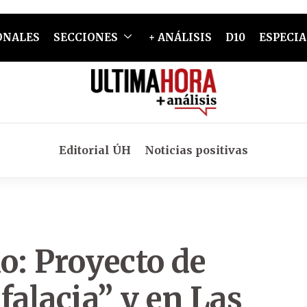
ONALES
SECCIONES
+ ANÁLISIS
D10
ESPECIA
Editorial ÚH
Noticias positivas
o: Proyecto de
falacia” y en Las