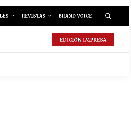
LES
REVISTAS
BRAND VOICE
Mostrar
búsqueda
EDICIÓN IMPRESA