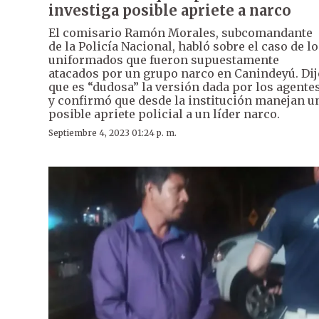
investiga posible apriete a narco
El comisario Ramón Morales, subcomandante
de la Policía Nacional, habló sobre el caso de l
uniformados que fueron supuestamente
atacados por un grupo narco en Canindeyú. Dij
que es “dudosa” la versión dada por los agente
y confirmó que desde la institución manejan u
posible apriete policial a un líder narco.
Septiembre 4, 2023 01:24 p. m.