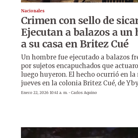
Nacionales
Crimen con sello de sicar
Ejecutan a balazos a un
a su casa en Britez Cué
Un hombre fue ejecutado a balazos fr
por sujetos encapuchados que actuaro
luego huyeron. El hecho ocurrió en l
jueves en la colonia Britez Cué, de Yb
·
Enero 22, 2026 10:41 a. m.
Carlos Aquino