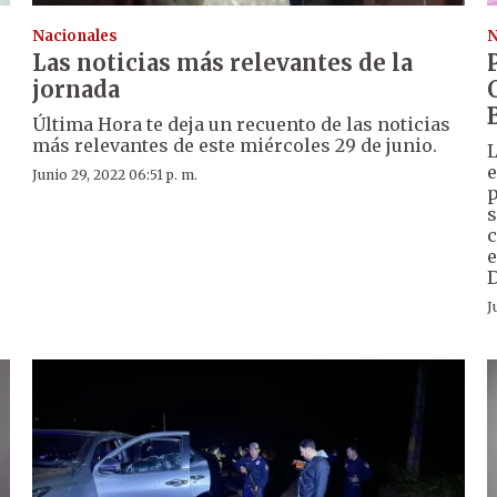
Nacionales
N
Las noticias más relevantes de la
jornada
Última Hora te deja un recuento de las noticias
más relevantes de este miércoles 29 de junio.
L
e
Junio 29, 2022 06:51 p. m.
p
s
c
e
D
J