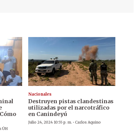
Nacionales
minal
Destruyen pistas clandestinas
e
utilizadas por el narcotráfico
¿Cómo
en Canindeyú
·
Julio 24, 2024 10:55 p. m.
Carlos Aquino
n ÚH