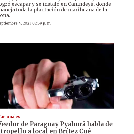
ogró escapar y se instaló en Canindeyú, donde
aneja toda la plantación de marihuana de la
ona.
eptiembre 4, 2023 02:59 p. m.
acionales
Veedor de Paraguay Pyahurã habla de
atropello a local en Brítez Cué