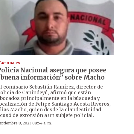
acionales
Policía Nacional asegura que posee
“buena información” sobre Macho
l comisario Sebastián Ramírez, director de
olicía de Canindeyú, afirmó que están
bocados principalmente en la búsqueda y
ocalización de Felipe Santiago Acosta Riveros,
lias Macho, quien desde la clandestinidad
cusó de extorsión a un subjefe policial.
eptiembre 8, 2023 08:54 a. m.