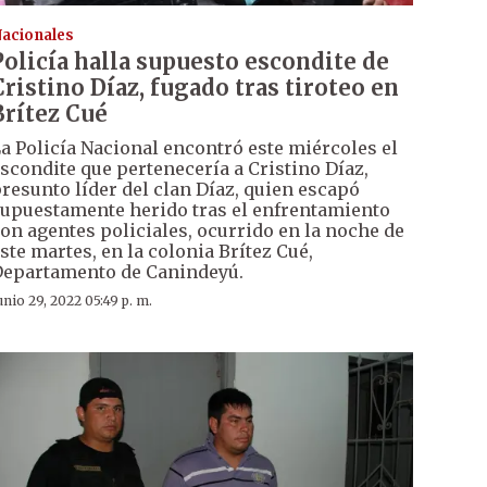
acionales
Policía halla supuesto escondite de
Cristino Díaz, fugado tras tiroteo en
Brítez Cué
a Policía Nacional encontró este miércoles el
scondite que pertenecería a Cristino Díaz,
resunto líder del clan Díaz, quien escapó
upuestamente herido tras el enfrentamiento
on agentes policiales, ocurrido en la noche de
ste martes, en la colonia Brítez Cué,
epartamento de Canindeyú.
unio 29, 2022 05:49 p. m.