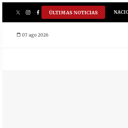
NACI
ÚLTIMAS NOTICIAS
twitter
instagram
facebook
tiktok
youtube
spotify
07 ago 2026