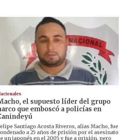
acionales
Macho, el supuesto líder del grupo
narco que emboscó a policías en
Canindeyú
elipe Santiago Acosta Riveros, alias Macho, fue
ondenado a 25 años de prisión por el asesinato
e un japonés en el 2005 y fue a prisión, pero