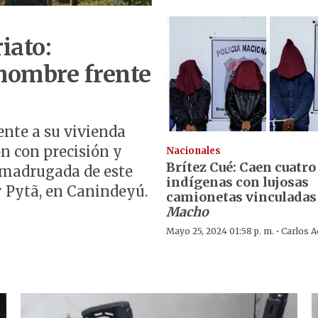
iato:
 hombre frente
ente a su vivienda
n con precisión y
Nacionales
Brítez Cué: Caen cuatro
a madrugada de este
indígenas con lujosas
y Pytã, en Canindeyú.
camionetas vinculadas
Macho
·
Mayo 25, 2024 01:58 p. m.
Carlos 