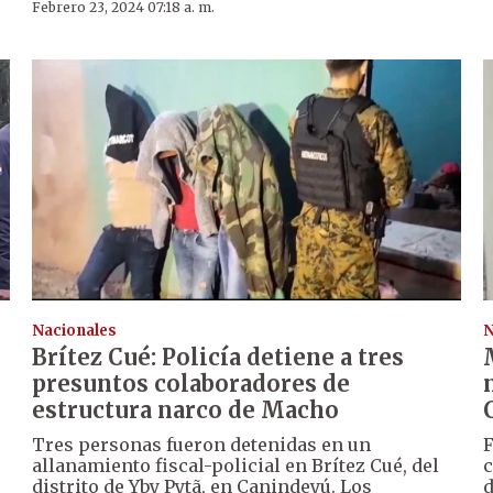
Febrero 23, 2024 07:18 a. m.
Nacionales
N
Brítez Cué: Policía detiene a tres
presuntos colaboradores de
estructura narco de Macho
Tres personas fueron detenidas en un
F
allanamiento fiscal-policial en Brítez Cué, del
c
distrito de Yby Pytã, en Canindeyú. Los
d