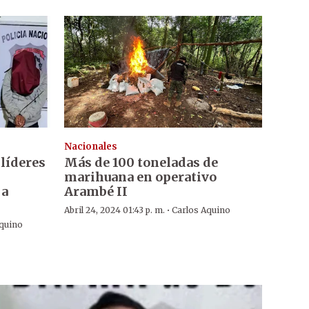
Nacionales
 líderes
Más de 100 toneladas de
marihuana en operativo
 a
Arambé II
·
Abril 24, 2024 01:43 p. m.
Carlos Aquino
Aquino