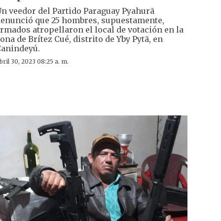
n veedor del Partido Paraguay Pyahurã
enunció que 25 hombres, supuestamente,
rmados atropellaron el local de votación en la
ona de Brítez Cué, distrito de Yby Pytã, en
anindeyú.
bril 30, 2023 08:25 a. m.