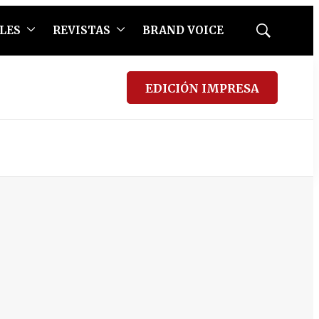
LES
REVISTAS
BRAND VOICE
Mostrar
búsqueda
EDICIÓN IMPRESA