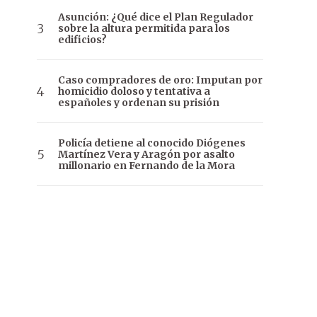
Asunción: ¿Qué dice el Plan Regulador
sobre la altura permitida para los
edificios?
Caso compradores de oro: Imputan por
homicidio doloso y tentativa a
españoles y ordenan su prisión
Policía detiene al conocido Diógenes
Martínez Vera y Aragón por asalto
millonario en Fernando de la Mora