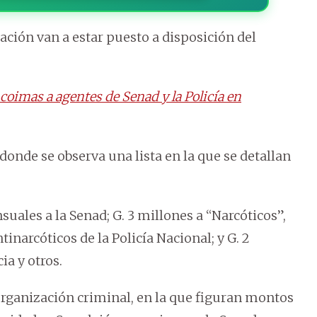
ción van a estar puesto a disposición del
oimas a agentes de Senad y la Policía en
donde se observa una lista en la que se detallan
uales a la Senad; G. 3 millones a “Narcóticos”,
narcóticos de la Policía Nacional; y G. 2
a y otros.
organización criminal, en la que figuran montos