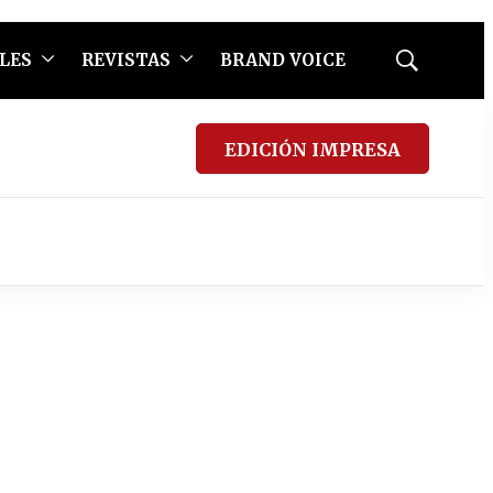
LES
REVISTAS
BRAND VOICE
Mostrar
búsqueda
EDICIÓN IMPRESA