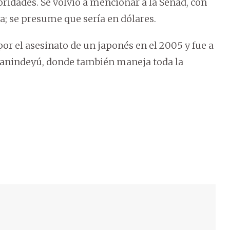
ridades. Se volvió a mencionar a la Senad, con
a; se presume que sería en dólares.
or el asesinato de un japonés en el 2005 y fue a
n Canindeyú, donde también maneja toda la