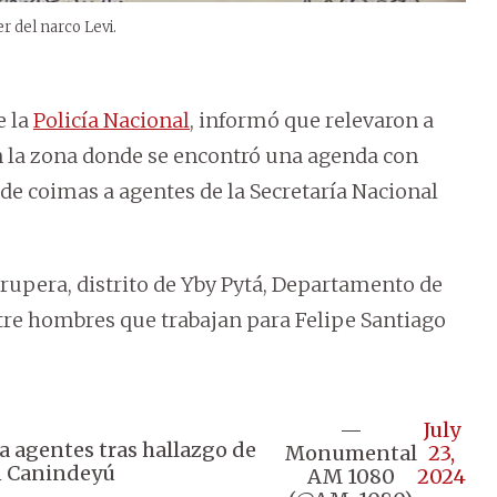
r del narco Levi.
e la
Policía Nacional
, informó que relevaron a
 la zona donde se encontró una agenda con
e coimas a agentes de la Secretaría Nacional
arupera, distrito de Yby Pytá, Departamento de
re hombres que trabajan para Felipe Santiago
—
July
 a agentes tras hallazgo de
Monumental
23,
n Canindeyú
AM 1080
2024