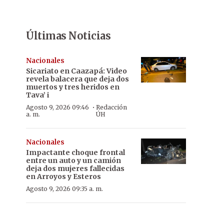
Últimas Noticias
Nacionales
Sicariato en Caazapá: Video
revela balacera que deja dos
muertos y tres heridos en
Tava’ i
·
Agosto 9, 2026 09:46
Redacción
a. m.
ÚH
Nacionales
Impactante choque frontal
entre un auto y un camión
deja dos mujeres fallecidas
en Arroyos y Esteros
Agosto 9, 2026 09:35 a. m.