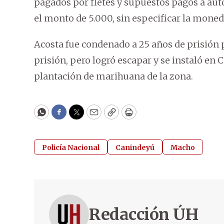
pagados por fletes y supuestos pagos a auto
el monto de 5.000, sin especificar la moned
Acosta fue condenado a 25 años de prisión p
prisión, pero logró escapar y se instaló e
plantación de marihuana de la zona.
WhatsApp
Facebook
Twitter
Email
Copy
Print
Policía Nacional
Canindeyú
Macho
Redacción ÚH