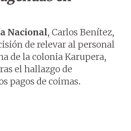
ía Nacional
, Carlos Benítez,
isión de relevar al personal
na de la colonia Karupera,
tras el hallazgo de
os pagos de coimas.