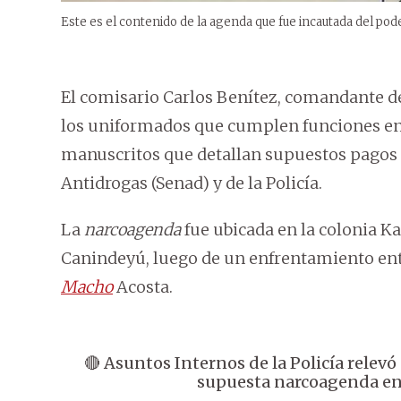
Este es el contenido de la agenda que fue incautada del pode
El comisario Carlos Benítez, comandante d
los uniformados que cumplen funciones en
manuscritos que detallan supuestos pagos d
Antidrogas (Senad) y de la Policía.
La
narcoagenda
fue ubicada en la colonia K
Canindeyú, luego de un enfrentamiento ent
Macho
Acosta.
🔴 Asuntos Internos de la Policía relevó
supuesta narcoagenda e