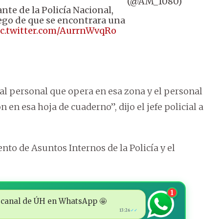
(@AM_1080)
nte de la Policía Nacional,
luego de que se encontrara una
ic.twitter.com/AurrnWvqRo
al personal que opera en esa zona y el personal
 en esa hoja de cuaderno”, dijo el jefe policial a
nto de Asuntos Internos de la Policía y el
1
 al canal de ÚH en WhatsApp 🤩
13:26
✓✓