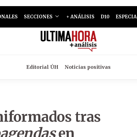
ONALES
SECCIONES
+ ANÁLISIS
D10
ESPECIA
Editorial ÚH
Noticias positivas
uniformados tras
oagendas
en