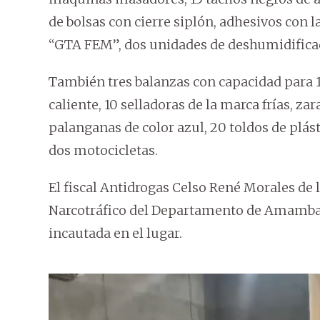
de bolsas con cierre siplón, adhesivos con l
“GTA FEM”, dos unidades de deshumidificado
También tres balanzas con capacidad para 1
caliente, 10 selladoras de la marca frías, z
palanganas de color azul, 20 toldos de plást
dos motocicletas.
El fiscal Antidrogas Celso René Morales de 
Narcotráfico del Departamento de Amambay,
incautada en el lugar.