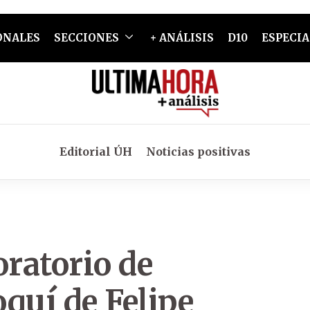
ONALES
SECCIONES
+ ANÁLISIS
D10
ESPECIA
Editorial ÚH
Noticias positivas
ratorio de
uí de Felipe