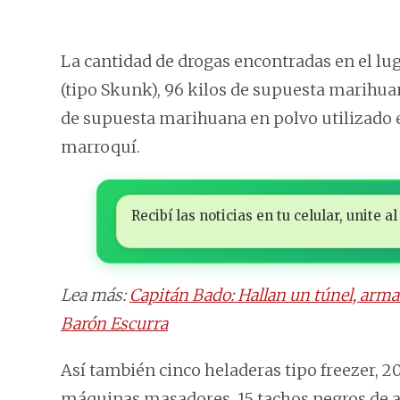
La cantidad de drogas encontradas en el lu
(tipo Skunk), 96 kilos de supuesta marihua
de supuesta marihuana en polvo utilizado en
marroquí.
Recibí las noticias en tu celular, unite
Lea más:
Capitán Bado: Hallan un túnel, arma
Barón Escurra
Así también cinco heladeras tipo freezer, 2
máquinas masadores, 15 tachos negros de a