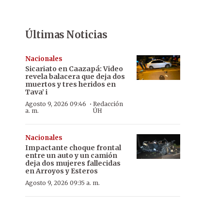
Últimas Noticias
Nacionales
Sicariato en Caazapá: Video
revela balacera que deja dos
muertos y tres heridos en
Tava’ i
·
Agosto 9, 2026 09:46
Redacción
a. m.
ÚH
Nacionales
Impactante choque frontal
entre un auto y un camión
deja dos mujeres fallecidas
en Arroyos y Esteros
Agosto 9, 2026 09:35 a. m.