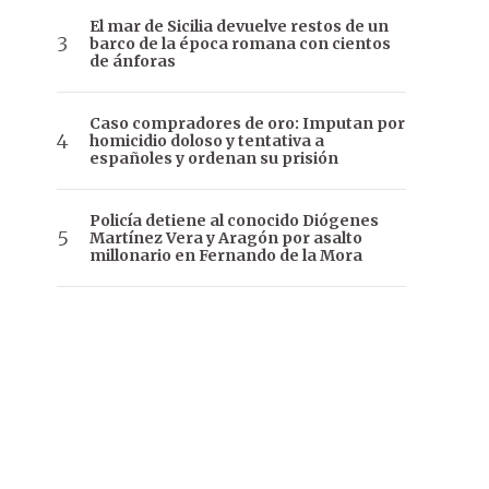
El mar de Sicilia devuelve restos de un
barco de la época romana con cientos
de ánforas
Caso compradores de oro: Imputan por
homicidio doloso y tentativa a
españoles y ordenan su prisión
Policía detiene al conocido Diógenes
Martínez Vera y Aragón por asalto
millonario en Fernando de la Mora