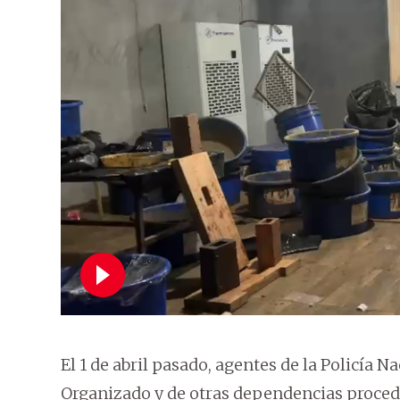
El 1 de abril pasado, agentes de la Policía
Organizado y de otras dependencias proced