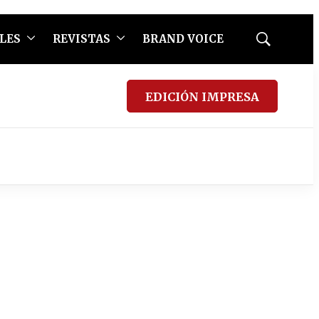
LES
REVISTAS
BRAND VOICE
Mostrar
búsqueda
EDICIÓN IMPRESA