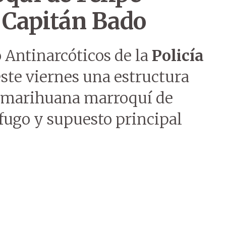
 Capitán Bado
Antinarcóticos de la
Policía
te viernes una estructura
e marihuana marroquí de
ófugo y supuesto principal