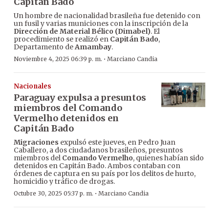
Capitán Bado
Un hombre de nacionalidad brasileña fue detenido con
un fusil y varias municiones con la inscripción de la
Dirección de Material Bélico (Dimabel)
. El
procedimiento se realizó en
Capitán Bado
,
Departamento de
Amambay
.
·
Noviembre 4, 2025 06:39 p. m.
Marciano Candia
Nacionales
Paraguay expulsa a presuntos
miembros del Comando
Vermelho detenidos en
Capitán Bado
Migraciones
expulsó este jueves, en Pedro Juan
Caballero, a dos ciudadanos brasileños, presuntos
miembros del
Comando Vermelho
, quienes habían sido
detenidos en Capitán Bado. Ambos contaban con
órdenes de captura en su país por los delitos de hurto,
homicidio y tráfico de drogas.
·
Octubre 30, 2025 05:37 p. m.
Marciano Candia