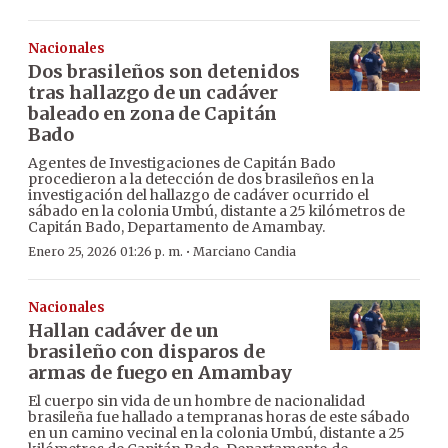
Nacionales
Dos brasileños son detenidos
tras hallazgo de un cadáver
baleado en zona de Capitán
Bado
Agentes de Investigaciones de Capitán Bado
procedieron a la detección de dos brasileños en la
investigación del hallazgo de cadáver ocurrido el
sábado en la colonia Umbú, distante a 25 kilómetros de
Capitán Bado, Departamento de Amambay.
·
Enero 25, 2026 01:26 p. m.
Marciano Candia
Nacionales
Hallan cadáver de un
brasileño con disparos de
armas de fuego en Amambay
El cuerpo sin vida de un hombre de nacionalidad
brasileña fue hallado a tempranas horas de este sábado
en un camino vecinal en la colonia Umbú, distante a 25