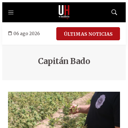
Menú
Mostrar
búsqued
06 ago 2026
ÚLTIMAS NOTICIAS
Capitán Bado