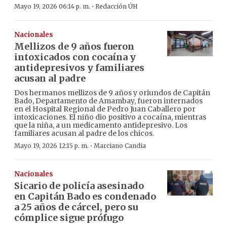
·
Mayo 19, 2026 06:14 p. m.
Redacción ÚH
Nacionales
Mellizos de 9 años fueron
intoxicados con cocaína y
antidepresivos y familiares
acusan al padre
Dos hermanos mellizos de 9 años y oriundos de Capitán
Bado, Departamento de Amambay, fueron internados
en el Hospital Regional de Pedro Juan Caballero por
intoxicaciones. El niño dio positivo a cocaína, mientras
que la niña, a un medicamento antidepresivo. Los
familiares acusan al padre de los chicos.
·
Mayo 19, 2026 12:15 p. m.
Marciano Candia
Nacionales
Sicario de policía asesinado
en Capitán Bado es condenado
a 25 años de cárcel, pero su
cómplice sigue prófugo