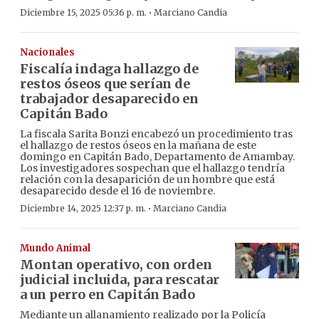
·
Diciembre 15, 2025 05:36 p. m.
Marciano Candia
Nacionales
Fiscalía indaga hallazgo de
restos óseos que serían de
trabajador desaparecido en
Capitán Bado
La fiscala Sarita Bonzi encabezó un procedimiento tras
el hallazgo de restos óseos en la mañana de este
domingo en Capitán Bado, Departamento de Amambay.
Los investigadores sospechan que el hallazgo tendría
relación con la desaparición de un hombre que está
desaparecido desde el 16 de noviembre.
·
Diciembre 14, 2025 12:37 p. m.
Marciano Candia
Mundo Animal
Montan operativo, con orden
judicial incluida, para rescatar
a un perro en Capitán Bado
Mediante un allanamiento realizado por la Policía