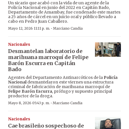
Un sicario que acabó con la vida de un agente de la
Policía Nacional en junio del 2022 en Capitán Bado,
Departamento de Amambay, fue condenado este martes
a 25 años de cárcel en un juicio oral y público llevado a
cabo en Pedro Juan Caballero.
·
Mayo 12, 2026 11:11 p. m.
Marciano Candia
Nacionales
Desmantelan laboratorio de
marihuana marroquí de Felipe
Barón Escurra en Capitán
Bado
Agentes del Departamento Antinarcóticos de la
Policía
Nacional
desmantelaron este viernes una estructura
criminal de fabricación de marihuana marroquí de
Felipe Barón Escurra
, prófugo y supuesto principal
productor de la droga.
·
Mayo 8, 2026 05:43 p. m.
Marciano Candia
Nacionales
Cae brasileño sospechoso de