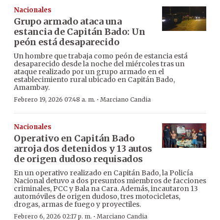
Nacionales
Grupo armado ataca una
estancia de Capitán Bado: Un
peón está desaparecido
Un hombre que trabaja como peón de estancia está
desaparecido desde la noche del miércoles tras un
ataque realizado por un grupo armado en el
establecimiento rural ubicado en Capitán Bado,
Amambay.
·
Febrero 19, 2026 07:48 a. m.
Marciano Candia
Nacionales
Operativo en Capitán Bado
arroja dos detenidos y 13 autos
de origen dudoso requisados
En un operativo realizado en Capitán Bado, la Policía
Nacional detuvo a dos presuntos miembros de facciones
criminales, PCC y Bala na Cara. Además, incautaron 13
automóviles de origen dudoso, tres motocicletas,
drogas, armas de fuego y proyectiles.
·
Febrero 6, 2026 02:17 p. m.
Marciano Candia