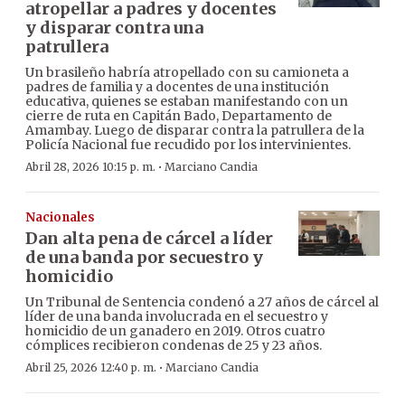
atropellar a padres y docentes
y disparar contra una
patrullera
Un brasileño habría atropellado con su camioneta a
padres de familia y a docentes de una institución
educativa, quienes se estaban manifestando con un
cierre de ruta en Capitán Bado, Departamento de
Amambay. Luego de disparar contra la patrullera de la
Policía Nacional fue recudido por los intervinientes.
·
Abril 28, 2026 10:15 p. m.
Marciano Candia
Nacionales
Dan alta pena de cárcel a líder
de una banda por secuestro y
homicidio
Un Tribunal de Sentencia condenó a 27 años de cárcel al
líder de una banda involucrada en el secuestro y
homicidio de un ganadero en 2019. Otros cuatro
cómplices recibieron condenas de 25 y 23 años.
·
Abril 25, 2026 12:40 p. m.
Marciano Candia