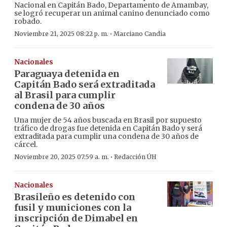
Nacional en Capitán Bado, Departamento de Amambay,
se logró recuperar un animal canino denunciado como
robado.
·
Noviembre 21, 2025 08:22 p. m.
Marciano Candia
Nacionales
Paraguaya detenida en
Capitán Bado será extraditada
al Brasil para cumplir
condena de 30 años
Una mujer de 54 años buscada en Brasil por supuesto
tráfico de drogas fue detenida en Capitán Bado y será
extraditada para cumplir una condena de 30 años de
cárcel.
·
Noviembre 20, 2025 07:59 a. m.
Redacción ÚH
Nacionales
Brasileño es detenido con
fusil y municiones con la
inscripción de Dimabel en