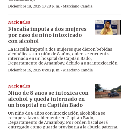
·
Diciembre 18, 2025 10:28 p. m.
Marciano Candia
Nacionales
Fiscalía imputa a dos mujeres
por caso de niño intoxicado
con alcohol
La Fiscalía imputó a dos mujeres que dieron bebidas
alcohólicas a un niño de 8 años, quien se encuentra
internado en un hospital de Capitán Bado,
Departamento de Amambay, debido a una intoxicación.
·
Diciembre 16, 2025 07:02 p. m.
Marciano Candia
Nacionales
Niño de 8 años se intoxica con
alcohol y queda internado en
un hospital en Capitán Bado
Un niño de 8 años con intoxicación alcohólica se
recupera favorablemente en Capitán Bado,
Departamento de Amambay. Por orden fiscal será
entregado como guarda provisoria a la abuela paterna.