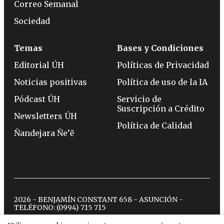
Correo Semanal
Sociedad
Temas
Bases y Condiciones
Editorial ÚH
Políticas de Privacidad
Noticias positivas
Política de uso de la IA
Pódcast ÚH
Servicio de
Suscripción a Crédito
Newsletters ÚH
Política de Calidad
Ñandejara Ñe’ẽ
2026 - BENJAMÍN CONSTANT 658 - ASUNCIÓN -
TELÉFONO:
(0994) 715 715