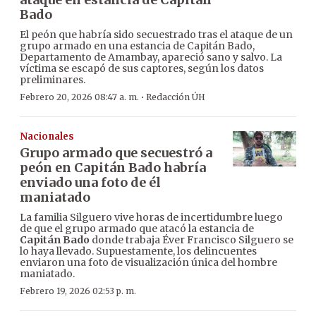
Bado
El peón que habría sido secuestrado tras el ataque de un
grupo armado en una estancia de Capitán Bado,
Departamento de Amambay, apareció sano y salvo. La
víctima se escapó de sus captores, según los datos
preliminares.
·
Febrero 20, 2026 08:47 a. m.
Redacción ÚH
Nacionales
Grupo armado que secuestró a
peón en Capitán Bado habría
enviado una foto de él
maniatado
La familia Silguero vive horas de incertidumbre luego
de que el grupo armado que atacó la estancia de
Capitán Bado
donde trabaja Éver Francisco Silguero se
lo haya llevado. Supuestamente, los delincuentes
enviaron una foto de visualización única del hombre
maniatado.
Febrero 19, 2026 02:53 p. m.