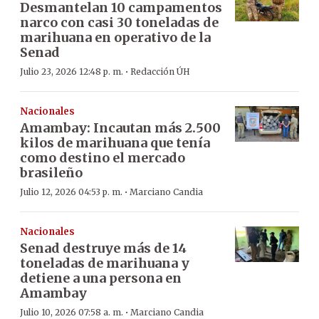
Desmantelan 10 campamentos
narco con casi 30 toneladas de
marihuana en operativo de la
Senad
·
Julio 23, 2026 12:48 p. m.
Redacción ÚH
Nacionales
Amambay: Incautan más 2.500
kilos de marihuana que tenía
como destino el mercado
brasileño
·
Julio 12, 2026 04:53 p. m.
Marciano Candia
Nacionales
Senad destruye más de 14
toneladas de marihuana y
detiene a una persona en
Amambay
·
Julio 10, 2026 07:58 a. m.
Marciano Candia