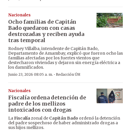
Nacionales
Ocho familias de Capitán
Bado quedaron con casas
destrozadas y reciben ayuda
tras temporal
Rodney Villalba, intendente de Capitán Bado,
Departamento de Amambay, explicó que fueron ocho las
familias afectadas por los fuertes vientos que
destecharon viviendas y dejaron sin energía eléctrica a
los damnificados.
·
Junio 23, 2026 08:05 a. m.
Redacción ÚH
Nacionales
Fiscalía ordena detención de
padre de los mellizos
intoxicados con drogas
La
Fiscalía
zonal de
Capitán Bado
ordenó la detención
del padre sospechoso de haber administrado drogas a
sus hijos mellizos.