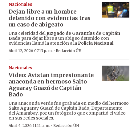
Nacionales
Dejan libre a un hombre
detenido con evidencias tras
un caso de abigeato
Una celeridad del
Juzgado de Garantías de Capitán
Bado
para dejar libre a un abigeo detenido con
evidencias llamó la atención a la
Policía Nacional
.
·
Abril 12, 2026 07:13 p. m.
Redacción ÚH
Nacionales
Video: Avistan impresionante
anaconda en hermoso Salto
Aguaray Guazú de Capitán
Bado
Una anaconda verde fue grabada en medio del hermoso
Salto Aguaray Guazú de Capitán Bado, Departamento
del Amambay, por un fotógrafo que compartió el video
en sus redes sociales.
·
Abril 4, 2026 11:11 a. m.
Redacción ÚH