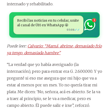
internado y rehabilitado.
Recibí las noticias en tu celular, unite
1
al canal de ÚH en WhatsApp 🤩
✓✓
03:08
Puede leer:
Calvario: “Mamá, abrime, demasiado frío
ya tengo, demasiada hambre”
“La verdad que yo había averiguado (la
internación), pero para entrar era G. 2.600.000. Y yo
pregunté si eso me asegura que mi hijo que va a
estar al menos por un mes. Yo no quería tirar mi
plata. Me dicen: ‘No, señora, acá es abierto. Se la va
a traer al principio, se le va a medicar, pero es
campo abierto. Él puede salir e irse”, reforzó.