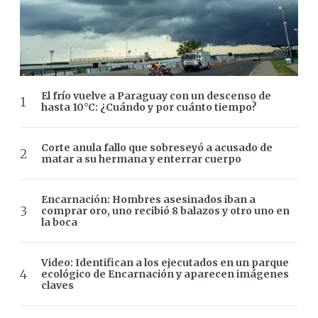
El frío vuelve a Paraguay con un descenso de
hasta 10°C: ¿Cuándo y por cuánto tiempo?
Corte anula fallo que sobreseyó a acusado de
matar a su hermana y enterrar cuerpo
Encarnación: Hombres asesinados iban a
comprar oro, uno recibió 8 balazos y otro uno en
la boca
Video: Identifican a los ejecutados en un parque
ecológico de Encarnación y aparecen imágenes
claves