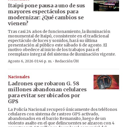
Itaipú pone pausa a uno de sus
mayores espectáculos para
modernizar: ¿Qué cambios se
vienen?
Tras casi 24 años de funcionamiento, la iluminación
monumental de Itaipú, consistente en el tradicional
espectáculo de luces y sonidos, hará su última
presentación al público este sábado 8 de agosto. El
motivo obedece al inicio de los trabajos para el
reemplazo integral del sistema de iluminación vigente.
·
Agosto 6, 2026 01:46 p. m.
Redacción ÚH
Nacionales
Ladrones que robaron G. 58
millones abandonan celulares
para evitar ser ubicados por
GPS
La Policía Nacional recuperó únicamente dos teléfonos
celulares con sistema de rastreo GPS activado,
abandonados en el barrio Remansito, luego de un
violento asalto en el que delincuentes se alzaron con 4