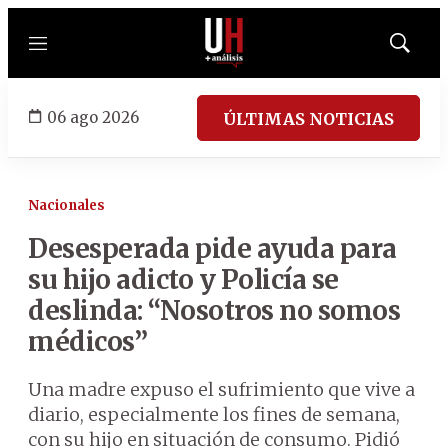
Menú
Mostrar
búsqued
06 ago 2026
ÚLTIMAS NOTICIAS
Nacionales
Desesperada pide ayuda para
su hijo adicto y Policía se
deslinda: “Nosotros no somos
médicos”
Una madre expuso el sufrimiento que vive a
diario, especialmente los fines de semana,
con su hijo en situación de consumo. Pidió