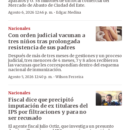
aparatos y G. 58 millones de un local comercial del
Mercado de Abasto de Ciudad del Este.
·
Agosto 6, 2026 12:46 p. m.
Edgar Medina
Nacionales
Con orden judicial vacunan a
tres niños tras prolongada
resistencia de sus padres
Después de más de tres meses de gestiones y un proceso
judicial, tres menores de 4 meses, 7 y 8 años recibieron
las vacunas que les correspondían dentro del esquema
nacional de inmunización.
·
Agosto 5, 2026 12:40 p. m.
Wilson Ferreira
Nacionales
Fiscal dice que precipitó
imputación de ex titulares del
IPS por filtraciones y para no
ser recusado
El agente fiscal Julio Ortiz, que investiga un presunto