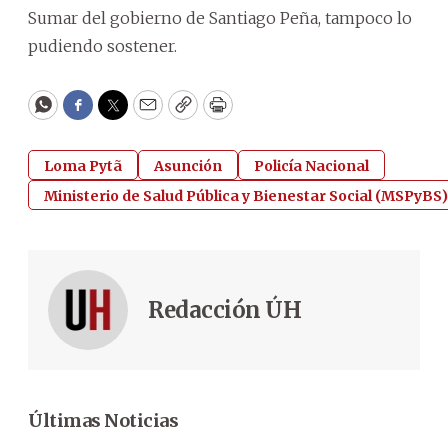
Sumar del gobierno de Santiago Peña, tampoco lo
pudiendo sostener.
WhatsApp
Facebook
Twitter
Email
Copy
Print
Loma Pytã
Asunción
Policía Nacional
Ministerio de Salud Pública y Bienestar Social (MSPyBS)
Redacción ÚH
Últimas Noticias