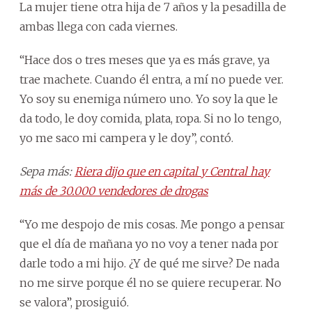
La mujer tiene otra hija de 7 años y la pesadilla de
ambas llega con cada viernes.
“Hace dos o tres meses que ya es más grave, ya
trae machete. Cuando él entra, a mí no puede ver.
Yo soy su enemiga número uno. Yo soy la que le
da todo, le doy comida, plata, ropa. Si no lo tengo,
yo me saco mi campera y le doy”, contó.
Sepa más:
Riera dijo que en capital y Central hay
más de 30.000 vendedores de drogas
“Yo me despojo de mis cosas. Me pongo a pensar
que el día de mañana yo no voy a tener nada por
darle todo a mi hijo. ¿Y de qué me sirve? De nada
no me sirve porque él no se quiere recuperar. No
se valora”, prosiguió.