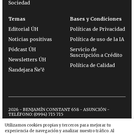
Sociedad
Temas
Bases y Condiciones
Editorial ÚH
Políticas de Privacidad
Noticias positivas
Política de uso de la IA
Pódcast ÚH
Servicio de
Suscripción a Crédito
Newsletters ÚH
Política de Calidad
Ñandejara Ñe’ẽ
2026 - BENJAMÍN CONSTANT 658 - ASUNCIÓN -
TELÉFONO:
(0994) 715 715
Utilizamos cookies propias y terceros para mejorar tu
experiencia de navegación y analizar nuestro tráfico. Al
twitter
instagram
facebook
tiktok
youtube
spotify