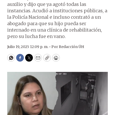
auxilio y dijo que ya agotó todas las
instancias. Acudió a instituciones públicas, a
la Policía Nacional e incluso contrató a un
abogado para que su hijo pueda ser
internado en una clínica de rehabilitación,
pero su lucha fue en vano.
Julio 19, 2025 12:09 p. m. •
Por
Redacción ÚH
WhatsApp
Facebook
Twitter
Email
Copy
Print