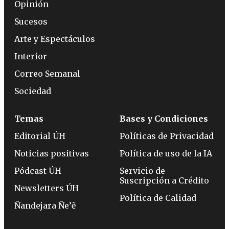
Opinión
Sucesos
Arte y Espectáculos
Interior
Correo Semanal
Sociedad
Temas
Bases y Condiciones
Editorial ÚH
Políticas de Privacidad
Noticias positivas
Política de uso de la IA
Pódcast ÚH
Servicio de
Suscripción a Crédito
Newsletters ÚH
Política de Calidad
Ñandejara Ñe’ẽ