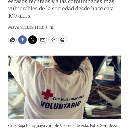
escasos recursos y a las comunidades más
vulnerables de la sociedad desde hace casi
100 años.
Mayo 8, 2018 11:20 a. m.
WhatsApp
Facebook
Twitter
Email
Copy
Print
Cruz Roja Paraguaya cumple 99 años de vida. Foto: Gentileza