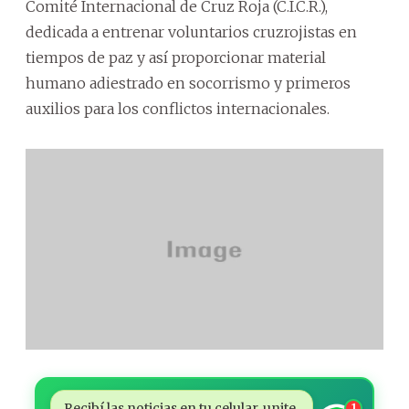
Comité Internacional de Cruz Roja (C.I.C.R.),
dedicada a entrenar voluntarios cruzrojistas en
tiempos de paz y así proporcionar material
humano adiestrado en socorrismo y primeros
auxilios para los conflictos internacionales.
Recibí las noticias en tu celular, unite
1