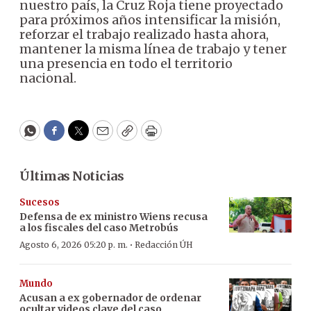
nuestro país, la Cruz Roja tiene proyectado
para próximos años intensificar la misión,
reforzar el trabajo realizado hasta ahora,
mantener la misma línea de trabajo y tener
una presencia en todo el territorio
nacional.
WhatsApp
Facebook
Twitter
Email
Copy
Print
Últimas Noticias
Sucesos
Defensa de ex ministro Wiens recusa
a los fiscales del caso Metrobús
·
Agosto 6, 2026 05:20 p. m.
Redacción ÚH
Mundo
Acusan a ex gobernador de ordenar
ocultar videos clave del caso