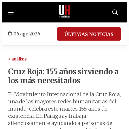
Menú
Mostrar
búsqued
06 ago 2026
ÚLTIMAS NOTICIAS
+ análisis
Cruz Roja: 155 años sirviendo a
los más necesitados
El Movimiento Internacional de la Cruz Roja,
una de las mayores redes humanitarias del
mundo, celebra este martes 155 años de
existencia. En Paraguay trabaja
silenciosamente ayudando a personas de