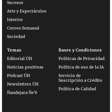
Sucesos
Arte y Espectáculos
Interior
Correo Semanal
Sociedad
Temas
Bases y Condiciones
Editorial ÚH
Políticas de Privacidad
Noticias positivas
Política de uso de la IA
Pódcast ÚH
Servicio de
Suscripción a Crédito
Newsletters ÚH
Política de Calidad
Ñandejara Ñe’ẽ