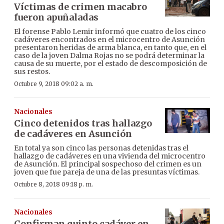
Víctimas de crimen macabro
fueron apuñaladas
El forense Pablo Lemir informó que cuatro de los cinco
cadáveres encontrados en el microcentro de Asunción
presentaron heridas de arma blanca, en tanto que, en el
caso de la joven Dalma Rojas no se podrá determinar la
causa de su muerte, por el estado de descomposición de
sus restos.
Octubre 9, 2018 09:02 a. m.
Nacionales
Cinco detenidos tras hallazgo
de cadáveres en Asunción
En total ya son cinco las personas detenidas tras el
hallazgo de cadáveres en una vivienda del microcentro
de Asunción. El principal sospechoso del crimen es un
joven que fue pareja de una de las presuntas víctimas.
Octubre 8, 2018 09:18 p. m.
Nacionales
Confirman quinto cadáver en