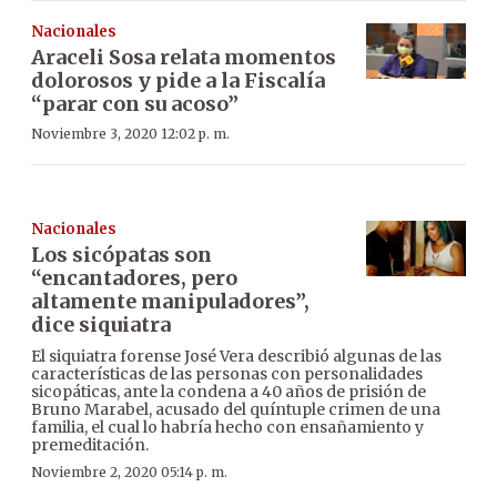
Nacionales
Araceli Sosa relata momentos
dolorosos y pide a la Fiscalía
“parar con su acoso”
Noviembre 3, 2020 12:02 p. m.
Nacionales
Los sicópatas son
“encantadores, pero
altamente manipuladores”,
dice siquiatra
El siquiatra forense José Vera describió algunas de las
características de las personas con personalidades
sicopáticas, ante la condena a 40 años de prisión de
Bruno Marabel, acusado del quíntuple crimen de una
familia, el cual lo habría hecho con ensañamiento y
premeditación.
Noviembre 2, 2020 05:14 p. m.