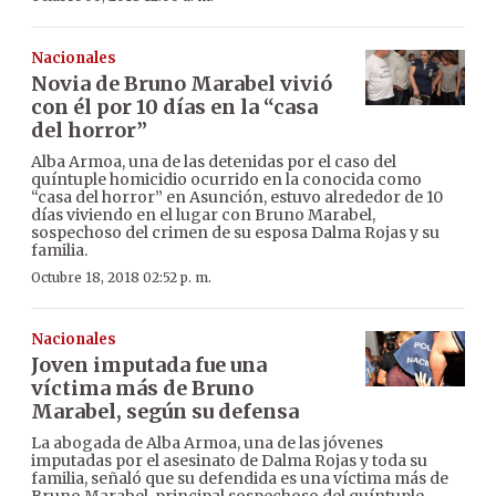
Nacionales
Novia de Bruno Marabel vivió
con él por 10 días en la “casa
del horror”
Alba Armoa, una de las detenidas por el caso del
quíntuple homicidio ocurrido en la conocida como
“casa del horror” en Asunción, estuvo alrededor de 10
días viviendo en el lugar con Bruno Marabel,
sospechoso del crimen de su esposa Dalma Rojas y su
familia.
Octubre 18, 2018 02:52 p. m.
Nacionales
Joven imputada fue una
víctima más de Bruno
Marabel, según su defensa
La abogada de Alba Armoa, una de las jóvenes
imputadas por el asesinato de Dalma Rojas y toda su
familia, señaló que su defendida es una víctima más de
Bruno Marabel, principal sospechoso del quíntuple