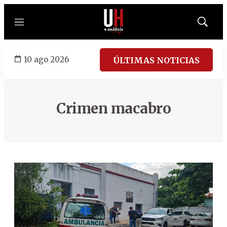
Menú
Mostrar
búsqued
10 ago 2026
ÚLTIMAS NOTICIAS
Crimen macabro