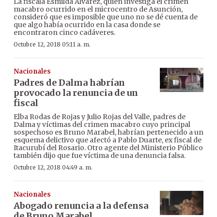
La fiscala Esmilda Álvarez, quien investiga el crimen
macabro ocurrido en el microcentro de Asunción,
consideró que es imposible que uno no se dé cuenta de
que algo había ocurrido en la casa donde se
encontraron cinco cadáveres.
Octubre 12, 2018 05:11 a. m.
Nacionales
Padres de Dalma habrían
provocado la renuncia de un
fiscal
Elba Rodas de Rojas y Julio Rojas del Valle, padres de
Dalma y víctimas del crimen macabro cuyo principal
sospechoso es Bruno Marabel, habrían pertenecido a un
esquema delictivo que afectó a Pablo Duarte, ex fiscal de
Itacurubí del Rosario. Otro agente del Ministerio Público
también dijo que fue víctima de una denuncia falsa.
Octubre 12, 2018 04:49 a. m.
Nacionales
Abogado renuncia a la defensa
de Bruno Marabel