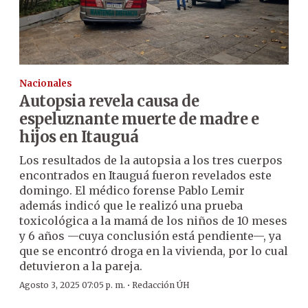
Nacionales
Autopsia revela causa de
espeluznante muerte de madre e
hijos en Itauguá
Los resultados de la autopsia a los tres cuerpos
encontrados en Itauguá fueron revelados este
domingo. El médico forense Pablo Lemir
además indicó que le realizó una prueba
toxicológica a la mamá de los niños de 10 meses
y 6 años —cuya conclusión está pendiente—, ya
que se encontró droga en la vivienda, por lo cual
detuvieron a la pareja.
·
Agosto 3, 2025 07:05 p. m.
Redacción ÚH