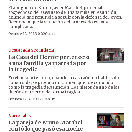
El abogado de Bruno Javier Marabel, principal
sospechoso del asesinato de una familia en Asunción,
anunció que renuncia a seguir con la defensa del joven.
Reconoció que la situación del procesado es muy
complicada.
Octubre 12, 2018 04:20 a. m.
Destacada Secundaria
La Casa del Horror perteneció
a una familia ya marcada por
la tragedia
En el mismo terreno, cuando la casa aún no había sido
construida, se produjo un crimen que fue conocido
como la tragedia de Asunción. Los nietos de uno de los
dueños murieron de forma trágica.
Octubre 12, 2018 12:00 a. m.
Nacionales
La pareja de Bruno Marabel
contó lo que pasó esa noche