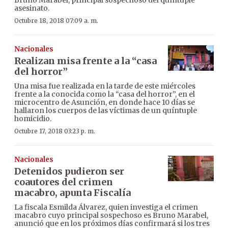
asesinato.
Octubre 18, 2018 07:09 a. m.
Nacionales
Realizan misa frente a la “casa
del horror”
Una misa fue realizada en la tarde de este miércoles
frente a la conocida como la “casa del horror”, en el
microcentro de Asunción, en donde hace 10 días se
hallaron los cuerpos de las víctimas de un quíntuple
homicidio.
Octubre 17, 2018 03:23 p. m.
Nacionales
Detenidos pudieron ser
coautores del crimen
macabro, apunta Fiscalía
La fiscala Esmilda Álvarez, quien investiga el crimen
macabro cuyo principal sospechoso es Bruno Marabel,
anunció que en los próximos días confirmará si los tres