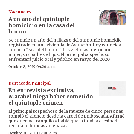
Nacionales
A un año del quíntuple
homicidio en la casa del
horror
Se cumple un año del hallazgo del quíntuple homicidio
registrado en una vivienda de Asunción, hoy conocida
como la “casa del horror”. Las víctimas fueron una
mujer, sus padres e hijos. El principal sospechoso
enfrentará juicio oral y público en mayo del 2020.
Octubre 8, 2019 04:26 a. m.
Destacada Principal
En entrevista exclusiva,
Marabel niega haber cometido
el quíntuple crimen
El principal sospechoso de la muerte de cinco personas
rompió el silencio desde la cárcel de Emboscada. Afirmó
que duerme tranquilo y habló que la familia asesinada
recibía reiteradas amenazas.
Octubre 30, 2018 12:00 a. m.