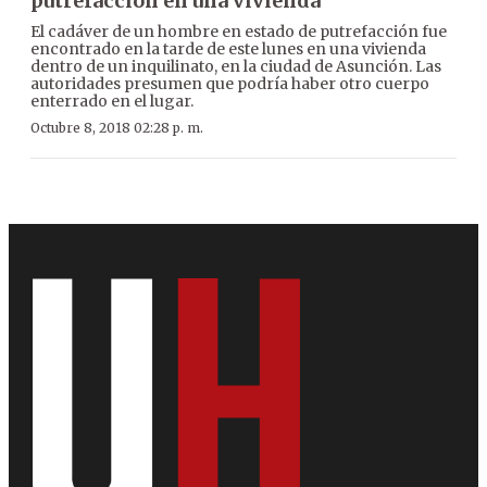
putrefacción en una vivienda
El cadáver de un hombre en estado de putrefacción fue
encontrado en la tarde de este lunes en una vivienda
dentro de un inquilinato, en la ciudad de Asunción. Las
autoridades presumen que podría haber otro cuerpo
enterrado en el lugar.
Octubre 8, 2018 02:28 p. m.