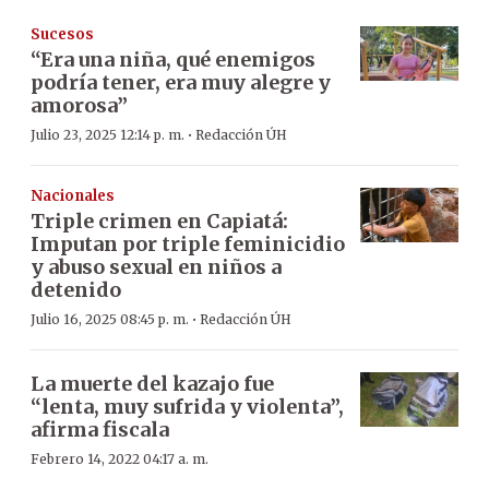
Sucesos
“Era una niña, qué enemigos
podría tener, era muy alegre y
amorosa”
·
Julio 23, 2025 12:14 p. m.
Redacción ÚH
Nacionales
Triple crimen en Capiatá:
Imputan por triple feminicidio
y abuso sexual en niños a
detenido
·
Julio 16, 2025 08:45 p. m.
Redacción ÚH
La muerte del kazajo fue
“lenta, muy sufrida y violenta”,
afirma fiscala
Febrero 14, 2022 04:17 a. m.