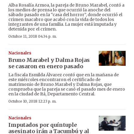
Alba Rosalía Armoa, la pareja de Bruno Marabel, contó a
los medios de prensa lo que ocurrió la anoche del
sábado pasado en la “casa del horror”, donde ocurrió el
crimen macabro que acabó con la vida de todos los
integrantes de una familia. La mujer está imputada y
detenida por el crimen.
Octubre 11, 2018 04:34 p. m.
Nacionales
Bruno Marabel y Dalma Rojas
se casaron en enero pasado
La fiscala Esmilda Álvarez contó que en la mañana de
este miércoles encontraron el certificado de
matrimonio de Bruno Marabel y Dalma Rojas, que
comprueba que la pareja se casó el pasado mes de enero
en la ciudad de Itá, Departamento Central.
Octubre 10, 2018 12:23 p. m.
Nacionales
Imputados por quíntuple
asesinato irán a Tacumbú y al