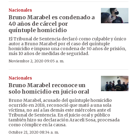
Nacionales
Bruno Marabel es condenado a
40 años de cárcel por
quíntuple homicidio
El Tribunal de Sentencia declaró como culpable y único
autor a Bruno Marabel por el caso del quíntuple
homicidio e impuso una condena de 30 años de prisión,
más 10 años de medidas de seguridad.
Noviembre 2, 2020 09:05 a. m.
Nacionales
Bruno Marabel reconoce un
solo homicidio en juicio oral
Bruno Marabel, acusado del quíntuple homicidio
ocurrido en 2018, reconoció que mató a una sola
víctima, no así a las demás este miércoles ante el
Tribunal de Sentencia. En el juicio oral y público
también hizo su declaración Araceli Sosa, procesada
como cómplice en la causa.
Octubre 21, 2020 08:34 a. m.