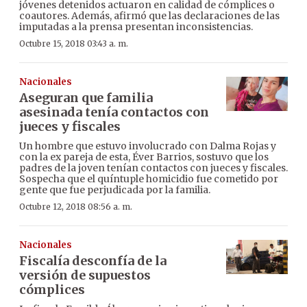
jóvenes detenidos actuaron en calidad de cómplices o
coautores. Además, afirmó que las declaraciones de las
imputadas a la prensa presentan inconsistencias.
Octubre 15, 2018 03:43 a. m.
Nacionales
Aseguran que familia
asesinada tenía contactos con
jueces y fiscales
Un hombre que estuvo involucrado con Dalma Rojas y
con la ex pareja de esta, Éver Barrios, sostuvo que los
padres de la joven tenían contactos con jueces y fiscales.
Sospecha que el quíntuple homicidio fue cometido por
gente que fue perjudicada por la familia.
Octubre 12, 2018 08:56 a. m.
Nacionales
Fiscalía desconfía de la
versión de supuestos
cómplices