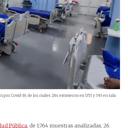
 por Covid-19, de los cuales 284 estuvieron en UTI y 593 en sala
lud Pública
, de 1.764 muestras analizadas, 26