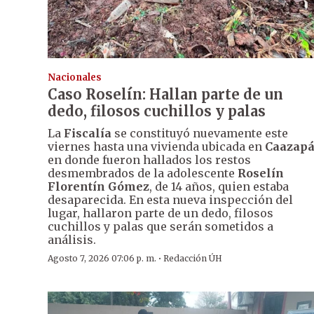
Nacionales
Caso Roselín: Hallan parte de un
dedo, filosos cuchillos y palas
La
Fiscalía
se constituyó nuevamente este
viernes hasta una vivienda ubicada en
Caazap
en donde fueron hallados los restos
desmembrados de la adolescente
Roselín
Florentín Gómez
, de 14 años, quien estaba
desaparecida. En esta nueva inspección del
lugar, hallaron parte de un dedo, filosos
cuchillos y palas que serán sometidos a
análisis.
·
Agosto 7, 2026 07:06 p. m.
Redacción ÚH