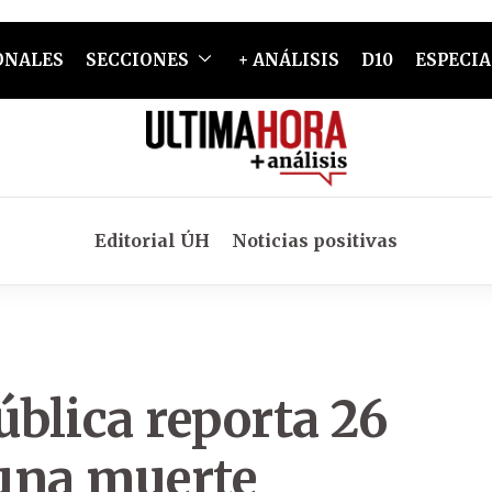
ONALES
SECCIONES
+ ANÁLISIS
D10
ESPECIA
Editorial ÚH
Noticias positivas
ública reporta 26
una muerte