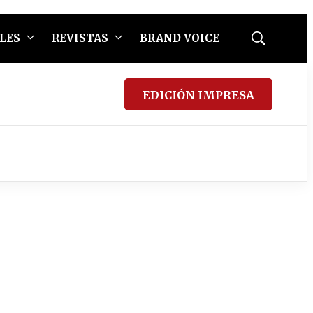
LES
REVISTAS
BRAND VOICE
Mostrar
búsqueda
EDICIÓN IMPRESA