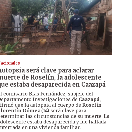
acionales
Autopsia será clave para aclarar
muerte de Roselín, la adolescente
que estaba desaparecida en Caazapá
l comisario Blas Fernández, subjefe del
epartamento Investigaciones de
Caazapá
,
firmó que la autopsia al cuerpo de
Roselín
Florentín Gómez
(14) será clave para
eterminar las circunstancias de su muerte. La
dolescente estaba desaparecida y fue hallada
nterrada en una vivienda familiar.