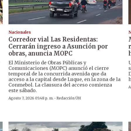
Nacionales
N
Corredor vial Las Residentas:
Cerrarán ingreso a Asunción por
obras, anuncia MOPC
á
El Ministerio de Obras Públicas y
U
Comunicaciones (MOPC) anunció el cierre
s
temporal de la concurrida avenida que da
D
acceso a la capital desde Luque, en la zona de la
h
Conmebol. La clausura del acceso comienza
A
este sábado.
·
Agosto 7, 2026 05:48 p. m.
Redacción ÚH