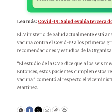
Lea más:
Covid-19: Salud evalúa tercera 
El Ministerio de Salud actualmente está anal
vacuna contra el Covid-19 a los primeros gr
recomendaciones y estudios de la Organiza
“El estudio de la OMS dice que a los seis m
Entonces, estos pacientes cumplen estos re
vacuna”, comentó al respecto el viceministr
Martínez.