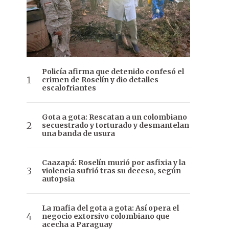
Policía afirma que detenido confesó el
crimen de Roselín y dio detalles
escalofriantes
Gota a gota: Rescatan a un colombiano
secuestrado y torturado y desmantelan
una banda de usura
Caazapá: Roselín murió por asfixia y la
violencia sufrió tras su deceso, según
autopsia
La mafia del gota a gota: Así opera el
negocio extorsivo colombiano que
acecha a Paraguay