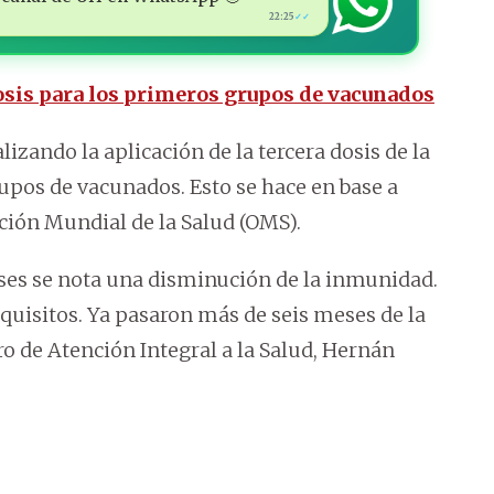
22:25
✓✓
dosis para los primeros grupos de vacunados
izando la aplicación de la tercera dosis de la
upos de vacunados. Esto se hace en base a
ción Mundial de la Salud (OMS).
eses se nota una disminución de la inmunidad.
quisitos. Ya pasaron más de seis meses de la
o de Atención Integral a la Salud, Hernán