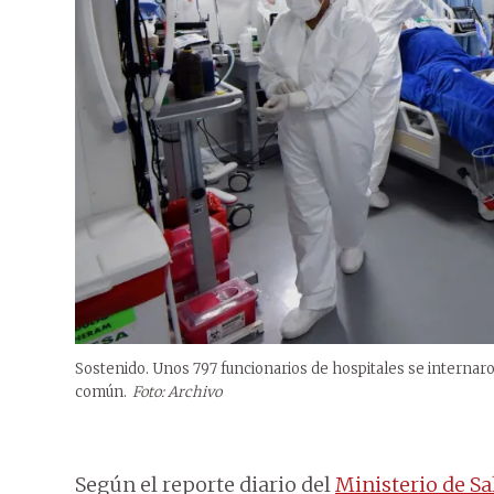
Sostenido. Unos 797 funcionarios de hospitales se internaron
común.
Foto: Archivo
Según el reporte diario del
Ministerio de Sa