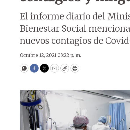
El informe diario del Mini
Bienestar Social menciona
nuevos contagios de Covid-
Octubre 12, 2021 03:22 p. m.
WhatsApp
Facebook
Twitter
Email
Copy
Print