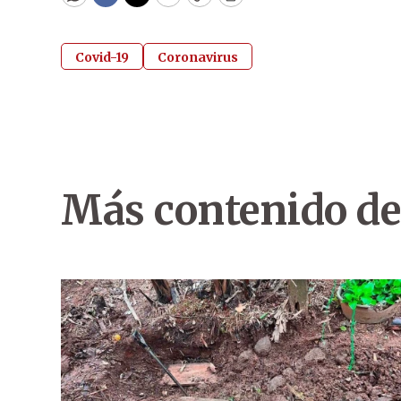
WhatsApp
Facebook
Twitter
Email
Copy
Print
Covid-19
Coronavirus
Más contenido de