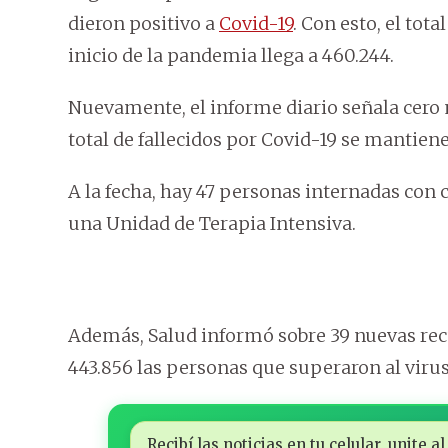
dieron positivo a
Covid-19
. Con esto, el tota
inicio de la pandemia llega a 460.244.
Nuevamente, el informe diario señala cero m
total de fallecidos por Covid-19 se mantiene
A la fecha, hay 47 personas internadas con c
una Unidad de Terapia Intensiva.
Además, Salud informó sobre 39 nuevas recu
443.856 las personas que superaron al virus 
Recibí las noticias en tu celular, unite