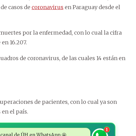
l de casos de
coronavirus
en Paraguay desde el
uertes por la enfermedad, con lo cual la cifra
 en 16.207.
uadros de coronavirus, de las cuales 14 están en
peraciones de pacientes, con lo cual ya son
en el país.
1
 al canal de ÚH en WhatsApp 🤩