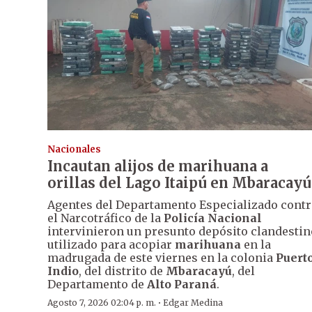
Nacionales
Incautan alijos de marihuana a
orillas del Lago Itaipú en Mbaracayú
Agentes del Departamento Especializado contr
el Narcotráfico de la
Policía Nacional
intervinieron un presunto depósito clandestin
utilizado para acopiar
marihuana
en la
madrugada de este viernes en la colonia
Puert
Indio
, del distrito de
Mbaracayú
, del
Departamento de
Alto Paraná
.
·
Agosto 7, 2026 02:04 p. m.
Edgar Medina