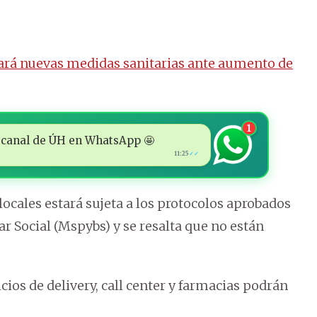
iará nuevas medidas sanitarias ante aumento de
1
 al canal de ÚH en WhatsApp 🤩
11:25
✓✓
locales estará sujeta a los protocolos aprobados
ar Social (Mspybs) y se resalta que no están
cios de delivery, call center y farmacias podrán