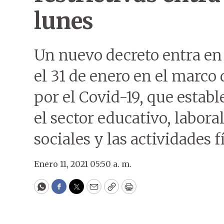
lunes
Un nuevo decreto entra en 
el 31 de enero en el marco
por el Covid-19, que estab
el sector educativo, labora
sociales y las actividades f
Enero 11, 2021 05:50 a. m.
WhatsApp
Facebook
Twitter
Email
Copy
Print