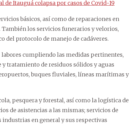
al de Itauguá colapsa por casos de Covid-19
ervicios básicos, así como de reparaciones en
También los servicios funerarios y velorios,
rco del protocolo de manejo de cadáveres.
us labores cumpliendo las medidas pertinentes,
 y tratamiento de residuos sólidos y aguas
aeropuertos, buques fluviales, líneas marítimas y
la, pesquera y forestal, así como la logística de
os de asistencias a las mismas; servicios de
as industrias en general y sus respectivas