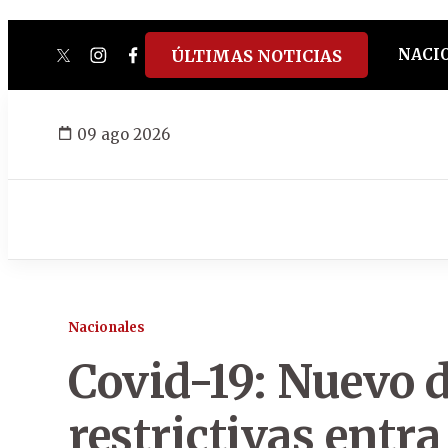
NACI
ÚLTIMAS NOTICIAS
twitter
instagram
facebook
tiktok
youtube
spotify
09 ago 2026
Nacionales
Covid-19: Nuevo 
restrictivas entra