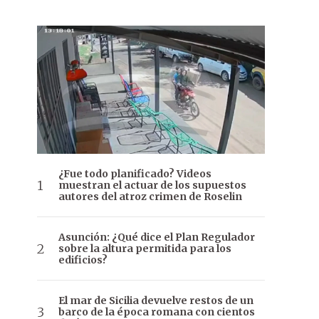
¿Fue todo planificado? Videos
muestran el actuar de los supuestos
autores del atroz crimen de Roselin
Asunción: ¿Qué dice el Plan Regulador
sobre la altura permitida para los
edificios?
El mar de Sicilia devuelve restos de un
barco de la época romana con cientos