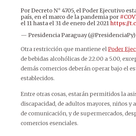
Por Decreto N° 4705, el Poder Ejecutivo es
país, en el marco de la pandemia por
#COV
el 11 hasta el 31 de enero del 2021
https://
— Presidencia Paraguay (@PresidenciaPy
Otra restricción que mantiene el
Poder Ejec
de bebidas alcohólicas de 22.00 a 5.00, exc
demás comercios deberán operar bajo el es
establecidos.
Entre otras cosas, estarán permitidos la as
discapacidad, de adultos mayores, niños y 
de comunicación, y de supermercados, des
comercios esenciales.