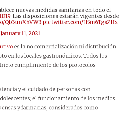
tablece nuevas medidas sanitarias en todo el
ID19
. Las disposiciones estarán vigentes desde
t.co/Qb3unXhVW3
pic.twitter.com/H5m6TgsZHx
)
January 11, 2021
utivo
es la no comercialización ni distribución
epto en los locales gastronómicos. Todos los
tricto cumplimiento de los protocolos
istencia y el cuidado de personas con
adolescentes; el funcionamiento de los medios
pensas y farmacias, considerados como