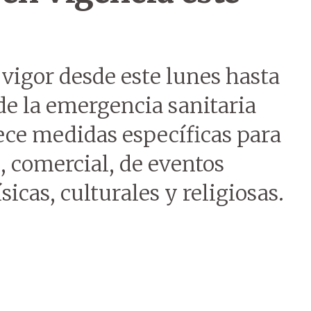
vigor desde este lunes hasta
 de la emergencia sanitaria
lece medidas específicas para
l, comercial, de eventos
ísicas, culturales y religiosas.