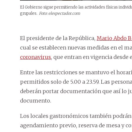
El Gobierno sigue permitiendo las actividades físicas individu
grupales.
Foto: elespectador.com
El presidente de la República,
Mario Abdo B
cual se establecen nuevas medidas en el ma
coronavirus
, que entran en vigencia desde e
Entre las restricciones se mantuvo el horar
permitidos solo de 5.00 a 23.59. Las person
deberán portar documentación que así lo jus
documento.
Los locales gastronómicos también podrán
agendamiento previo, reserva de mesa y con