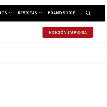
LES
REVISTAS
BRAND VOICE
Mostrar
búsqueda
EDICIÓN IMPRESA