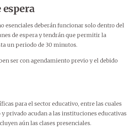
e espera
no esenciales deberán funcionar solo dentro del
unes de espera y tendrán que permitir la
sta un periodo de 30 minutos.
deben ser con agendamiento previo y el debido
icas para el sector educativo, entre las cuales
 y privado acudan a las instituciones educativas
cluyen aún las clases presenciales.