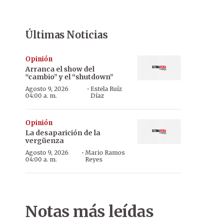
Últimas Noticias
Opinión
Arranca el show del
“cambio” y el “shutdown”
·
Agosto 9, 2026
Estela Ruíz
04:00 a. m.
Díaz
Opinión
La desaparición de la
vergüenza
·
Agosto 9, 2026
Mario Ramos
04:00 a. m.
Reyes
Notas más leídas