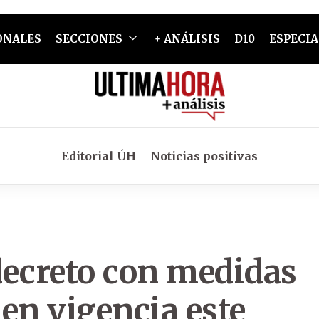
ONALES
SECCIONES
+ ANÁLISIS
D10
ESPECIA
Editorial ÚH
Noticias positivas
decreto con medidas
 en vigencia este