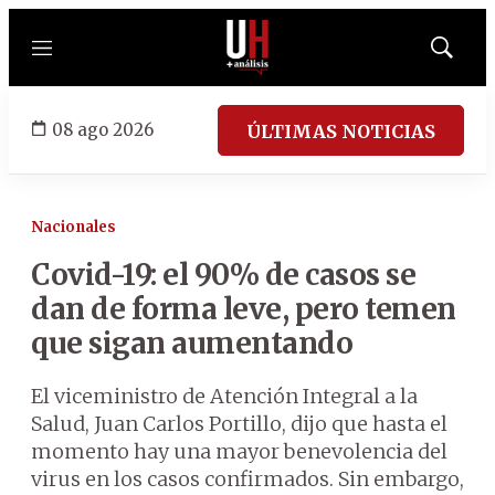
Menú
Mostrar
búsqued
08 ago 2026
ÚLTIMAS NOTICIAS
Nacionales
Covid-19: el 90% de casos se
dan de forma leve, pero temen
que sigan aumentando
El viceministro de Atención Integral a la
Salud, Juan Carlos Portillo, dijo que hasta el
momento hay una mayor benevolencia del
virus en los casos confirmados. Sin embargo,