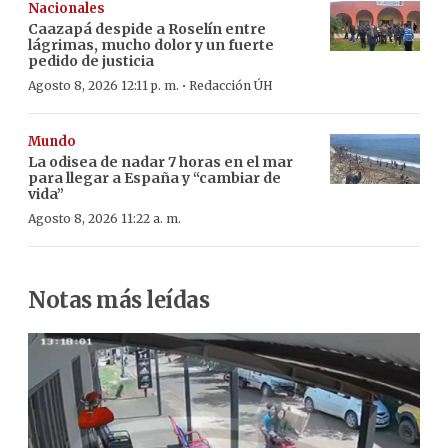
Nacionales
Caazapá despide a Roselín entre
lágrimas, mucho dolor y un fuerte
pedido de justicia
·
Agosto 8, 2026 12:11 p. m.
Redacción ÚH
Mundo
La odisea de nadar 7 horas en el mar
para llegar a España y “cambiar de
vida”
Agosto 8, 2026 11:22 a. m.
Notas más leídas