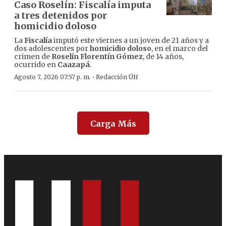
Caso Roselín: Fiscalía imputa
a tres detenidos por
homicidio doloso
La
Fiscalía
imputó este viernes a un joven de 21 años y a
dos adolescentes por
homicidio doloso
, en el marco del
crimen de
Roselín Florentín Gómez
, de 14 años,
ocurrido en
Caazapá
.
·
Agosto 7, 2026 07:57 p. m.
Redacción ÚH
Carga Más