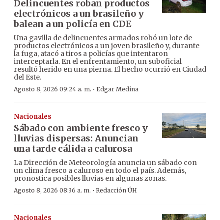
Delincuentes roban productos
electrónicos a un brasileño y
balean a un policía en CDE
Una gavilla de delincuentes armados robó un lote de
productos electrónicos a un joven brasileño y, durante
la fuga, atacó a tiros a policías que intentaron
interceptarla. En el enfrentamiento, un suboficial
resultó herido en una pierna. El hecho ocurrió en Ciudad
del Este.
·
Agosto 8, 2026 09:24 a. m.
Edgar Medina
Nacionales
Sábado con ambiente fresco y
lluvias dispersas: Anuncian
una tarde cálida a calurosa
La Dirección de Meteorología anuncia un sábado con
un clima fresco a caluroso en todo el país. Además,
pronostica posibles lluvias en algunas zonas.
·
Agosto 8, 2026 08:36 a. m.
Redacción ÚH
Nacionales