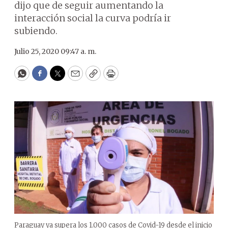
dijo que de seguir aumentando la
interacción social la curva podría ir
subiendo.
Julio 25, 2020 09:47 a. m.
WhatsApp
Facebook
Twitter
Email
Copy
Print
Paraguay ya supera los 1.000 casos de Covid-19 desde el inicio